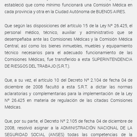
estableció que como mínimo funcionará una Comisión Médica en
cada provincia y otra en la Ciudad Autónoma de BUENOS AIRES.
Que según las disposiciones del artículo 15 de la Ley Nº 26.425, el
personal médico, técnico, auxiliar y administrativo que se
desempeñaba ante las Comisiones Médicas y la Comisión Médica
Central, así como los bienes inmuebles, muebles y equipamiento
técnico necesarios para el adecuado funcionamiento de las
Comisiones Médicas, fue transferido a esta SUPERINTENDENCIA
DE RIESGOS DEL TRABAJO (S.R.T.).
Que, a su vez, el artículo 10 del Decreto Nº 2.104 de fecha 04 de
diciembre de 2008 facultó a esta S.R.T. a dictar las normas
aclaratorias y complementarias para la implementación de la Ley
Nº 26.425 en materia de regulación de las citadas Comisiones
Médicas.
Que, por su parte, el Decreto Nº 2.105 de fecha 04 de diciembre de
2008, resolvió asignar a la ADMINISTRACIÓN NACIONAL DE LA
SEGURIDAD SOCIAL (ANSES) todas las competencias de la