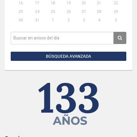
16
17
18
19
20
21
22
23
24
25
26
27
28
29
30
31
1
2
3
4
5
BÚSQUEDA AVANZADA