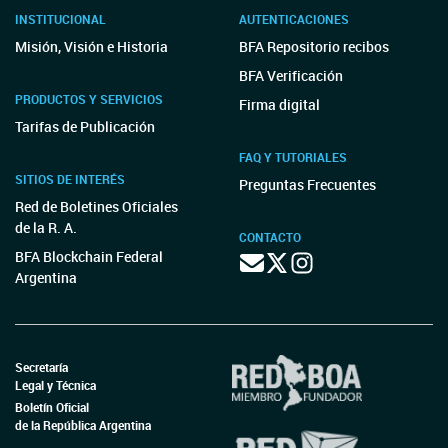
INSTITUCIONAL
AUTENTICACIONES
Misión, Visión e Historia
BFA Repositorio recibos
BFA Verificación
PRODUCTOS Y SERVICIOS
Firma digital
Tarifas de Publicación
FAQ Y TUTORIALES
SITIOS DE INTERÉS
Preguntas Frecuentes
Red de Boletines Oficiales
de la R. A.
CONTACTO
BFA Blockchain Federal
Argentina
Secretaría
Legal y Técnica
Boletín Oficial
de la República Argentina