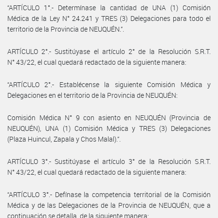
“ARTÍCULO 1°.- Determínase la cantidad de UNA (1) Comisión
Médica de la Ley N° 24.241 y TRES (3) Delegaciones para todo el
territorio de la Provincia de NEUQUÉN.”.
ARTÍCULO 2°.- Sustitúyase el artículo 2° de la Resolución S.R.T.
N° 43/22, el cual quedará redactado de la siguiente manera:
“ARTÍCULO 2°.- Establécense la siguiente Comisión Médica y
Delegaciones en el territorio de la Provincia de NEUQUÉN:
Comisión Médica N° 9 con asiento en NEUQUÉN (Provincia de
NEUQUÉN), UNA (1) Comisión Médica y TRES (3) Delegaciones
(Plaza Huincul, Zapala y Chos Malal).”.
ARTÍCULO 3°.- Sustitúyase el artículo 3° de la Resolución S.R.T.
N° 43/22, el cual quedará redactado de la siguiente manera:
“ARTÍCULO 3°.- Defínase la competencia territorial de la Comisión
Médica y de las Delegaciones de la Provincia de NEUQUÉN, que a
continuación se detalla, de la siguiente manera: