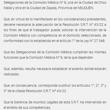
Delegaciones de la Comisión Médica N° 9, una en la Ciudad de Chos
Malal y otra en la Ciudad de Zapala, Provincia de NEUQUÉN.
Que, en virtud de lo manifestado en los considerandos precedentes,
deviene necesaria la adecuación de la Resolución S.R.T. N° 43/22 a
los fines de que el trabajador pueda solicitar la intervención de la
Comisión Médica con competencia en el domicilio seleccionado, de
conformidad con lo establecido en el artículo 1° de la Ley N° 27.348.
Que las Delegaciones de la Comisión Médica cumplirán las mismas
funciones que la Comisión Médica N° 9, de la que dependen.
Que, además, resulta necesario establecer el asiento donde estarán
radicadas.
Que, en consecuencia, corresponde sustituir los artículos 1°, 2°, 3° y
5° de la citada Resolución S.R.T. Nº 43/22.
Que la Gerencia de Asuntos Legales de esta S.R.T. ha intervenido en
el ámbito de sus competencias.