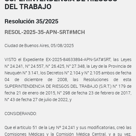
DEL TRABAJO
Resolución 35/2025
RESOL-2025-35-APN-SRT#MCH
Ciudad de Buenos Aires, 05/08/2025
VISTO el Expediente EX-2025-84633894-APN-SAT#SRT, las Leyes
N° 24.241, N° 24.557, N° 26.425, N° 27.348, la Ley de la Provincia de
Neuquén N° 3.141, los Decretos N° 2.104 y N° 2.105 ambos de fecha
04 de diciembre de 2008, las Resoluciones de esta
SUPERINTENDENCIA DE RIESGOS DEL TRABAJO (S.R.T.) N° 179 de
fecha 21 de enero de 2015, N° 298 de fecha 23 de febrero de 2017,
N° 43 de fecha 27 de julio de 2022, y
CONSIDERANDO:
Que el artículo 51 de la Ley Nº 24.241 y sus modificatorias, creó las
Comisiones Médicas y la Comisión Médica Central, y a su vez,