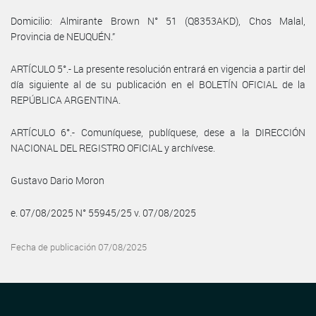
Domicilio: Almirante Brown N° 51 (Q8353AKD), Chos Malal,
Provincia de NEUQUÉN.”
ARTÍCULO 5°.- La presente resolución entrará en vigencia a partir del
día siguiente al de su publicación en el BOLETÍN OFICIAL de la
REPÚBLICA ARGENTINA.
ARTÍCULO 6°.- Comuníquese, publíquese, dese a la DIRECCIÓN
NACIONAL DEL REGISTRO OFICIAL y archívese.
Gustavo Dario Moron
e. 07/08/2025 N° 55945/25 v. 07/08/2025
Fecha de publicación 07/08/2025