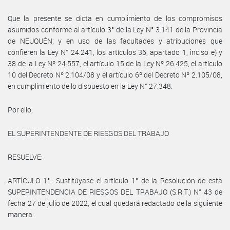
Que la presente se dicta en cumplimiento de los compromisos
asumidos conforme al artículo 3° de la Ley N° 3.141 de la Provincia
de NEUQUÉN; y en uso de las facultades y atribuciones que
confieren la Ley N° 24.241, los artículos 36, apartado 1, inciso e) y
38 de la Ley Nº 24.557, el artículo 15 de la Ley Nº 26.425, el artículo
10 del Decreto Nº 2.104/08 y el artículo 6º del Decreto Nº 2.105/08,
en cumplimiento de lo dispuesto en la Ley N° 27.348.
Por ello,
EL SUPERINTENDENTE DE RIESGOS DEL TRABAJO
RESUELVE:
ARTÍCULO 1°.- Sustitúyase el artículo 1° de la Resolución de esta
SUPERINTENDENCIA DE RIESGOS DEL TRABAJO (S.R.T.) N° 43 de
fecha 27 de julio de 2022, el cual quedará redactado de la siguiente
manera: