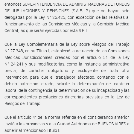
entonces SUPERINTENDENCIA DE ADMINISTRADORAS DE FONDOS
DE JUBILACIONES Y PENSIONES (S.A.F.J.P.) que no hayan sido
derogadas por la Ley N° 26.425, con excepción de las relativas al
funcionamiento de las Comisiones Médicas y la Comisión Médica
Central, las que serán ejercidas por esta S.R.T..
Que la Ley Complementaria de la Ley sobre Riesgos del Trabajo
N° 27.348, en su Título I, estableció la actuación de las Comisiones
Médicas Jurisdiccionales creadas por el artículo 51 de la Ley
N° 24.241 y sus modificatorias, como la instancia administrativa
previa, de carácter obligatorio y excluyente de toda otra
intervención, para que el trabajador afectado, contando con el
debido patrocinio letrado, solicite la determinación del carácter
laboral de la contingencia, la determinación de su incapacidad y las
correspondientes prestaciones dinerarias previstas en la Ley de
Riesgos del Trabajo.
Que el artículo 4° de la norma referida en el considerando anterior,
invitó a las provincias y a la Ciudad Autónoma de BUENOS AIRES a
adherir al mencionado Título I.