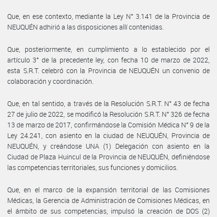
Que, en ese contexto, mediante la Ley N° 3.141 de la Provincia de
NEUQUÉN adhirió a las disposiciones allí contenidas.
Que, posteriormente, en cumplimiento a lo establecido por el
artículo 3° de la precedente ley, con fecha 10 de marzo de 2022,
esta S.R.T. celebró con la Provincia de NEUQUÉN un convenio de
colaboración y coordinación.
Que, en tal sentido, a través de la Resolución S.R.T. N° 43 de fecha
27 de julio de 2022, se modificó la Resolución S.R.T. N° 326 de fecha
13 de marzo de 2017, confirmándose la Comisión Médica N° 9 de la
Ley 24.241, con asiento en la ciudad de NEUQUÉN, Provincia de
NEUQUÉN, y creándose UNA (1) Delegación con asiento en la
Ciudad de Plaza Huincul de la Provincia de NEUQUÉN, definiéndose
las competencias territoriales, sus funciones y domicilios.
Que, en el marco de la expansión territorial de las Comisiones
Médicas, la Gerencia de Administración de Comisiones Médicas, en
el ámbito de sus competencias, impulsó la creación de DOS (2)