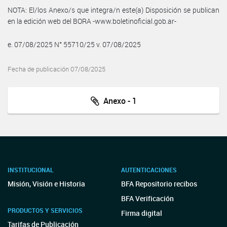
NOTA: El/los Anexo/s que integra/n este(a) Disposición se publican
en la edición web del BORA -www.boletinoficial.gob.ar-
e. 07/08/2025 N° 55710/25 v. 07/08/2025
Fecha de publicación 07/08/2025
Anexo - 1
INSTITUCIONAL
AUTENTICACIONES
Misión, Visión e Historia
BFA Repositorio recibos
BFA Verificación
PRODUCTOS Y SERVICIOS
Firma digital
Tarifas de Publicación