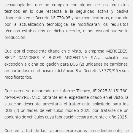
semiacoplados que no cumplan con alguno de los requisitos
técnicos en lo que respecta a la seguridad activa y pasiva
dispuestos en el Decreto Nº 779/95 y sus modificatorios, o cuando
por la actualización tecnológica se modificaran los requisitos
técnicos establecidos en dicho decreto, o por discontinuarse la
producción.
Que, por el expediente citado en el visto, la empresa MERCEDES-
BENZ CAMIONES Y BUSES ARGENTINA S.A.U. solicitó una
excepción a dicha obligación para DOS (2) unidades de camiones,
amparándose en el inciso c) del Anexo B al Decreto Nº 779/95 y sus
modificatorios.
Que, como se desprende del Informe Técnico, IF-2025-81151760-
APN-DPAYRE#MEC, obrante en el expediente citado en el Visto, la
situación descripta ameritaría el tratamiento solicitado para las
DOS (2) unidades de vehículos modelo 2025 por tratarse de un
conjunto de vehículos cuya fabricación cesará durante el año 2025.
Que, en virtud de las razones expresadas precedentemente, se