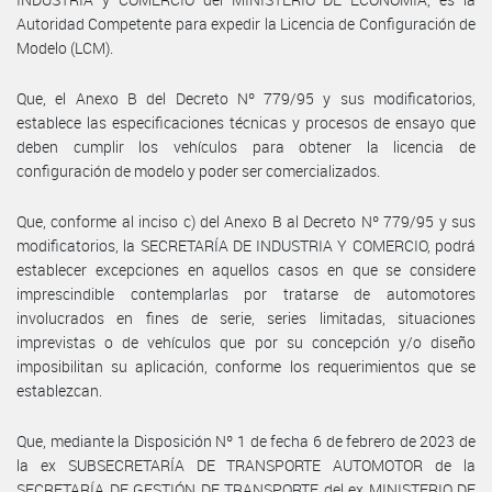
Autoridad Competente para expedir la Licencia de Configuración de
Modelo (LCM).
Que, el Anexo B del Decreto Nº 779/95 y sus modificatorios,
establece las especificaciones técnicas y procesos de ensayo que
deben cumplir los vehículos para obtener la licencia de
configuración de modelo y poder ser comercializados.
Que, conforme al inciso c) del Anexo B al Decreto Nº 779/95 y sus
modificatorios, la SECRETARÍA DE INDUSTRIA Y COMERCIO, podrá
establecer excepciones en aquellos casos en que se considere
imprescindible contemplarlas por tratarse de automotores
involucrados en fines de serie, series limitadas, situaciones
imprevistas o de vehículos que por su concepción y/o diseño
imposibilitan su aplicación, conforme los requerimientos que se
establezcan.
Que, mediante la Disposición Nº 1 de fecha 6 de febrero de 2023 de
la ex SUBSECRETARÍA DE TRANSPORTE AUTOMOTOR de la
SECRETARÍA DE GESTIÓN DE TRANSPORTE del ex MINISTERIO DE