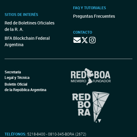
FAQ Y TUTORIALES
SITIOS DE INTERÉS
Preguntas Frecuentes
Red de Boletines Oficiales
de la R. A.
CONTACTO
BFA Blockchain Federal
Argentina
Secretaría
Legal y Técnica
Boletín Oficial
de la República Argentina
TELÉFONOS:
5218-8400 - 0810-345-BORA (2672)