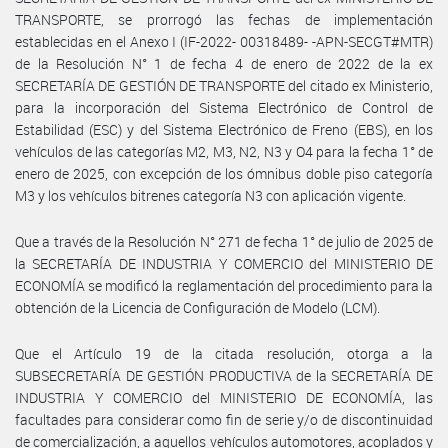
TRANSPORTE, se prorrogó las fechas de implementación
establecidas en el Anexo I (IF-2022- 00318489- -APN-SECGT#MTR)
de la Resolución N° 1 de fecha 4 de enero de 2022 de la ex
SECRETARÍA DE GESTIÓN DE TRANSPORTE del citado ex Ministerio,
para la incorporación del Sistema Electrónico de Control de
Estabilidad (ESC) y del Sistema Electrónico de Freno (EBS), en los
vehículos de las categorías M2, M3, N2, N3 y O4 para la fecha 1° de
enero de 2025, con excepción de los ómnibus doble piso categoría
M3 y los vehículos bitrenes categoría N3 con aplicación vigente.
Que a través de la Resolución N° 271 de fecha 1° de julio de 2025 de
la SECRETARÍA DE INDUSTRIA Y COMERCIO del MINISTERIO DE
ECONOMÍA se modificó la reglamentación del procedimiento para la
obtención de la Licencia de Configuración de Modelo (LCM).
Que el Artículo 19 de la citada resolución, otorga a la
SUBSECRETARÍA DE GESTIÓN PRODUCTIVA de la SECRETARÍA DE
INDUSTRIA Y COMERCIO del MINISTERIO DE ECONOMÍA, las
facultades para considerar como fin de serie y/o de discontinuidad
de comercialización, a aquellos vehículos automotores, acoplados y