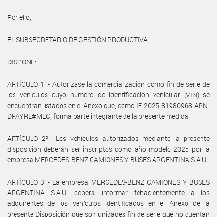
Por ello,
EL SUBSECRETARIO DE GESTIÓN PRODUCTIVA
DISPONE:
ARTÍCULO 1°.- Autorízase la comercialización como fin de serie de
los vehículos cuyo número de identificación vehicular (VIN) se
encuentran listados en el Anexo que, como IF-2025-81980968-APN-
DPAYRE#MEC, forma parte integrante de la presente medida.
ARTÍCULO 2º.- Los vehículos autorizados mediante la presente
disposición deberán ser inscriptos como año modelo 2025 por la
empresa MERCEDES-BENZ CAMIONES Y BUSES ARGENTINA S.A.U.
ARTÍCULO 3°.- La empresa MERCEDES-BENZ CAMIONES Y BUSES
ARGENTINA S.A.U. deberá informar fehacientemente a los
adquirentes de los vehículos identificados en el Anexo de la
presente Disposición que son unidades fin de serie que no cuentan