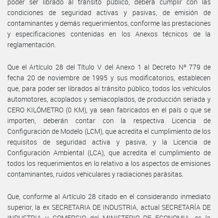
poder ser librado al tránsito público, deberá cumplir con las
condiciones de seguridad activas y pasivas, de emisión de
contaminantes y demás requerimientos, conforme las prestaciones
y especificaciones contenidas en los Anexos técnicos de la
reglamentación.
Que el Artículo 28 del Título V del Anexo 1 al Decreto Nº 779 de
fecha 20 de noviembre de 1995 y sus modificatorios, establecen
que, para poder ser librados al tránsito público, todos los vehículos
automotores, acoplados y semiacoplados, de producción seriada y
CERO KILÓMETRO (0 KM), ya sean fabricados en el país o que se
importen, deberán contar con la respectiva Licencia de
Configuración de Modelo (LCM), que acredita el cumplimiento de los
requisitos de seguridad activa y pasiva, y la Licencia de
Configuración Ambiental (LCA), que acredita el cumplimiento de
todos los requerimientos en lo relativo a los aspectos de emisiones
contaminantes, ruidos vehiculares y radiaciones parásitas.
Que, conforme al Artículo 28 citado en el considerando inmediato
superior, la ex SECRETARIA DE INDUSTRIA, actual SECRETARÍA DE
INDUSTRIA y COMERCIO del MINISTERIO DE ECONOMIA, es la