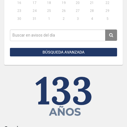
16
17
18
19
20
21
22
23
24
25
26
27
28
29
30
31
1
2
3
4
5
BÚSQUEDA AVANZADA