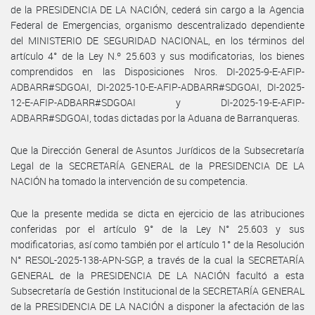
de la PRESIDENCIA DE LA NACIÓN, cederá sin cargo a la Agencia
Federal de Emergencias, organismo descentralizado dependiente
del MINISTERIO DE SEGURIDAD NACIONAL, en los términos del
artículo 4° de la Ley N.º 25.603 y sus modificatorias, los bienes
comprendidos en las Disposiciones Nros. DI-2025-9-E-AFIP-
ADBARR#SDGOAI, DI-2025-10-E-AFIP-ADBARR#SDGOAI, DI-2025-
12-E-AFIP-ADBARR#SDGOAI y DI-2025-19-E-AFIP-
ADBARR#SDGOAI, todas dictadas por la Aduana de Barranqueras.
Que la Dirección General de Asuntos Jurídicos de la Subsecretaría
Legal de la SECRETARÍA GENERAL de la PRESIDENCIA DE LA
NACIÓN ha tomado la intervención de su competencia.
Que la presente medida se dicta en ejercicio de las atribuciones
conferidas por el artículo 9° de la Ley N° 25.603 y sus
modificatorias, así como también por el artículo 1° de la Resolución
N° RESOL-2025-138-APN-SGP, a través de la cual la SECRETARÍA
GENERAL de la PRESIDENCIA DE LA NACIÓN facultó a esta
Subsecretaría de Gestión Institucional de la SECRETARÍA GENERAL
de la PRESIDENCIA DE LA NACIÓN a disponer la afectación de las