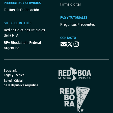
PRODUCTOS Y SERVICIOS
Firma digital
Tarifas de Publicación
FAQ Y TUTORIALES
SITIOS DE INTERÉS
Preguntas Frecuentes
Red de Boletines Oficiales
de la R. A.
CONTACTO
BFA Blockchain Federal
Argentina
Secretaría
Legal y Técnica
Boletín Oficial
de la República Argentina