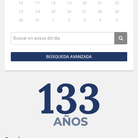
16
17
18
19
20
21
22
23
24
25
26
27
28
29
30
31
1
2
3
4
5
BÚSQUEDA AVANZADA