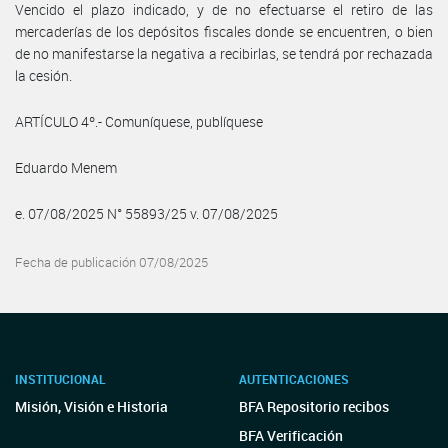
Vencido el plazo indicado, y de no efectuarse el retiro de las
mercaderías de los depósitos fiscales donde se encuentren, o bien
de no manifestarse la negativa a recibirlas, se tendrá por rechazada
la cesión.
ARTÍCULO 4º.- Comuníquese, publíquese
Eduardo Menem
e. 07/08/2025 N° 55893/25 v. 07/08/2025
Fecha de publicación 07/08/2025
INSTITUCIONAL
AUTENTICACIONES
Misión, Visión e Historia
BFA Repositorio recibos
BFA Verificación