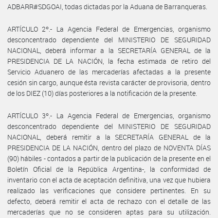
ADBARR#SDGOAI, todas dictadas por la Aduana de Barranqueras.
ARTÍCULO 2º.- La Agencia Federal de Emergencias, organismo
desconcentrado dependiente del MINISTERIO DE SEGURIDAD
NACIONAL, deberá informar a la SECRETARÍA GENERAL de la
PRESIDENCIA DE LA NACIÓN, la fecha estimada de retiro del
Servicio Aduanero de las mercaderías afectadas a la presente
cesión sin cargo, aunque ésta revista carácter de provisoria, dentro
de los DIEZ (10) días posteriores a la notificación de la presente.
ARTÍCULO 3º.- La Agencia Federal de Emergencias, organismo
desconcentrado dependiente del MINISTERIO DE SEGURIDAD
NACIONAL, deberá remitir a la SECRETARÍA GENERAL de la
PRESIDENCIA DE LA NACIÓN, dentro del plazo de NOVENTA DÍAS
(90) hábiles - contados a partir de la publicación de la presente en el
Boletín Oficial de la República Argentina-, la conformidad de
inventario con el acta de aceptación definitiva, una vez que hubiera
realizado las verificaciones que considere pertinentes. En su
defecto, deberá remitir el acta de rechazo con el detalle de las
mercaderías que no se consideren aptas para su utilización.