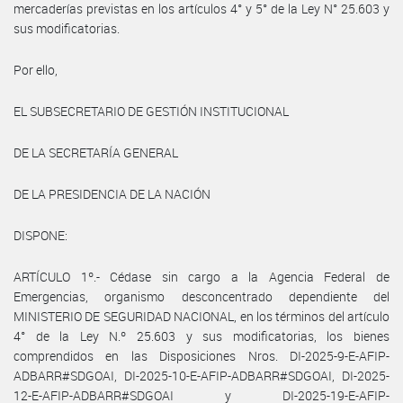
mercaderías previstas en los artículos 4° y 5° de la Ley N° 25.603 y
sus modificatorias.
Por ello,
EL SUBSECRETARIO DE GESTIÓN INSTITUCIONAL
DE LA SECRETARÍA GENERAL
DE LA PRESIDENCIA DE LA NACIÓN
DISPONE:
ARTÍCULO 1º.- Cédase sin cargo a la Agencia Federal de
Emergencias, organismo desconcentrado dependiente del
MINISTERIO DE SEGURIDAD NACIONAL, en los términos del artículo
4° de la Ley N.º 25.603 y sus modificatorias, los bienes
comprendidos en las Disposiciones Nros. DI-2025-9-E-AFIP-
ADBARR#SDGOAI, DI-2025-10-E-AFIP-ADBARR#SDGOAI, DI-2025-
12-E-AFIP-ADBARR#SDGOAI y DI-2025-19-E-AFIP-