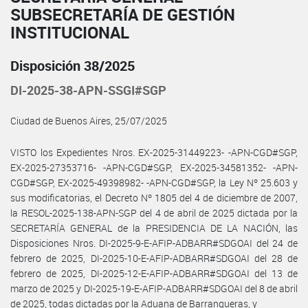
SUBSECRETARÍA DE GESTIÓN
INSTITUCIONAL
Disposición 38/2025
DI-2025-38-APN-SSGI#SGP
Ciudad de Buenos Aires, 25/07/2025
VISTO los Expedientes Nros. EX-2025-31449223- -APN-CGD#SGP,
EX-2025-27353716- -APN-CGD#SGP, EX-2025-34581352- -APN-
CGD#SGP, EX-2025-49398982- -APN-CGD#SGP, la Ley Nº 25.603 y
sus modificatorias, el Decreto Nº 1805 del 4 de diciembre de 2007,
la RESOL-2025-138-APN-SGP del 4 de abril de 2025 dictada por la
SECRETARÍA GENERAL de la PRESIDENCIA DE LA NACIÓN, las
Disposiciones Nros. DI-2025-9-E-AFIP-ADBARR#SDGOAI del 24 de
febrero de 2025, DI-2025-10-E-AFIP-ADBARR#SDGOAI del 28 de
febrero de 2025, DI-2025-12-E-AFIP-ADBARR#SDGOAI del 13 de
marzo de 2025 y DI-2025-19-E-AFIP-ADBARR#SDGOAI del 8 de abril
de 2025, todas dictadas por la Aduana de Barranqueras, y