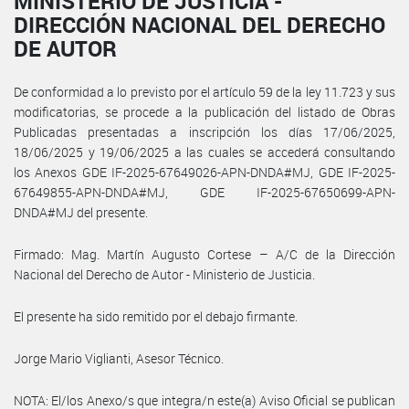
MINISTERIO DE JUSTICIA -
DIRECCIÓN NACIONAL DEL DERECHO
DE AUTOR
De conformidad a lo previsto por el artículo 59 de la ley 11.723 y sus
modificatorias, se procede a la publicación del listado de Obras
Publicadas presentadas a inscripción los días 17/06/2025,
18/06/2025 y 19/06/2025 a las cuales se accederá consultando
los Anexos GDE IF-2025-67649026-APN-DNDA#MJ, GDE IF-2025-
67649855-APN-DNDA#MJ, GDE IF-2025-67650699-APN-
DNDA#MJ del presente.
Firmado: Mag. Martín Augusto Cortese – A/C de la Dirección
Nacional del Derecho de Autor - Ministerio de Justicia.
El presente ha sido remitido por el debajo firmante.
Jorge Mario Viglianti, Asesor Técnico.
NOTA: El/los Anexo/s que integra/n este(a) Aviso Oficial se publican