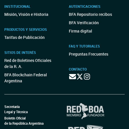
INSTITUCIONAL
AUTENTICACIONES
Misión, Visión e Historia
BFA Repositorio recibos
BFA Verificación
PRODUCTOS Y SERVICIOS
Firma digital
Tarifas de Publicación
FAQ Y TUTORIALES
SITIOS DE INTERÉS
Preguntas Frecuentes
Red de Boletines Oficiales
de la R. A.
CONTACTO
BFA Blockchain Federal
Argentina
Secretaría
Legal y Técnica
Boletín Oficial
de la República Argentina