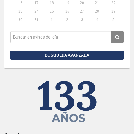
16
17
18
19
20
21
22
23
24
25
26
27
28
29
30
31
1
2
3
4
5
BÚSQUEDA AVANZADA