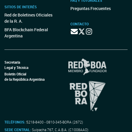
FAQ Y TUTORIALES
SITIOS DE INTERÉS
Preguntas Frecuentes
Red de Boletines Oficiales
de la R. A.
CONTACTO
BFA Blockchain Federal
Argentina
Secretaría
Legal y Técnica
Boletín Oficial
de la República Argentina
TELÉFONOS:
5218-8400 - 0810-345-BORA (2672)
SEDE CENTRAL:
Suipacha 767, C.A.B.A. (C1008AAO)