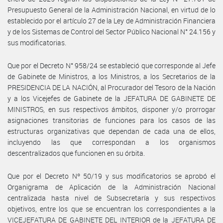
Presupuesto General de la Administración Nacional, en virtud de lo
establecido por el artículo 27 de la Ley de Administración Financiera
y de los Sistemas de Control del Sector Público Nacional N° 24.156 y
sus modificatorias.
Que por el Decreto N° 958/24 se estableció que corresponde al Jefe
de Gabinete de Ministros, a los Ministros, a los Secretarios de la
PRESIDENCIA DE LA NACIÓN, al Procurador del Tesoro de la Nación
y a los Vicejefes de Gabinete de la JEFATURA DE GABINETE DE
MINISTROS, en sus respectivos ámbitos, disponer y/o prorrogar
asignaciones transitorias de funciones para los casos de las
estructuras organizativas que dependan de cada una de ellos,
incluyendo las que correspondan a los organismos
descentralizados que funcionen en su órbita.
Que por el Decreto Nº 50/19 y sus modificatorios se aprobó el
Organigrama de Aplicación de la Administración Nacional
centralizada hasta nivel de Subsecretaría y sus respectivos
objetivos, entre los que se encuentran los correspondientes a la
VICEJEFATURA DE GABINETE DEL INTERIOR de la JEFATURA DE