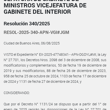
MINISTROS VICEJEFATURA DE
GABINETE DEL INTERIOR
Resolución 340/2025
RESOL-2025-340-APN-VGI#JGM
Ciudad de Buenos Aires, 06/08/2025
VISTO el Expediente N° EX-2025-47748341- -APN-DGDYL#MI, la Ley
N° 27.701, los Decretos Nros. 2098 del 3 de diciembre de 2008, sus
modificatorios y complementarios, 50 de fecha 19 de diciembre de
2019 y sus modificatorios, 88 de fecha 26 de diciembre de 2023,
958 de fecha 25 de octubre de 2024, 1103 de fecha 17 de diciembre
de 2024 y 1131 de fecha 27 de diciembre de 2024, y
CONSIDERANDO:
Que por el Decreto N° 1131/24 se dispuso que a partir del 1° de
enero de 2025 regirán las disposiciones de la Ley N° 27.701 de