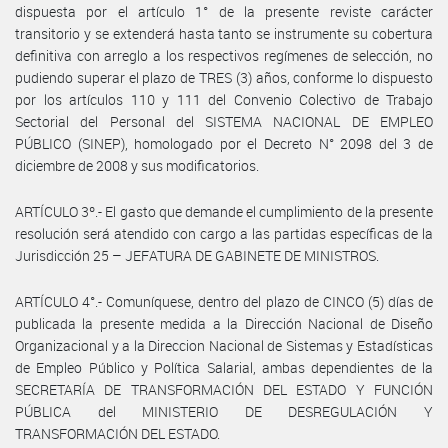
dispuesta por el artículo 1° de la presente reviste carácter
transitorio y se extenderá hasta tanto se instrumente su cobertura
definitiva con arreglo a los respectivos regímenes de selección, no
pudiendo superar el plazo de TRES (3) años, conforme lo dispuesto
por los artículos 110 y 111 del Convenio Colectivo de Trabajo
Sectorial del Personal del SISTEMA NACIONAL DE EMPLEO
PÚBLICO (SINEP), homologado por el Decreto N° 2098 del 3 de
diciembre de 2008 y sus modificatorios.
ARTÍCULO 3º.- El gasto que demande el cumplimiento de la presente
resolución será atendido con cargo a las partidas específicas de la
Jurisdicción 25 – JEFATURA DE GABINETE DE MINISTROS.
ARTÍCULO 4°.- Comuníquese, dentro del plazo de CINCO (5) días de
publicada la presente medida a la Dirección Nacional de Diseño
Organizacional y a la Direccion Nacional de Sistemas y Estadísticas
de Empleo Público y Política Salarial, ambas dependientes de la
SECRETARÍA DE TRANSFORMACIÓN DEL ESTADO Y FUNCIÓN
PÚBLICA del MINISTERIO DE DESREGULACIÓN Y
TRANSFORMACIÓN DEL ESTADO.