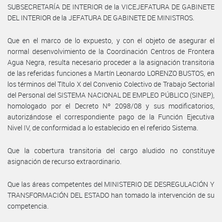
SUBSECRETARÍA DE INTERIOR de la VICEJEFATURA DE GABINETE
DEL INTERIOR de la JEFATURA DE GABINETE DE MINISTROS.
Que en el marco de lo expuesto, y con el objeto de asegurar el
normal desenvolvimiento de la Coordinación Centros de Frontera
Agua Negra, resulta necesario proceder a la asignación transitoria
de las referidas funciones a Martín Leonardo LORENZO BUSTOS, en
los términos del Título X del Convenio Colectivo de Trabajo Sectorial
del Personal del SISTEMA NACIONAL DE EMPLEO PÚBLICO (SINEP),
homologado por el Decreto Nº 2098/08 y sus modificatorios,
autorizándose el correspondiente pago de la Función Ejecutiva
Nivel IV, de conformidad a lo establecido en el referido Sistema.
Que la cobertura transitoria del cargo aludido no constituye
asignación de recurso extraordinario.
Que las áreas competentes del MINISTERIO DE DESREGULACIÓN Y
TRANSFORMACIÓN DEL ESTADO han tomado la intervención de su
competencia.