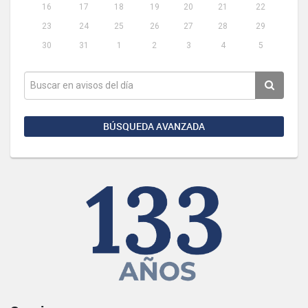
16
17
18
19
20
21
22
23
24
25
26
27
28
29
30
31
1
2
3
4
5
BÚSQUEDA AVANZADA