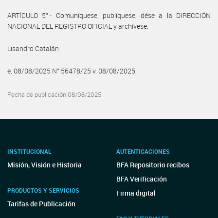
ARTÍCULO 5°.- Comuníquese, publíquese, dése a la DIRECCIÓN
NACIONAL DEL REGISTRO OFICIAL y archívese.
Lisandro Catalán
e. 08/08/2025 N° 56478/25 v. 08/08/2025
Fecha de publicación 08/08/2025
INSTITUCIONAL
AUTENTICACIONES
Misión, Visión e Historia
BFA Repositorio recibos
BFA Verificación
PRODUCTOS Y SERVICIOS
Firma digital
Tarifas de Publicación