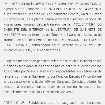
DEL INTERIOR de la JEFATURA DE GABINETE DE MINISTROS, al
agente Martín Leonardo LORENZO BUSTOS (D.N.I. N° 24.266.701),
quien revista en un cargo del Agrupamiento General, Nivel C, Grado
7, Tramo Inicial, de la planta permanente de la Dirección Nacional de
Migraciones, órgano descentralizado de la VICEJEFATURA DE
GABINETE DEL INTERIOR de la JEFATURA DE GABINETE DE
MINISTROS, en los términos del Título X del Convenio Colectivo de
Trabajo Sectorial del Personal del SISTEMA NACIONAL DE EMPLEO
PÚBLICO (SINEP), homologado por el Decreto N° 2098 del 3 de
diciembre de 2008 y sus modificatorios.
El agente mencionado percibirá, mientras dure en el ejercicio de las
funciones señaladas, la asignación básica del nivel superior, con los
Adicionales por Grado y Tramo correspondientes a su situación de
revista, con más el Suplemento por Función Ejecutiva IV, conforme
lo dispuesto en el artículo 109 del Convenio Colectivo citado. Se
efectúa la presente con carácter de excepción respecto a las
disposiciones del artículo 112 de dicho Convenio.
ARTÍCULO 2º.- Establécese que la asignación de funciones