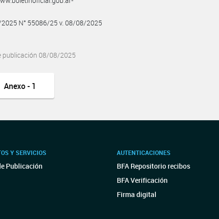
w.boletinoficial.gob.ar-
8/2025 N° 55086/25 v. 08/08/2025
e publicación 08/08/2025
Anexo - 1
OS Y SERVICIOS
AUTENTICACIONES
de Publicación
BFA Repositorio recibos
BFA Verificación
Firma digital