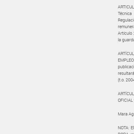
ARTICULO
Técnica
Regulaci
remunera
Artículo
la guard
ARTÍCUL
EMPLEO
publicac
resultar
(t.o. 200
ARTÍCUL
OFICIAL 
Mara Ag
NOTA: El