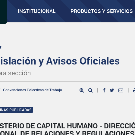
INSTITUCIONAL
PRODUCTOS Y SERVICIOS
r
islación y Avisos Oficiales
ra sección
Convenciones Colectivas de Trabajo
|
|
e
GINAS PUBLICADAS
STERIO DE CAPITAL HUMANO - DIRECCI
IONAL DE RELACIONES Y REGULACIONES