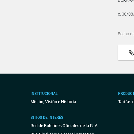
BORA -ww
e. 08/0
Fecha d
INSTITUCIONAL
PRODUCT
Misión, Visión e Historia
Tarifas 
SITIOS DE INTERÉS
Red de Boletines Oficiales de la R. A.