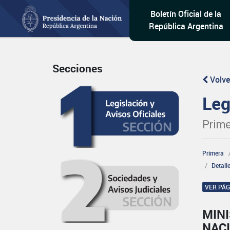
Boletín Oficial de la
República Argentina
Secciones
Volve
Leg
Prime
Primera
Detall
VER PÁ
MINI
NAC