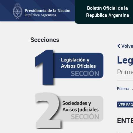
Boletín Oficial de la
República Argentina
Secciones
Volve
Leg
Prime
Primera
VER PÁ
ENT