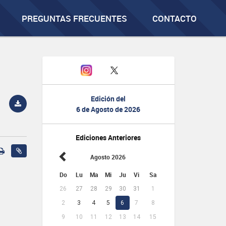
PREGUNTAS FRECUENTES
CONTACTO
Edición del
6 de Agosto de 2026
Ediciones Anteriores
Agosto 2026
Do
Lu
Ma
Mi
Ju
Vi
Sa
26
27
28
29
30
31
1
2
3
4
5
6
7
8
9
10
11
12
13
14
15