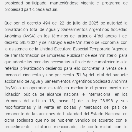
propiedad participada, manteniéndose vigente el programa de
propiedad participada actual.
Que por el decreto 494 del 22 de julio de 2025 se autorizó la
privatización total de Agua y Saneamientos Argentinos Sociedad
Anónima (AySA) en los términos del artículo 4°del anexo I del
decreto 695/2024 y se instruyó a este Ministerio de Economía, con
la asistencia de la Unidad Ejecutora Especial Temporaria “Agencia
de Transformación de Empresas Públicas” de ese ministerio, para
que adopte las medidas necesarias a fin de dar cumplimiento a la
referida privatización debiendo para ello concretar la venta de al
menos el cincuenta y uno por ciento (51 %) del total del paquete
accionario de Agua y Saneamientos Argentinos Sociedad Anónima
(AySA) a un operador estratégico mediante el procedimiento de
licitación pública de alcance nacional e internacional, en los
términos del artículo 18, inciso 1) de la ley 23.696 y sus
modificatorias y la venta en bolsas y mercados del país del
remanente de las acciones de titularidad del Estado Nacional en
dicha sociedad que no se hubieren vendido de acuerdo con el
procedimiento licitatorio mencionado, de conformidad con lo