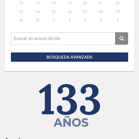
16
17
18
19
20
21
22
23
24
25
26
27
28
29
30
31
1
2
3
4
5
BÚSQUEDA AVANZADA