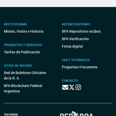
INSTITUCIONAL
AUTENTICACIONES
Misión, Visión e Historia
BFA Repositorio recibos
BFA Verificación
PRODUCTOS Y SERVICIOS
Firma digital
Tarifas de Publicación
FAQ Y TUTORIALES
SITIOS DE INTERÉS
Preguntas Frecuentes
Red de Boletines Oficiales
de la R. A.
CONTACTO
BFA Blockchain Federal
Argentina
Secretaría