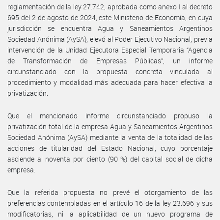
reglamentación de la ley 27.742, aprobada como anexo I al decreto
695 del 2 de agosto de 2024, este Ministerio de Economía, en cuya
jurisdicción se encuentra Agua y Saneamientos Argentinos
Sociedad Anónima (AySA), elevó al Poder Ejecutivo Nacional, previa
intervención de la Unidad Ejecutora Especial Temporaria “Agencia
de Transformación de Empresas Públicas”, un informe
circunstanciado con la propuesta concreta vinculada al
procedimiento y modalidad más adecuada para hacer efectiva la
privatización.
Que el mencionado informe circunstanciado propuso la
privatización total de la empresa Agua y Saneamientos Argentinos
Sociedad Anónima (AySA) mediante la venta de la totalidad de las
acciones de titularidad del Estado Nacional, cuyo porcentaje
asciende al noventa por ciento (90 %) del capital social de dicha
empresa.
Que la referida propuesta no prevé el otorgamiento de las
preferencias contempladas en el artículo 16 de la ley 23.696 y sus
modificatorias, ni la aplicabilidad de un nuevo programa de