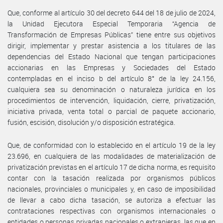
Que, conforme al artículo 30 del decreto 644 del 18 de julio de 2024,
la Unidad Ejecutora Especial Temporaria “Agencia de
Transformación de Empresas Públicas” tiene entre sus objetivos
dirigir, implementar y prestar asistencia a los titulares de las
dependencias del Estado Nacional que tengan participaciones
accionarias en las Empresas y Sociedades del Estado
contempladas en el inciso b del artículo 8° de la ley 24.156,
cualquiera sea su denominación o naturaleza jurídica en los
procedimientos de intervención, liquidación, cierre, privatización,
iniciativa privada, venta total o parcial de paquete accionario,
fusión, escisión, disolución y/o disposición estratégica.
Que, de conformidad con lo establecido en el artículo 19 de la ley
23.696, en cualquiera de las modalidades de materialización de
privatización previstas en el artículo 17 de dicha norma, es requisito
contar con la tasación realizada por organismos públicos
nacionales, provinciales o municipales y, en caso de imposibilidad
de llevar a cabo dicha tasación, se autoriza a efectuar las
contrataciones respectivas con organismos internacionales o
entidades o personas privadas nacionales o extranjeras, las que en