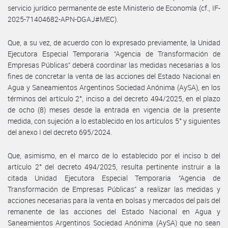
servicio jurídico permanente de este Ministerio de Economía (cf., IF-
2025-71404682-APN-DGAJ#MEC).
Que, a su vez, de acuerdo con lo expresado previamente, la Unidad
Ejecutora Especial Temporaria “Agencia de Transformación de
Empresas Públicas” deberá coordinar las medidas necesarias a los
fines de concretar la venta de las acciones del Estado Nacional en
Agua y Saneamientos Argentinos Sociedad Anónima (AySA), en los
términos del artículo 2°, inciso a del decreto 494/2025, en el plazo
de ocho (8) meses desde la entrada en vigencia de la presente
medida, con sujeción a lo establecido en los artículos 5° y siguientes
del anexo I del decreto 695/2024.
Que, asimismo, en el marco de lo establecido por el inciso b del
artículo 2° del decreto 494/2025, resulta pertinente instruir a la
citada Unidad Ejecutora Especial Temporaria “Agencia de
Transformación de Empresas Públicas” a realizar las medidas y
acciones necesarias para la venta en bolsas y mercados del país del
remanente de las acciones del Estado Nacional en Agua y
Saneamientos Argentinos Sociedad Anónima (AySA) que no sean