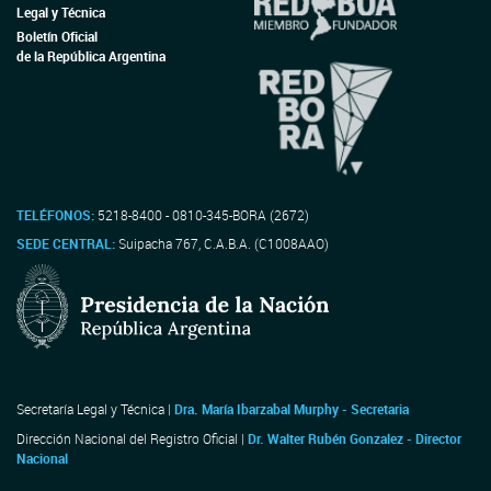
Legal y Técnica
Boletín Oficial
de la República Argentina
TELÉFONOS:
5218-8400 - 0810-345-BORA (2672)
SEDE CENTRAL:
Suipacha 767, C.A.B.A. (C1008AAO)
Secretaría Legal y Técnica |
Dra. María Ibarzabal Murphy - Secretaria
Dirección Nacional del Registro Oficial |
Dr. Walter Rubén Gonzalez - Director
Nacional