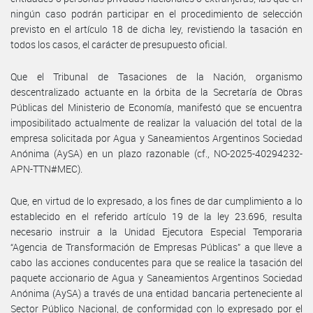
ningún caso podrán participar en el procedimiento de selección
previsto en el artículo 18 de dicha ley, revistiendo la tasación en
todos los casos, el carácter de presupuesto oficial.
Que el Tribunal de Tasaciones de la Nación, organismo
descentralizado actuante en la órbita de la Secretaría de Obras
Públicas del Ministerio de Economía, manifestó que se encuentra
imposibilitado actualmente de realizar la valuación del total de la
empresa solicitada por Agua y Saneamientos Argentinos Sociedad
Anónima (AySA) en un plazo razonable (cf., NO-2025-40294232-
APN-TTN#MEC).
Que, en virtud de lo expresado, a los fines de dar cumplimiento a lo
establecido en el referido artículo 19 de la ley 23.696, resulta
necesario instruir a la Unidad Ejecutora Especial Temporaria
“Agencia de Transformación de Empresas Públicas” a que lleve a
cabo las acciones conducentes para que se realice la tasación del
paquete accionario de Agua y Saneamientos Argentinos Sociedad
Anónima (AySA) a través de una entidad bancaria perteneciente al
Sector Público Nacional, de conformidad con lo expresado por el