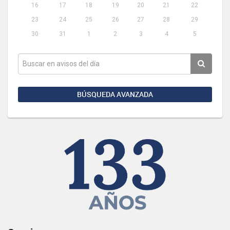
16
17
18
19
20
21
22
23
24
25
26
27
28
29
30
31
1
2
3
4
5
BÚSQUEDA AVANZADA