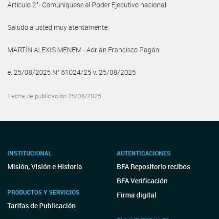
Artículo 2°- Comuníquese al Poder Ejecutivo nacional.
Saludo a usted muy atentamente.
MARTÍN ALEXIS MENEM - Adrián Francisco Pagán
e. 25/08/2025 N° 61024/25 v. 25/08/2025
Fecha de publicación 25/08/2025
INSTITUCIONAL
AUTENTICACIONES
Misión, Visión e Historia
BFA Repositorio recibos
BFA Verificación
PRODUCTOS Y SERVICIOS
Firma digital
Tarifas de Publicación