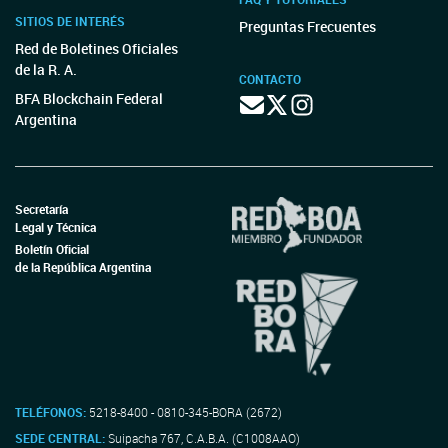
SITIOS DE INTERÉS
Preguntas Frecuentes
Red de Boletines Oficiales
de la R. A.
CONTACTO
BFA Blockchain Federal
Argentina
Secretaría
Legal y Técnica
Boletín Oficial
de la República Argentina
TELÉFONOS:
5218-8400 - 0810-345-BORA (2672)
SEDE CENTRAL:
Suipacha 767, C.A.B.A. (C1008AAO)