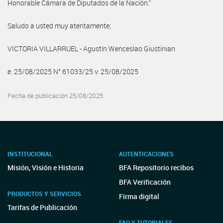
Honorable Cámara de Diputados de la Nación.”
Saludo a usted muy atentamente;
VICTORIA VILLARRUEL - Agustín Wenceslao Giustinian
e. 25/08/2025 N° 61033/25 v. 25/08/2025
Fecha de publicación 25/08/2025
INSTITUCIONAL
AUTENTICACIONES
Misión, Visión e Historia
BFA Repositorio recibos
BFA Verificación
PRODUCTOS Y SERVICIOS
Firma digital
Tarifas de Publicación
FAQ Y TUTORIALES