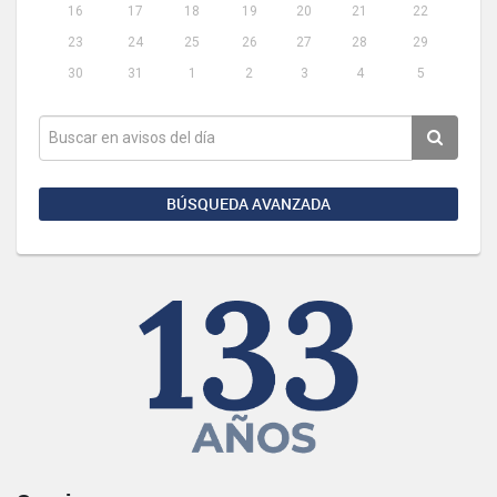
16
17
18
19
20
21
22
23
24
25
26
27
28
29
30
31
1
2
3
4
5
BÚSQUEDA AVANZADA