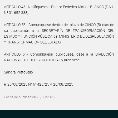
ARTÍCULO 4º.- Notifíquese al Doctor Federico Matías BLANCO (D.N.I.
Nº 31.652.338).
ARTÍCULO 5º.- Comuníquese dentro del plazo de CINCO (5) días de
su publicación a la SECRETARÍA DE TRANSFORMACIÓN DEL
ESTADO Y FUNCIÓN PÚBLICA del MINISTERIO DE DESREGULACIÓN
Y TRANSFORMACIÓN DEL ESTADO.
ARTÍCULO 6º.- Comuníquese, publíquese, dese a la DIRECCIÓN
NACIONAL DEL REGISTRO OFICIAL y archívese.
Sandra Pettovello
e. 26/08/2025 N° 61426/25 v. 26/08/2025
Fecha de publicación 26/08/2025