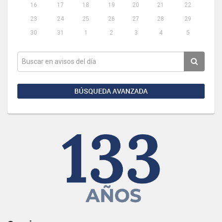
16
17
18
19
20
21
22
23
24
25
26
27
28
29
30
31
1
2
3
4
5
BÚSQUEDA AVANZADA