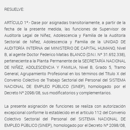
RESUELVE:
ARTÍCULO 1º.- Dase por asignadas transitoriamente, a partir de la
fecha de la presente medida, las funciones de Supervisor de
Auditoría Legal de Niñez, Adolescencia y Familia de la Auditoría
Sectorial de Niñez, Adolescencia y Familia de la UNIDAD DE
AUDITORÍA INTERNA del MINISTERIO DE CAPITAL HUMANO, Nivel
B, al agente Doctor Federico Matías BLANCO (D.N.I. Nº 31.652.338),
perteneciente a la Planta Permanente de la SECRETARÍA NACIONAL
DE NIÑEZ, ADOLESCENCIA Y FAMILIA, Nivel B, Grado 5, Tramo
General, Agrupamiento Profesional en los términos del Título X del
Convenio Colectivo de Trabajo Sectorial del Personal del SISTEMA
NACIONAL DE EMPLEO PÚBLICO (SINEP), homologado por el
Decreto Nº 2098/08, sus modificatorios y complementarios.
La presente asignación de funciones se realiza con autorización
excepcional conforme lo establecido en el artículo 112 del Convenio
Colectivo Sectorial del Personal del SISTEMA NACIONAL DE
EMPLEO PÚBLICO (SINEP), homologado por el Decreto Nº 2098/08,