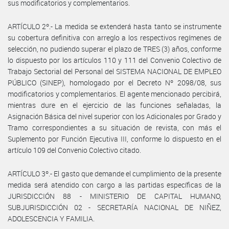
sus modificatorios y complementarios.
ARTÍCULO 2º.- La medida se extenderá hasta tanto se instrumente
su cobertura definitiva con arreglo a los respectivos regímenes de
selección, no pudiendo superar el plazo de TRES (3) años, conforme
lo dispuesto por los artículos 110 y 111 del Convenio Colectivo de
Trabajo Sectorial del Personal del SISTEMA NACIONAL DE EMPLEO
PÚBLICO (SINEP), homologado por el Decreto Nº 2098/08, sus
modificatorios y complementarios. El agente mencionado percibirá,
mientras dure en el ejercicio de las funciones señaladas, la
Asignación Básica del nivel superior con los Adicionales por Grado y
Tramo correspondientes a su situación de revista, con más el
Suplemento por Función Ejecutiva III, conforme lo dispuesto en el
artículo 109 del Convenio Colectivo citado.
ARTÍCULO 3º.- El gasto que demande el cumplimiento de la presente
medida será atendido con cargo a las partidas específicas de la
JURISDICCIÓN 88 - MINISTERIO DE CAPITAL HUMANO,
SUBJURISDICCIÓN 02 - SECRETARÍA NACIONAL DE NIÑEZ,
ADOLESCENCIA Y FAMILIA.