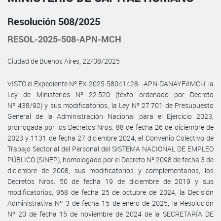
Resolución 508/2025
RESOL-2025-508-APN-MCH
Ciudad de Buenos Aires, 22/08/2025
VISTO el Expediente Nº EX-2025-58041428- -APN-DANAYF#MCH, la
Ley de Ministerios Nº 22.520 (texto ordenado por Decreto
Nº 438/92) y sus modificatorios, la Ley Nº 27.701 de Presupuesto
General de la Administración Nacional para el Ejercicio 2023,
prorrogada por los Decretos Nros. 88 de fecha 26 de diciembre de
2023 y 1131 de fecha 27 diciembre 2024, el Convenio Colectivo de
Trabajo Sectorial del Personal del SISTEMA NACIONAL DE EMPLEO
PÚBLICO (SINEP), homologado por el Decreto Nº 2098 de fecha 3 de
diciembre de 2008, sus modificatorios y complementarios, los
Decretos Nros. 50 de fecha 19 de diciembre de 2019 y sus
modificatorios, 958 de fecha 25 de octubre de 2024, la Decisión
Administrativa Nº 3 de fecha 15 de enero de 2025, la Resolución
Nº 20 de fecha 15 de noviembre de 2024 de la SECRETARÍA DE