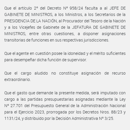
Que el artículo 2º del Decreto Nº 958/24 faculta a al JEFE DE
GABINETE DE MINISTROS, a los Ministros, a los Secretarios de la
PRESIDENCIA DE LA NACIÓN, al Procurador del Tesoro de la Nación
y a los Vicejefes de Gabinete de la JEFATURA DE GABINETE DE
MINISTROS, entre otras cuestiones, a disponer asignaciones
transitorias de funciones en sus respectivas jurisdicciones.
Que el agente en cuestión posee la idoneidad y el mérito suficientes
para desempeñar dicha función de supervisor.
Que el cargo aludido no constituye asignación de recurso
extraordinario.
Que el gasto que demande la presente medida, será imputado con
cargo a las partidas presupuestarias asignadas mediante la Ley
Nº 27.701 del Presupuesto General de la Administración Nacional
para el Ejercicio 2023, prorrogada por los Decretos Nros. 88/23 y
1131/24, y distribuido por la Decisión Administrativa Nº 3/25.