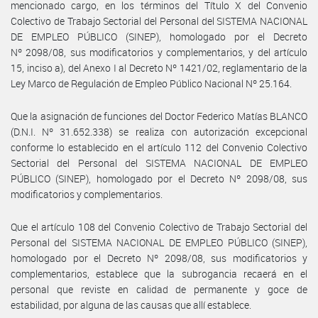
mencionado cargo, en los términos del Título X del Convenio
Colectivo de Trabajo Sectorial del Personal del SISTEMA NACIONAL
DE EMPLEO PÚBLICO (SINEP), homologado por el Decreto
Nº 2098/08, sus modificatorios y complementarios, y del artículo
15, inciso a), del Anexo I al Decreto Nº 1421/02, reglamentario de la
Ley Marco de Regulación de Empleo Público Nacional Nº 25.164.
Que la asignación de funciones del Doctor Federico Matías BLANCO
(D.N.I. Nº 31.652.338) se realiza con autorización excepcional
conforme lo establecido en el artículo 112 del Convenio Colectivo
Sectorial del Personal del SISTEMA NACIONAL DE EMPLEO
PÚBLICO (SINEP), homologado por el Decreto Nº 2098/08, sus
modificatorios y complementarios.
Que el artículo 108 del Convenio Colectivo de Trabajo Sectorial del
Personal del SISTEMA NACIONAL DE EMPLEO PÚBLICO (SINEP),
homologado por el Decreto Nº 2098/08, sus modificatorios y
complementarios, establece que la subrogancia recaerá en el
personal que reviste en calidad de permanente y goce de
estabilidad, por alguna de las causas que allí establece.