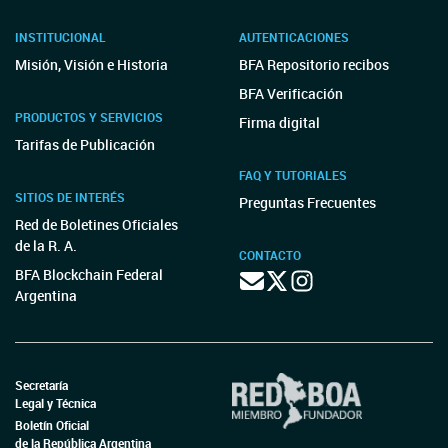
INSTITUCIONAL
AUTENTICACIONES
Misión, Visión e Historia
BFA Repositorio recibos
BFA Verificación
PRODUCTOS Y SERVICIOS
Firma digital
Tarifas de Publicación
FAQ Y TUTORIALES
SITIOS DE INTERÉS
Preguntas Frecuentes
Red de Boletines Oficiales
de la R. A.
CONTACTO
BFA Blockchain Federal
Argentina
Secretaría
Legal y Técnica
Boletín Oficial
de la República Argentina