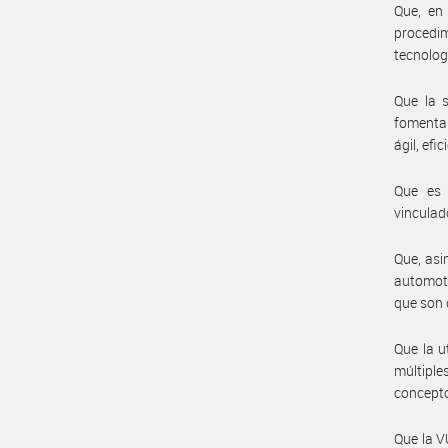
Que, en 
procedim
tecnolog
Que la s
fomenta 
ágil, efi
Que es 
vinculad
Que, asi
automoto
que son 
Que la u
múltiple
concept
Que la V