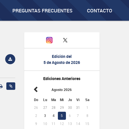
PREGUNTAS FRECUENTES
CONTACTO
Edición del
5 de Agosto de 2026
Ediciones Anteriores
Agosto 2026
Do
Lu
Ma
Mi
Ju
Vi
Sa
26
27
28
29
30
31
1
2
3
4
5
6
7
8
9
10
11
12
13
14
15