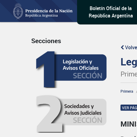
Boletín Oficial de la
República Argentina
Secciones
Volve
Leg
Prime
Primera
VER PÁ
MINI