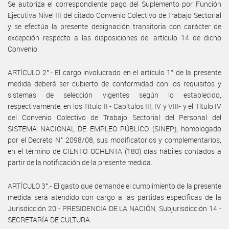
Se autoriza el correspondiente pago del Suplemento por Función
Ejecutiva Nivel III del citado Convenio Colectivo de Trabajo Sectorial
y se efectúa la presente designación transitoria con carácter de
excepción respecto a las disposiciones del artículo 14 de dicho
Convenio.
ARTÍCULO 2°.- El cargo involucrado en el artículo 1° de la presente
medida deberá ser cubierto de conformidad con los requisitos y
sistemas de selección vigentes según lo establecido,
respectivamente, en los Título II - Capítulos III, IV y VIII- y el Título IV
del Convenio Colectivo de Trabajo Sectorial del Personal del
SISTEMA NACIONAL DE EMPLEO PÚBLICO (SINEP), homologado
por el Decreto N° 2098/08, sus modificatorios y complementarios,
en el término de CIENTO OCHENTA (180) días hábiles contados a
partir de la notificación de la presente medida.
ARTÍCULO 3°.- El gasto que demande el cumplimiento de la presente
medida será atendido con cargo a las partidas específicas de la
Jurisdicción 20 - PRESIDENCIA DE LA NACIÓN, Subjurisdicción 14 -
SECRETARÍA DE CULTURA.