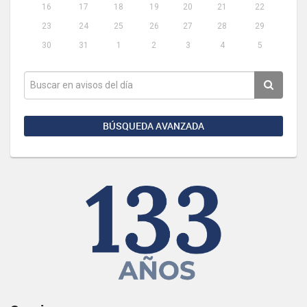
16
17
18
19
20
21
22
23
24
25
26
27
28
29
30
31
1
2
3
4
5
BÚSQUEDA AVANZADA