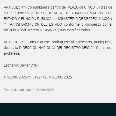
ARTÍCULO 4º.- Comuníquese dentro del PLAZO de CINCO (5) días de
su publicación a la SECRETARÍA DE TRANSFORMACIÓN DEL
ESTADO Y FUNCIÓN PÚBLICA del MINISTERIO DE DESREGULACIÓN
Y TRANSFORMACIÓN DEL ESTADO, conforme lo dispuesto por el
artículo 4º del Decreto Nº 958/24 y sus modificatorios.
ARTÍCULO 5°.- Comuníquese, notifíquese al interesado, publíquese,
dese a la DIRECCIÓN NACIONAL DEL REGISTRO OFICIAL. Cumplido,
archívese.
Leonardo Javier Cifelli
e. 26/08/2025 N° 61224/25 v. 26/08/2025
Fecha de publicación 26/08/2025