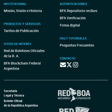
INSTITUCIONAL
AUTENTICACIONES
Misión, Visión e Historia
BFA Repositorio recibos
BFA Verificación
PRODUCTOS Y SERVICIOS
Firma digital
Tarifas de Publicación
FAQ Y TUTORIALES
SITIOS DE INTERÉS
Preguntas Frecuentes
Red de Boletines Oficiales
de la R. A.
CONTACTO
BFA Blockchain Federal
Argentina
Secretaría
Legal y Técnica
Boletín Oficial
de la República Argentina