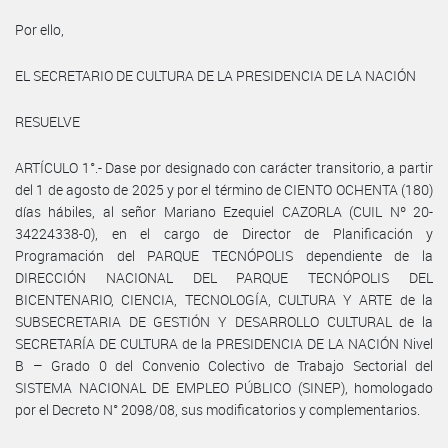
Por ello,
EL SECRETARIO DE CULTURA DE LA PRESIDENCIA DE LA NACIÓN
RESUELVE
ARTÍCULO 1°.- Dase por designado con carácter transitorio, a partir
del 1 de agosto de 2025 y por el término de CIENTO OCHENTA (180)
días hábiles, al señor Mariano Ezequiel CAZORLA (CUIL Nº 20-
34224338-0), en el cargo de Director de Planificación y
Programación del PARQUE TECNÓPOLIS dependiente de la
DIRECCIÓN NACIONAL DEL PARQUE TECNÓPOLIS DEL
BICENTENARIO, CIENCIA, TECNOLOGÍA, CULTURA Y ARTE de la
SUBSECRETARIA DE GESTIÓN Y DESARROLLO CULTURAL de la
SECRETARÍA DE CULTURA de la PRESIDENCIA DE LA NACIÓN Nivel
B – Grado 0 del Convenio Colectivo de Trabajo Sectorial del
SISTEMA NACIONAL DE EMPLEO PÚBLICO (SINEP), homologado
por el Decreto N° 2098/08, sus modificatorios y complementarios.