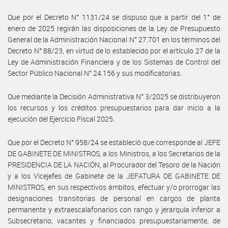
Que por el Decreto N° 1131/24 se dispuso que a partir del 1° de
enero de 2025 regirán las disposiciones de la Ley de Presupuesto
General de la Administración Nacional N° 27.701 en los términos del
Decreto N° 88/23, en virtud de lo establecido por el artículo 27 de la
Ley de Administración Financiera y de los Sistemas de Control del
Sector Público Nacional N° 24.156 y sus modificatorias.
Que mediante la Decisión Administrativa N° 3/2025 se distribuyeron
los recursos y los créditos presupuestarios para dar inicio a la
ejecución del Ejercicio Fiscal 2025.
Que por el Decreto N° 958/24 se estableció que corresponde al JEFE
DE GABINETE DE MINISTROS, a los Ministros, a los Secretarios de la
PRESIDENCIA DE LA NACIÓN, al Procurador del Tesoro de la Nación
y a los Vicejefes de Gabinete de la JEFATURA DE GABINETE DE
MINISTROS, en sus respectivos ámbitos, efectuar y/o prorrogar las
designaciones transitorias de personal en cargos de planta
permanente y extraescalafonarios con rango y jerarquía inferior a
Subsecretario, vacantes y financiados presupuestariamente, de