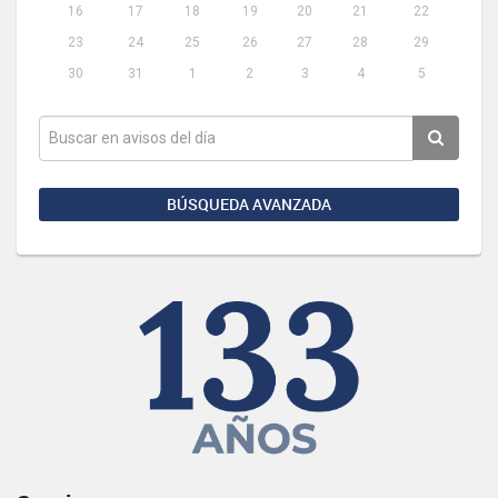
16
17
18
19
20
21
22
23
24
25
26
27
28
29
30
31
1
2
3
4
5
BÚSQUEDA AVANZADA