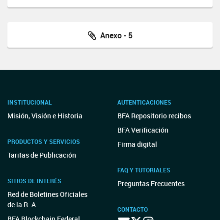
Anexo - 5
INSTITUCIONAL
AUTENTICACIONES
Misión, Visión e Historia
BFA Repositorio recibos
BFA Verificación
PRODUCTOS Y SERVICIOS
Firma digital
Tarifas de Publicación
FAQ Y TUTORIALES
SITIOS DE INTERÉS
Preguntas Frecuentes
Red de Boletines Oficiales
de la R. A.
CONTACTO
BFA Blockchain Federal