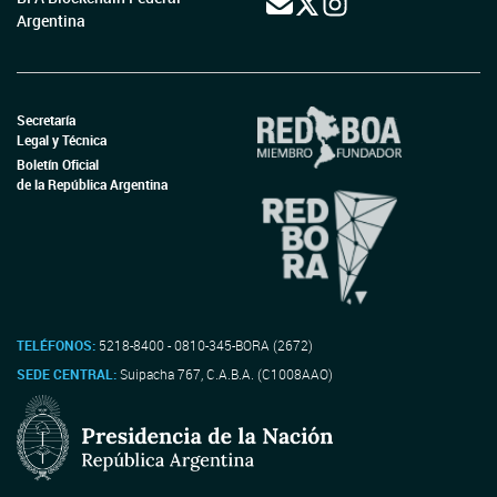
Argentina
Secretaría
Legal y Técnica
Boletín Oficial
de la República Argentina
TELÉFONOS:
5218-8400 - 0810-345-BORA (2672)
SEDE CENTRAL:
Suipacha 767, C.A.B.A. (C1008AAO)