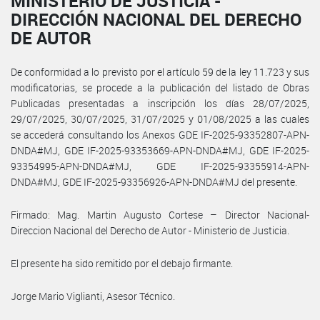
MINISTERIO DE JUSTICIA -
DIRECCIÓN NACIONAL DEL DERECHO
DE AUTOR
De conformidad a lo previsto por el artículo 59 de la ley 11.723 y sus
modificatorias, se procede a la publicación del listado de Obras
Publicadas presentadas a inscripción los días 28/07/2025,
29/07/2025, 30/07/2025, 31/07/2025 y 01/08/2025 a las cuales
se accederá consultando los Anexos GDE IF-2025-93352807-APN-
DNDA#MJ, GDE IF-2025-93353669-APN-DNDA#MJ, GDE IF-2025-
93354995-APN-DNDA#MJ, GDE IF-2025-93355914-APN-
DNDA#MJ, GDE IF-2025-93356926-APN-DNDA#MJ del presente.
Firmado: Mag. Martin Augusto Cortese – Director Nacional-
Direccion Nacional del Derecho de Autor - Ministerio de Justicia.
El presente ha sido remitido por el debajo firmante.
Jorge Mario Viglianti, Asesor Técnico.