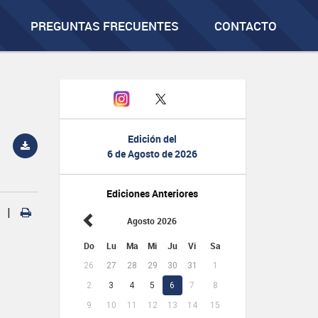
PREGUNTAS FRECUENTES
CONTACTO
Edición del
6 de Agosto de 2026
Ediciones Anteriores
|
Agosto 2026
Do
Lu
Ma
Mi
Ju
Vi
Sa
26
27
28
29
30
31
1
2
3
4
5
6
7
8
9
10
11
12
13
14
15