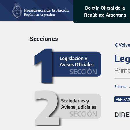
Boletín Oficial de la
República Argentina
Secciones
Volve
Leg
Prime
Primera
VER PÁ
DIR