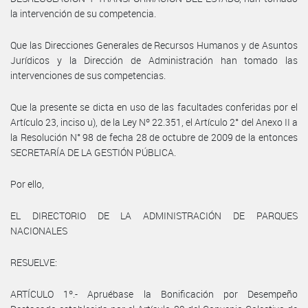
la intervención de su competencia.
Que las Direcciones Generales de Recursos Humanos y de Asuntos
Jurídicos y la Dirección de Administración han tomado las
intervenciones de sus competencias.
Que la presente se dicta en uso de las facultades conferidas por el
Artículo 23, inciso u), de la Ley Nº 22.351, el Artículo 2° del Anexo II a
la Resolución N° 98 de fecha 28 de octubre de 2009 de la entonces
SECRETARÍA DE LA GESTIÓN PÚBLICA.
Por ello,
EL DIRECTORIO DE LA ADMINISTRACIÓN DE PARQUES
NACIONALES
RESUELVE:
ARTÍCULO 1º.- Apruébase la Bonificación por Desempeño