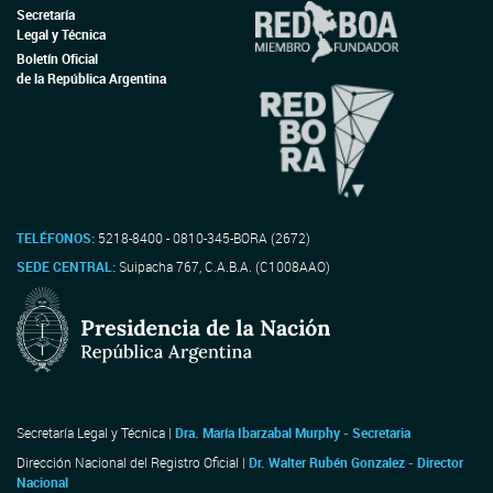
Secretaría
Legal y Técnica
Boletín Oficial
de la República Argentina
TELÉFONOS:
5218-8400 - 0810-345-BORA (2672)
SEDE CENTRAL:
Suipacha 767, C.A.B.A. (C1008AAO)
Secretaría Legal y Técnica |
Dra. María Ibarzabal Murphy - Secretaria
Dirección Nacional del Registro Oficial |
Dr. Walter Rubén Gonzalez - Director
Nacional