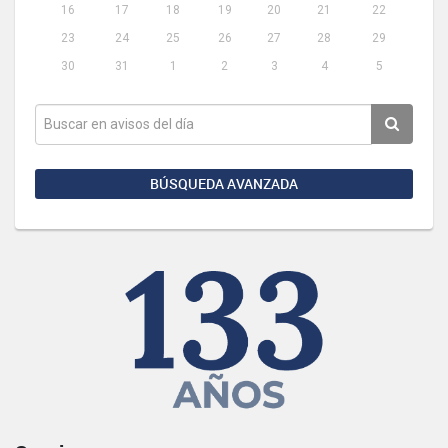
16
17
18
19
20
21
22
23
24
25
26
27
28
29
30
31
1
2
3
4
5
BÚSQUEDA AVANZADA