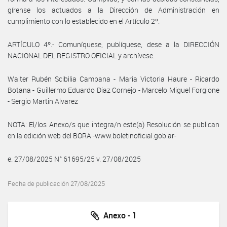
gírense los actuados a la Dirección de Administración en
cumplimiento con lo establecido en el Artículo 2º.
ARTÍCULO 4º.- Comuníquese, publíquese, dese a la DIRECCIÓN
NACIONAL DEL REGISTRO OFICIAL y archívese.
Walter Rubén Scibilia Campana - Maria Victoria Haure - Ricardo
Botana - Guillermo Eduardo Diaz Cornejo - Marcelo Miguel Forgione
- Sergio Martin Alvarez
NOTA: El/los Anexo/s que integra/n este(a) Resolución se publican
en la edición web del BORA -www.boletinoficial.gob.ar-
e. 27/08/2025 N° 61695/25 v. 27/08/2025
Fecha de publicación 27/08/2025
Anexo - 1