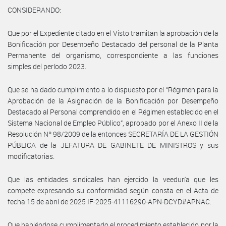
CONSIDERANDO:
Que por el Expediente citado en el Visto tramitan la aprobación de la
Bonificación por Desempeño Destacado del personal de la Planta
Permanente del organismo, correspondiente a las funciones
simples del período 2023.
Que se ha dado cumplimiento a lo dispuesto por el “Régimen para la
Aprobación de la Asignación de la Bonificación por Desempeño
Destacado al Personal comprendido en el Régimen establecido en el
Sistema Nacional de Empleo Público”, aprobado por el Anexo II de la
Resolución Nº 98/2009 de la entonces SECRETARÍA DE LA GESTIÓN
PÚBLICA de la JEFATURA DE GABINETE DE MINISTROS y sus
modificatorias.
Que las entidades sindicales han ejercido la veeduría que les
compete expresando su conformidad según consta en el Acta de
fecha 15 de abril de 2025 IF-2025-41116290-APN-DCYD#APNAC.
Que habiéndose cumplimentado el procedimiento establecido por la