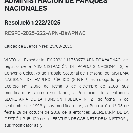
ADMINISTRACIÓN DE PARQUES
NACIONALES
Resolución 222/2025
RESFC-2025-222-APN-D#APNAC
Ciudad de Buenos Aires, 25/08/2025
VISTO el Expediente EX-2024-111763972-APN-DGA#APNAC del
registro de la ADMINISTRACIÓN DE PARQUES NACIONALES, el
Convenio Colectivo de Trabajo Sectorial del Personal del SISTEMA
NACIONAL DE EMPLEO PÚBLICO (Si.N.E.P.) homologado por el
Decreto Nº 2.098 de fecha 3 de diciembre de 2008, sus
modificatorios y complementarios, la Resolución de la entonces
SECRETARÍA DE LA FUNCIÓN PÚBLICA Nº 21 de fecha 17 de
septiembre de 1993 y sus modificatorias, la Resolución Nº 98 de
fecha 28 de octubre de 2009 de la entonces SECRETARÍA DE LA
GESTIÓN PÚBLICA de la JEFATURA DE GABINETE DE MINISTROS y
sus modificatorias, y