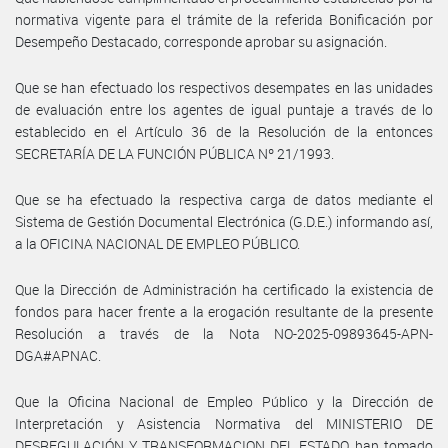
normativa vigente para el trámite de la referida Bonificación por
Desempeño Destacado, corresponde aprobar su asignación.
Que se han efectuado los respectivos desempates en las unidades
de evaluación entre los agentes de igual puntaje a través de lo
establecido en el Artículo 36 de la Resolución de la entonces
SECRETARÍA DE LA FUNCIÓN PÚBLICA Nº 21/1993.
Que se ha efectuado la respectiva carga de datos mediante el
Sistema de Gestión Documental Electrónica (G.D.E.) informando así,
a la OFICINA NACIONAL DE EMPLEO PÚBLICO.
Que la Dirección de Administración ha certificado la existencia de
fondos para hacer frente a la erogación resultante de la presente
Resolución a través de la Nota NO-2025-09893645-APN-
DGA#APNAC.
Que la Oficina Nacional de Empleo Público y la Dirección de
Interpretación y Asistencia Normativa del MINISTERIO DE
DESREGULACIÓN Y TRANSFORMACION DEL ESTADO, han tomado