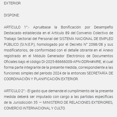
EXTERIOR
DISPONE:
ARTÍCULO 1°.- Apruébase la Bonificación por Desempeño
Destacado establecida en el Artículo 89 del Convenio Colectivo de
Trabajo Sectorial del Personal del SISTEMA NACIONAL DE EMPLEO
PÚBLICO (SI.N.E.P.), homologado por el Decreto N° 2098/08 y sus
modificatorios, de conformidad con el detalle obrante en el Anexo
registrado en el Módulo Generador Electrónico de Documentos
Oficiales bajo el código DI-2025-86666009-APN-DDRH#MRE, el cual
forma parte integrante de la presente medida, correspondiente a las
funciones simples del período 2024 de la entonces SECRETARÍA DE
COORDINACIÓN Y PLANIFICACIÓN EXTERIOR.
ARTÍCULO 2°.- El gasto que demande el cumplimiento de la presente
medida deberá ser imputado con cargo a las partidas específicas
de la Jurisdicción 35 — MINISTERIO DE RELACIONES EXTERIORES,
COMERCIO INTERNACIONAL Y CULTO.