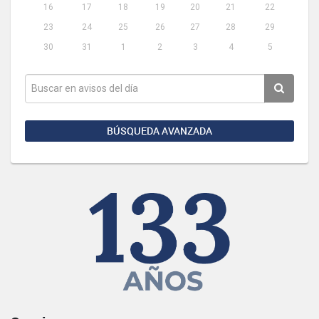
16
17
18
19
20
21
22
23
24
25
26
27
28
29
30
31
1
2
3
4
5
BÚSQUEDA AVANZADA