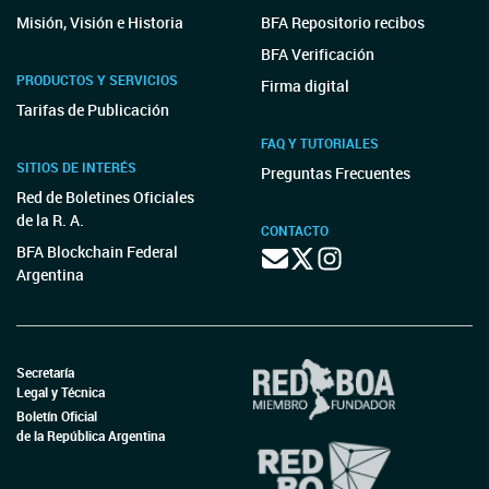
Misión, Visión e Historia
BFA Repositorio recibos
BFA Verificación
PRODUCTOS Y SERVICIOS
Firma digital
Tarifas de Publicación
FAQ Y TUTORIALES
SITIOS DE INTERÉS
Preguntas Frecuentes
Red de Boletines Oficiales
de la R. A.
CONTACTO
BFA Blockchain Federal
Argentina
Secretaría
Legal y Técnica
Boletín Oficial
de la República Argentina