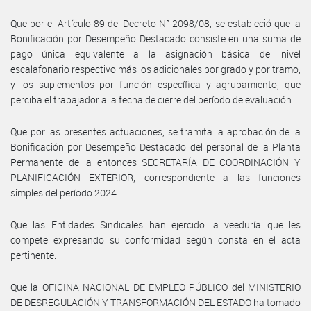
Que por el Artículo 89 del Decreto N° 2098/08, se estableció que la
Bonificación por Desempeño Destacado consiste en una suma de
pago única equivalente a la asignación básica del nivel
escalafonario respectivo más los adicionales por grado y por tramo,
y los suplementos por función específica y agrupamiento, que
perciba el trabajador a la fecha de cierre del período de evaluación.
Que por las presentes actuaciones, se tramita la aprobación de la
Bonificación por Desempeño Destacado del personal de la Planta
Permanente de la entonces SECRETARÍA DE COORDINACIÓN Y
PLANIFICACIÓN EXTERIOR, correspondiente a las funciones
simples del período 2024.
Que las Entidades Sindicales han ejercido la veeduría que les
compete expresando su conformidad según consta en el acta
pertinente.
Que la OFICINA NACIONAL DE EMPLEO PÚBLICO del MINISTERIO
DE DESREGULACIÓN Y TRANSFORMACIÓN DEL ESTADO ha tomado