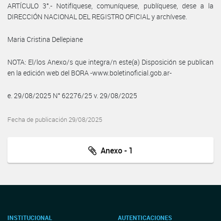
ARTÍCULO 3°.- Notifíquese, comuníquese, publíquese, dese a la
DIRECCIÓN NACIONAL DEL REGISTRO OFICIAL y archívese.
Maria Cristina Dellepiane
NOTA: El/los Anexo/s que integra/n este(a) Disposición se publican
en la edición web del BORA -www.boletinoficial.gob.ar-
e. 29/08/2025 N° 62276/25 v. 29/08/2025
Fecha de publicación 29/08/2025
Anexo - 1
INSTITUCIONAL
AUTENTICACIONES