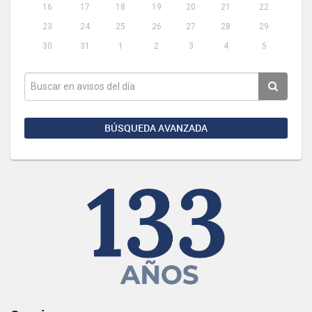
16
17
18
19
20
21
22
23
24
25
26
27
28
29
30
31
1
2
3
4
5
BÚSQUEDA AVANZADA