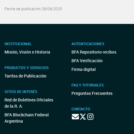
Fecha de publicación 29/08/2025
INSTITUCIONAL
AUTENTICACIONES
Misión, Visión e Historia
BFA Repositorio recibos
BFA Verificación
PRODUCTOS Y SERVICIOS
Firma digital
Tarifas de Publicación
FAQ Y TUTORIALES
SITIOS DE INTERÉS
Preguntas Frecuentes
Red de Boletines Oficiales
de la R. A.
CONTACTO
BFA Blockchain Federal
Argentina