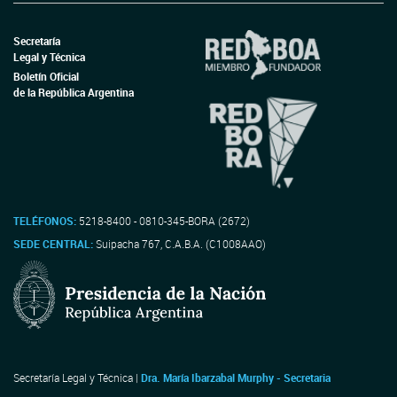
Secretaría
Legal y Técnica
Boletín Oficial
de la República Argentina
TELÉFONOS:
5218-8400 - 0810-345-BORA (2672)
SEDE CENTRAL:
Suipacha 767, C.A.B.A. (C1008AAO)
Secretaría Legal y Técnica |
Dra. María Ibarzabal Murphy - Secretaria