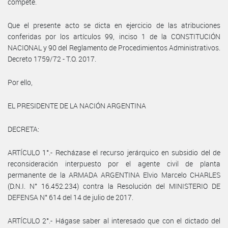
compete.
Que el presente acto se dicta en ejercicio de las atribuciones
conferidas por los artículos 99, inciso 1 de la CONSTITUCIÓN
NACIONAL y 90 del Reglamento de Procedimientos Administrativos.
Decreto 1759/72 - T.O. 2017.
Por ello,
EL PRESIDENTE DE LA NACIÓN ARGENTINA
DECRETA:
ARTÍCULO 1°.- Recházase el recurso jerárquico en subsidio del de
reconsideración interpuesto por el agente civil de planta
permanente de la ARMADA ARGENTINA Elvio Marcelo CHARLES
(D.N.I. N° 16.452.234) contra la Resolución del MINISTERIO DE
DEFENSA N° 614 del 14 de julio de 2017.
ARTÍCULO 2°.- Hágase saber al interesado que con el dictado del