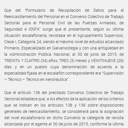
Que del “Formulario de Recopilación de Datos para el
Reencasillamiento del Personal en el Convenio Colectivo de Trabajo
Sectorial para el Personal Civil de las Fuerzas Armadas, de
Seguridad e IOSFA” surge que el presentante, según su última
situación escalafonaria, revistaba en el Agrupamiento Supervisor,
Clase I, Categoría 24, siendo el máximo nivel de estudios alcanzado
Primario, Especializado en Galvanostegia y con una antigüedad en
la Administración Pública Nacional, al 30 de junio de 2015, de
TREINTA Y CUATRO (34) años, TRES (3) meses y VEINTINUEVE (29)
días y en un puesto cuya denominación de acuerdo a la
especialidad fijada en el escalafón correspondiente era “Supervisión
– Técnico – Técnico en Aeronáutica”.
Que el artículo 136 del precitado Convenio Colectivo de Trabajo
Sectorial establece que, a los efectos de la aplicación de los criterios
que se indican en los artículos 138 y 139 sobre disposiciones
generales de reencasillamiento, se considerará para la asignación
del nivel escalafonario en dicho Convenio la categoría de revista
alcanzada por el agente al 30 de junio de 2015, conforme la última