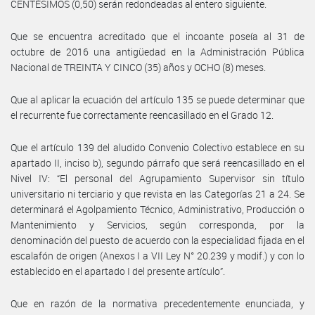
CENTÉSIMOS (0,50) serán redondeadas al entero siguiente.
Que se encuentra acreditado que el incoante poseía al 31 de
octubre de 2016 una antigüedad en la Administración Pública
Nacional de TREINTA Y CINCO (35) años y OCHO (8) meses.
Que al aplicar la ecuación del artículo 135 se puede determinar que
el recurrente fue correctamente reencasillado en el Grado 12.
Que el artículo 139 del aludido Convenio Colectivo establece en su
apartado II, inciso b), segundo párrafo que será reencasillado en el
Nivel IV: “El personal del Agrupamiento Supervisor sin título
universitario ni terciario y que revista en las Categorías 21 a 24. Se
determinará el Agolpamiento Técnico, Administrativo, Producción o
Mantenimiento y Servicios, según corresponda, por la
denominación del puesto de acuerdo con la especialidad fijada en el
escalafón de origen (Anexos I a VII Ley N° 20.239 y modif.) y con lo
establecido en el apartado I del presente artículo”.
Que en razón de la normativa precedentemente enunciada, y