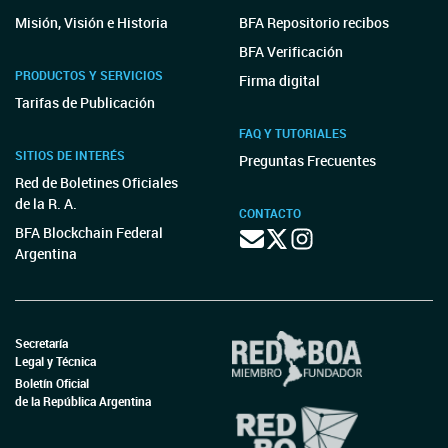
Misión, Visión e Historia
BFA Repositorio recibos
BFA Verificación
PRODUCTOS Y SERVICIOS
Firma digital
Tarifas de Publicación
FAQ Y TUTORIALES
SITIOS DE INTERÉS
Preguntas Frecuentes
Red de Boletines Oficiales
de la R. A.
CONTACTO
BFA Blockchain Federal
Argentina
Secretaría
Legal y Técnica
Boletín Oficial
de la República Argentina