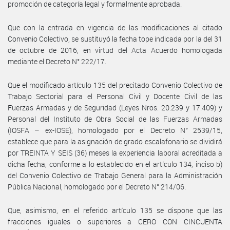
promoción de categoría legal y formalmente aprobada.
Que con la entrada en vigencia de las modificaciones al citado
Convenio Colectivo, se sustituyó la fecha tope indicada por la del 31
de octubre de 2016, en virtud del Acta Acuerdo homologada
mediante el Decreto N° 222/17.
Que el modificado artículo 135 del precitado Convenio Colectivo de
Trabajo Sectorial para el Personal Civil y Docente Civil de las
Fuerzas Armadas y de Seguridad (Leyes Nros. 20.239 y 17.409) y
Personal del Instituto de Obra Social de las Fuerzas Armadas
(IOSFA – ex-IOSE), homologado por el Decreto N° 2539/15,
establece que para la asignación de grado escalafonario se dividirá
por TREINTA Y SEIS (36) meses la experiencia laboral acreditada a
dicha fecha, conforme a lo establecido en el artículo 134, inciso b)
del Convenio Colectivo de Trabajo General para la Administración
Pública Nacional, homologado por el Decreto N° 214/06.
Que, asimismo, en el referido artículo 135 se dispone que las
fracciones iguales o superiores a CERO CON CINCUENTA