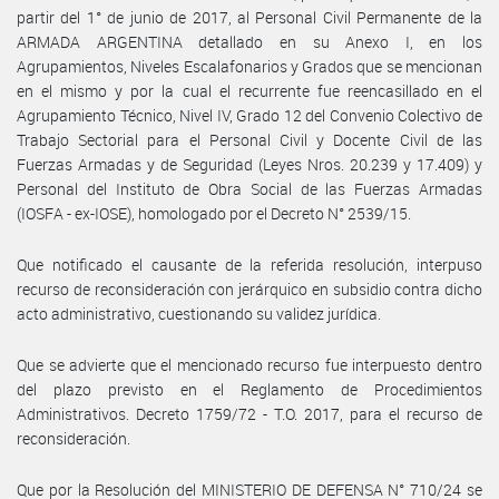
partir del 1° de junio de 2017, al Personal Civil Permanente de la
ARMADA ARGENTINA detallado en su Anexo I, en los
Agrupamientos, Niveles Escalafonarios y Grados que se mencionan
en el mismo y por la cual el recurrente fue reencasillado en el
Agrupamiento Técnico, Nivel IV, Grado 12 del Convenio Colectivo de
Trabajo Sectorial para el Personal Civil y Docente Civil de las
Fuerzas Armadas y de Seguridad (Leyes Nros. 20.239 y 17.409) y
Personal del Instituto de Obra Social de las Fuerzas Armadas
(IOSFA - ex-IOSE), homologado por el Decreto N° 2539/15.
Que notificado el causante de la referida resolución, interpuso
recurso de reconsideración con jerárquico en subsidio contra dicho
acto administrativo, cuestionando su validez jurídica.
Que se advierte que el mencionado recurso fue interpuesto dentro
del plazo previsto en el Reglamento de Procedimientos
Administrativos. Decreto 1759/72 - T.O. 2017, para el recurso de
reconsideración.
Que por la Resolución del MINISTERIO DE DEFENSA N° 710/24 se