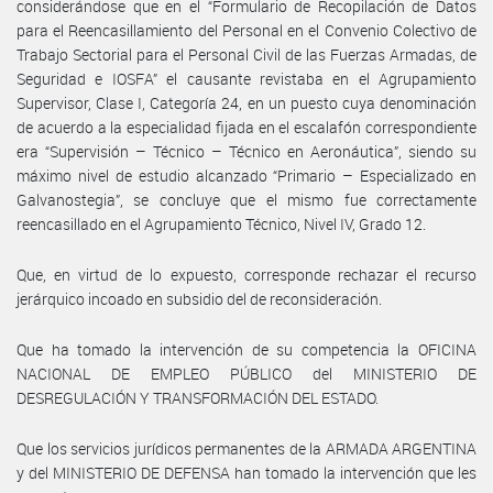
considerándose que en el “Formulario de Recopilación de Datos
para el Reencasillamiento del Personal en el Convenio Colectivo de
Trabajo Sectorial para el Personal Civil de las Fuerzas Armadas, de
Seguridad e IOSFA” el causante revistaba en el Agrupamiento
Supervisor, Clase I, Categoría 24, en un puesto cuya denominación
de acuerdo a la especialidad fijada en el escalafón correspondiente
era “Supervisión – Técnico – Técnico en Aeronáutica”, siendo su
máximo nivel de estudio alcanzado “Primario – Especializado en
Galvanostegia”, se concluye que el mismo fue correctamente
reencasillado en el Agrupamiento Técnico, Nivel IV, Grado 12.
Que, en virtud de lo expuesto, corresponde rechazar el recurso
jerárquico incoado en subsidio del de reconsideración.
Que ha tomado la intervención de su competencia la OFICINA
NACIONAL DE EMPLEO PÚBLICO del MINISTERIO DE
DESREGULACIÓN Y TRANSFORMACIÓN DEL ESTADO.
Que los servicios jurídicos permanentes de la ARMADA ARGENTINA
y del MINISTERIO DE DEFENSA han tomado la intervención que les