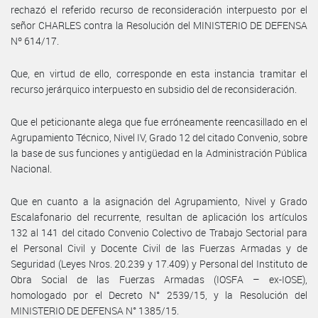
rechazó el referido recurso de reconsideración interpuesto por el
señor CHARLES contra la Resolución del MINISTERIO DE DEFENSA
Nº 614/17.
Que, en virtud de ello, corresponde en esta instancia tramitar el
recurso jerárquico interpuesto en subsidio del de reconsideración.
Que el peticionante alega que fue erróneamente reencasillado en el
Agrupamiento Técnico, Nivel IV, Grado 12 del citado Convenio, sobre
la base de sus funciones y antigüedad en la Administración Pública
Nacional.
Que en cuanto a la asignación del Agrupamiento, Nivel y Grado
Escalafonario del recurrente, resultan de aplicación los artículos
132 al 141 del citado Convenio Colectivo de Trabajo Sectorial para
el Personal Civil y Docente Civil de las Fuerzas Armadas y de
Seguridad (Leyes Nros. 20.239 y 17.409) y Personal del Instituto de
Obra Social de las Fuerzas Armadas (IOSFA – ex-IOSE),
homologado por el Decreto N° 2539/15, y la Resolución del
MINISTERIO DE DEFENSA N° 1385/15.