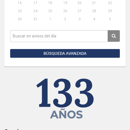
16
17
18
19
20
21
22
23
24
25
26
27
28
29
30
31
1
2
3
4
5
BÚSQUEDA AVANZADA