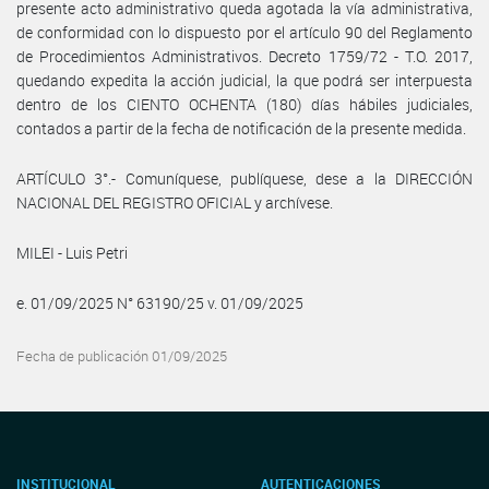
presente acto administrativo queda agotada la vía administrativa,
de conformidad con lo dispuesto por el artículo 90 del Reglamento
de Procedimientos Administrativos. Decreto 1759/72 - T.O. 2017,
quedando expedita la acción judicial, la que podrá ser interpuesta
dentro de los CIENTO OCHENTA (180) días hábiles judiciales,
contados a partir de la fecha de notificación de la presente medida.
ARTÍCULO 3°.- Comuníquese, publíquese, dese a la DIRECCIÓN
NACIONAL DEL REGISTRO OFICIAL y archívese.
MILEI - Luis Petri
e. 01/09/2025 N° 63190/25 v. 01/09/2025
Fecha de publicación 01/09/2025
INSTITUCIONAL
AUTENTICACIONES