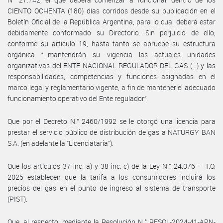
CIENTO OCHENTA (180) días corridos desde su publicación en el
Boletín Oficial de la República Argentina, para lo cual deberá estar
debidamente conformado su Directorio. Sin perjuicio de ello,
conforme su artículo 19, hasta tanto se apruebe su estructura
orgánica “…mantendrán su vigencia las actuales unidades
organizativas del ENTE NACIONAL REGULADOR DEL GAS (…) y las
responsabilidades, competencias y funciones asignadas en el
marco legal y reglamentario vigente, a fin de mantener el adecuado
funcionamiento operativo del Ente regulador”.
Que por el Decreto N.° 2460/1992 se le otorgó una licencia para
prestar el servicio público de distribución de gas a NATURGY BAN
S.A. (en adelante la “Licenciataria”).
Que los artículos 37 inc. a) y 38 inc. c) de la Ley N.° 24.076 – T.O.
2025 establecen que la tarifa a los consumidores incluirá los
precios del gas en el punto de ingreso al sistema de transporte
(PIST).
Que, al respecto, mediante la Resolución N.° RESOL-2024-41-APN-