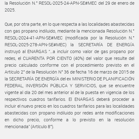
la Resolución N.° RESOL-2025-24-APN-SE#MEC del 29 de enero de
2025.
Que, por otra parte, en lo que respecta a las localidades abastecidas
con gas propano indiluido, mediante la mencionada Resolución N.°
RESOL-2024-41-APN-SE#MEC (modificada por la Resolución N.°
RESOL-2025-278-APN-SE#MEC) la SECRETARÍA DE ENERGÍA
instruyó al ENARGAS “…a incluir como valor de gas propano por
redes, el CUARENTA POR CIENTO (40%) del valor que resulte del
precio calculado conforme con el procedimiento previsto en el
Artículo 2° de la Resolución N° 36 de fecha 16 de marzo de 2015 de
la SECRETARÍA DE ENERGÍA del ex MINISTERIO DE PLANIFICACIÓN
FEDERAL, INVERSIÓN PÚBLICA Y SERVICIOS, que se encuentre
vigente al día 20 del mes anterior al de la puesta en vigencia de los
respectivos cuadros tarifarios. El ENARGAS deberá proceder a
incluir el nuevo precio en los cuadros tarifarios para las localidades
abastecidas con propano indiluido por redes ante modificaciones
en dicho precio, conforme a lo previsto en la resolución
mencionada” (Artículo 8°).