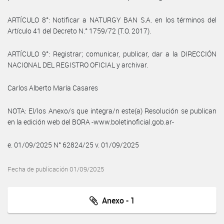
ARTÍCULO 8°: Notificar a NATURGY BAN S.A. en los términos del
Artículo 41 del Decreto N.° 1759/72 (T.O. 2017).
ARTÍCULO 9°: Registrar; comunicar, publicar, dar a la DIRECCIÓN
NACIONAL DEL REGISTRO OFICIAL y archivar.
Carlos Alberto María Casares
NOTA: El/los Anexo/s que integra/n este(a) Resolución se publican
en la edición web del BORA -www.boletinoficial.gob.ar-
e. 01/09/2025 N° 62824/25 v. 01/09/2025
Fecha de publicación 01/09/2025
Anexo - 1