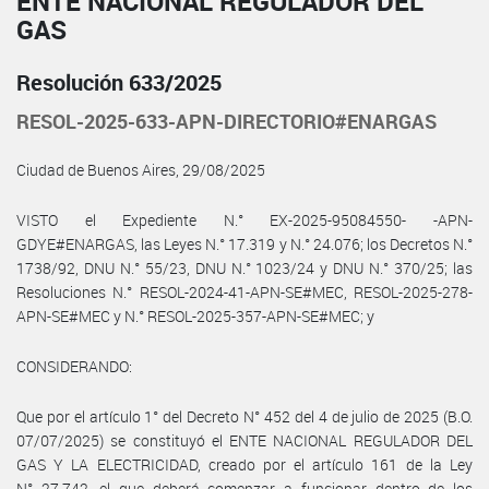
ENTE NACIONAL REGULADOR DEL
GAS
Resolución 633/2025
RESOL-2025-633-APN-DIRECTORIO#ENARGAS
Ciudad de Buenos Aires, 29/08/2025
VISTO el Expediente N.° EX-2025-95084550- -APN-
GDYE#ENARGAS, las Leyes N.° 17.319 y N.° 24.076; los Decretos N.°
1738/92, DNU N.° 55/23, DNU N.° 1023/24 y DNU N.° 370/25; las
Resoluciones N.° RESOL-2024-41-APN-SE#MEC, RESOL-2025-278-
APN-SE#MEC y N.° RESOL-2025-357-APN-SE#MEC; y
CONSIDERANDO:
Que por el artículo 1° del Decreto N° 452 del 4 de julio de 2025 (B.O.
07/07/2025) se constituyó el ENTE NACIONAL REGULADOR DEL
GAS Y LA ELECTRICIDAD, creado por el artículo 161 de la Ley
N° 27.742, el que deberá comenzar a funcionar dentro de los