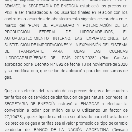
SE#MEC, la SECRETARÍA DE ENERGÍA estableció los precios en
PIST a ser trasladados a los usuarios finales en relación con los
contratos o acuerdos de abastecimiento vigentes celebrados en el
marco del “PLAN DE REASEGURO Y POTENCIACIÓN DE LA
PRODUCCIÓN FEDERAL DE HIDROCARBUROS, EL
AUTOABASTECIMIENTO INTERNO, LAS EXPORTACIONES, LA
SUSTITUCIÓN DE IMPORTACIONES Y LA EXPANSIÓN DEL SISTEMA
DE TRANSPORTE PARA TODAS LAS CUENCAS
HIDROCARBURÍFERAS DEL PAÍS 2023-2028” (Plan Gas.Ar)
aprobado por el Decreto N.° 892 de fecha 13 de noviembre de 2020
y su modificatorio, que serían de aplicación para los consumos de
gas.
Que, a los efectos del traslado de los precios de gas a los cuadros
tarifarios de los servicios de distribución de gas natural por redes, la
SECRETARÍA DE ENERGÍA instruyó al ENARGAS a efectuar la
conversión a dólar por millón de BTU utilizando un factor de
27,10473; y que el tipo de cambio a ser utilizado para el traslado de
los precios de gas a tarifas sea el valor promedio del tipo de cambio
vendedor del BANCO DE LA NACIÓN ARGENTINA (Divisas)