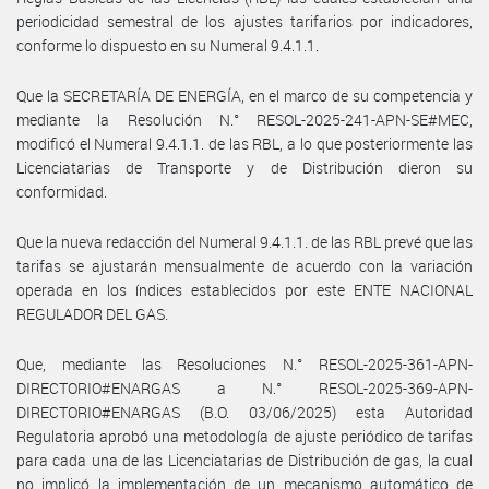
periodicidad semestral de los ajustes tarifarios por indicadores,
conforme lo dispuesto en su Numeral 9.4.1.1.
Que la SECRETARÍA DE ENERGÍA, en el marco de su competencia y
mediante la Resolución N.° RESOL-2025-241-APN-SE#MEC,
modificó el Numeral 9.4.1.1. de las RBL, a lo que posteriormente las
Licenciatarias de Transporte y de Distribución dieron su
conformidad.
Que la nueva redacción del Numeral 9.4.1.1. de las RBL prevé que las
tarifas se ajustarán mensualmente de acuerdo con la variación
operada en los índices establecidos por este ENTE NACIONAL
REGULADOR DEL GAS.
Que, mediante las Resoluciones N.° RESOL-2025-361-APN-
DIRECTORIO#ENARGAS a N.° RESOL-2025-369-APN-
DIRECTORIO#ENARGAS (B.O. 03/06/2025) esta Autoridad
Regulatoria aprobó una metodología de ajuste periódico de tarifas
para cada una de las Licenciatarias de Distribución de gas, la cual
no implicó la implementación de un mecanismo automático de