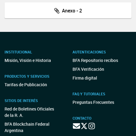
Anexo - 2
INSTITUCIONAL
AUTENTICACIONES
Misión, Visión e Historia
BFA Repositorio recibos
BFA Verificación
PRODUCTOS Y SERVICIOS
Firma digital
Tarifas de Publicación
FAQ Y TUTORIALES
SITIOS DE INTERÉS
Preguntas Frecuentes
Red de Boletines Oficiales
de la R. A.
CONTACTO
BFA Blockchain Federal
Argentina