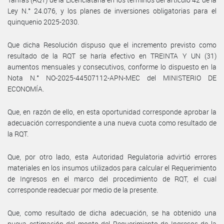
Ley N.° 24.076, y los planes de inversiones obligatorias para el
quinquenio 2025-2030.
Que dicha Resolución dispuso que el incremento previsto como
resultado de la RQT se haría efectivo en TREINTA Y UN (31)
aumentos mensuales y consecutivos, conforme lo dispuesto en la
Nota N.° NO-2025-44507112-APN-MEC del MINISTERIO DE
ECONOMÍA.
Que, en razón de ello, en esta oportunidad corresponde aprobar la
adecuación correspondiente a una nueva cuota como resultado de
la RQT.
Que, por otro lado, esta Autoridad Regulatoria advirtió errores
materiales en los insumos utilizados para calcular el Requerimiento
de Ingresos en el marco del procedimiento de RQT, el cual
corresponde readecuar por medio de la presente.
Que, como resultado de dicha adecuación, se ha obtenido una
nueva estimación del monto del Requerimiento de Ingresos de la