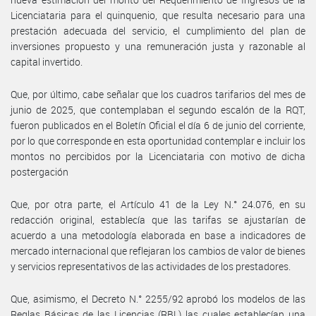
Licenciataria para el quinquenio, que resulta necesario para una
prestación adecuada del servicio, el cumplimiento del plan de
inversiones propuesto y una remuneración justa y razonable al
capital invertido.
Que, por último, cabe señalar que los cuadros tarifarios del mes de
junio de 2025, que contemplaban el segundo escalón de la RQT,
fueron publicados en el Boletín Oficial el día 6 de junio del corriente,
por lo que corresponde en esta oportunidad contemplar e incluir los
montos no percibidos por la Licenciataria con motivo de dicha
postergación
Que, por otra parte, el Artículo 41 de la Ley N.° 24.076, en su
redacción original, establecía que las tarifas se ajustarían de
acuerdo a una metodología elaborada en base a indicadores de
mercado internacional que reflejaran los cambios de valor de bienes
y servicios representativos de las actividades de los prestadores.
Que, asimismo, el Decreto N.° 2255/92 aprobó los modelos de las
Reglas Básicas de las Licencias (RBL) las cuales establecían una