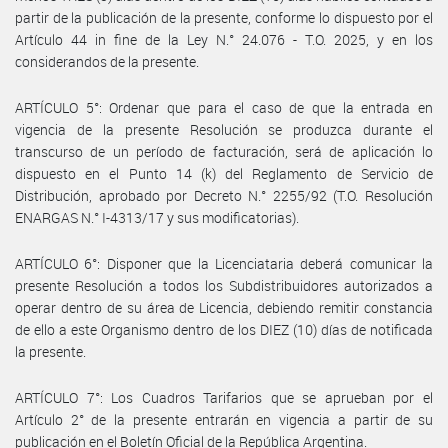
partir de la publicación de la presente, conforme lo dispuesto por el
Artículo 44 in fine de la Ley N.° 24.076 - T.O. 2025, y en los
considerandos de la presente.
ARTÍCULO 5°: Ordenar que para el caso de que la entrada en
vigencia de la presente Resolución se produzca durante el
transcurso de un período de facturación, será de aplicación lo
dispuesto en el Punto 14 (k) del Reglamento de Servicio de
Distribución, aprobado por Decreto N.° 2255/92 (T.O. Resolución
ENARGAS N.° I-4313/17 y sus modificatorias).
ARTÍCULO 6°: Disponer que la Licenciataria deberá comunicar la
presente Resolución a todos los Subdistribuidores autorizados a
operar dentro de su área de Licencia, debiendo remitir constancia
de ello a este Organismo dentro de los DIEZ (10) días de notificada
la presente.
ARTÍCULO 7°: Los Cuadros Tarifarios que se aprueban por el
Artículo 2° de la presente entrarán en vigencia a partir de su
publicación en el Boletín Oficial de la República Argentina.