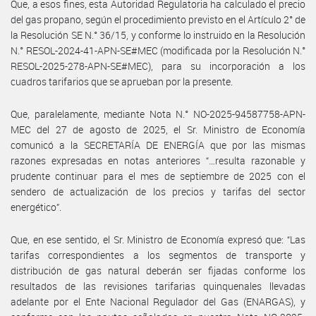
Que, a esos fines, esta Autoridad Regulatoria ha calculado el precio
del gas propano, según el procedimiento previsto en el Artículo 2° de
la Resolución SE N.° 36/15, y conforme lo instruido en la Resolución
N.° RESOL-2024-41-APN-SE#MEC (modificada por la Resolución N.°
RESOL-2025-278-APN-SE#MEC), para su incorporación a los
cuadros tarifarios que se aprueban por la presente.
Que, paralelamente, mediante Nota N.° NO-2025-94587758-APN-
MEC del 27 de agosto de 2025, el Sr. Ministro de Economía
comunicó a la SECRETARÍA DE ENERGÍA que por las mismas
razones expresadas en notas anteriores “…resulta razonable y
prudente continuar para el mes de septiembre de 2025 con el
sendero de actualización de los precios y tarifas del sector
energético”.
Que, en ese sentido, el Sr. Ministro de Economía expresó que: “Las
tarifas correspondientes a los segmentos de transporte y
distribución de gas natural deberán ser fijadas conforme los
resultados de las revisiones tarifarias quinquenales llevadas
adelante por el Ente Nacional Regulador del Gas (ENARGAS), y