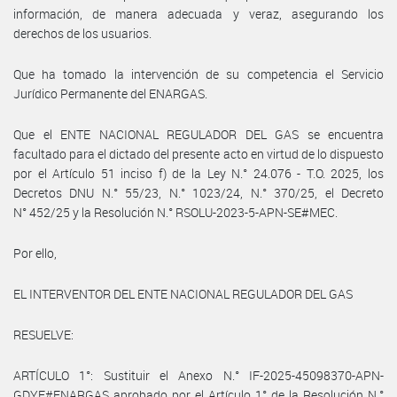
información, de manera adecuada y veraz, asegurando los
derechos de los usuarios.
Que ha tomado la intervención de su competencia el Servicio
Jurídico Permanente del ENARGAS.
Que el ENTE NACIONAL REGULADOR DEL GAS se encuentra
facultado para el dictado del presente acto en virtud de lo dispuesto
por el Artículo 51 inciso f) de la Ley N.° 24.076 - T.O. 2025, los
Decretos DNU N.° 55/23, N.° 1023/24, N.° 370/25, el Decreto
N° 452/25 y la Resolución N.° RSOLU-2023-5-APN-SE#MEC.
Por ello,
EL INTERVENTOR DEL ENTE NACIONAL REGULADOR DEL GAS
RESUELVE:
ARTÍCULO 1°: Sustituir el Anexo N.° IF-2025-45098370-APN-
GDYE#ENARGAS aprobado por el Artículo 1° de la Resolución N.°