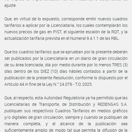
ajuste.
Que, en virtud de lo expuesto, corresponde emitir nuevos cuadros
tarifarios a aplicar por la Licenciataria, los cuales contemplarán los
nuevos precios de gas en PIST, el siguiente escalón de la RQT, y la
actualización tarifaria prevista en el Numeral 9.4.1.1 de las RBL.
Que los cuadros tarifarios que se aprueban por la presente deberán
ser publicados por la Licenciataria en un diario de gran circulación
de su área licenciada, día por medio durante por lo menos TRES (3)
días dentro de los DIEZ (10) días hábiles contados a partir de la
publicación de la presente Resolución, conforme lo dispuesto por el
Artículo 44 in fine de la Ley N.° 24.076 - T.O. 2025.
Que, al respecto, esta Autoridad Regulatoria ya ha permitido que las
Licenciatarias de Transporte, de Distribución y REDENGAS S.A.
publiquen sus respectivos Cuadros Tarifarios en medios gráficos
y/o digitales de gran circulación, siempre y cuando se publiquen de
manera completa, y el alcance de la publicación sea
suficientemente amplio de modo tal que permita la difusión de la