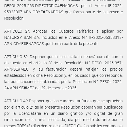
RESOL-2025-263-DIRECTORIO#ENARGAS, por el Anexo IF-2025-
95323007-APN-GDYE#ENARGAS que forma parte de la presente
Resolución.
ARTÍCULO 2°: Aprobar los Cuadros Tarifarios a aplicar por
NATURGY BAN S.A. incluidos en el Anexo N.° IF-2025-95353318-
APN-GDYE#ENARGAS que forma parte de la presente.
ARTÍCULO 3°: Disponer que la Licenciataria deberá cumplir con lo
dispuesto en el artículo 3° de la Resolución N.° RESOL-2025-357-
APN-SE#MEC, y su facturación deberá reflejar los precios
establecidos en dicha Resolución y, en los casos que corresponda,
las bonificaciones establecidas por la Resolución N.° RESOL-2025-
24-APN-SE#MEC del 29 de enero de 2025.
ARTÍCULO 4°: Disponer que los cuadros tarifarios que se aprueban
por el artículo 2° de la presente Resolución deberán ser publicados
por la Licenciataria en un diario gráfico y/o digital de gran
circulación de su área licenciada, día por medio durante por lo
menos TRES (3) días dentro de los DIEZ (10) días hábiles contados a