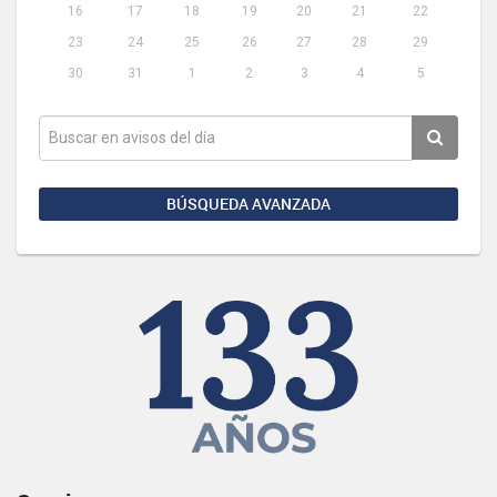
16
17
18
19
20
21
22
23
24
25
26
27
28
29
30
31
1
2
3
4
5
BÚSQUEDA AVANZADA