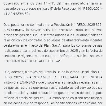
observado entre los días 1° y 15 del mes inmediato anterior al
traslado de los precios (Artículo 5° de la Resolución N.° RESOL-2024-
41-APN-SE#MEC).
Que, posteriormente, mediante la Resolución N.° RESOL-2025-357-
APN-SE#MEC la SECRETARÍA DE ENERGÍA estableció nuevos
precios de gas en el PIST a ser trasladados a los usuarios finales en
relación con los contratos o acuerdos de abastecimiento vigentes
celebrados en el marco del Plan Gas.Ar, para los consumos de gas
realizados a partir del mes de septiembre de 2025 y en la fecha de
entrada en vigencia de los cuadros tarifarios a publicar por este
ENTE NACIONAL REGULADOR DEL GAS.
Que, además, a través del Artículo 3° de la citada Resolución N.°
RESOL-2025-357-APN-SE#MEC, la SECRETARÍA DE ENERGÍA
instruyó al ENARGAS a que dispusiera las medidas necesarias a fin
de que las facturas que emitan las prestadoras del servicio público
de distribución y subdistribución de gas por redes de todo el país
reflejen el precio de gas en PIST establecido en dicha resolución y,
en los casos que corresponda, las bonificaciones establecidas por