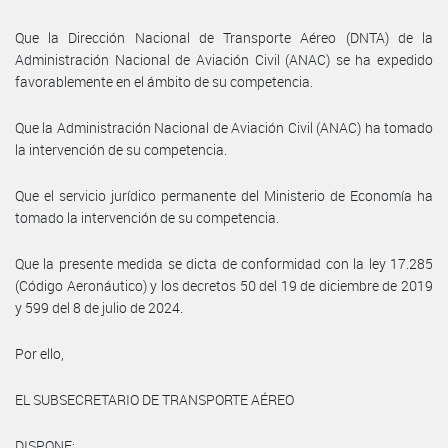
Que la Dirección Nacional de Transporte Aéreo (DNTA) de la
Administración Nacional de Aviación Civil (ANAC) se ha expedido
favorablemente en el ámbito de su competencia.
Que la Administración Nacional de Aviación Civil (ANAC) ha tomado
la intervención de su competencia.
Que el servicio jurídico permanente del Ministerio de Economía ha
tomado la intervención de su competencia.
Que la presente medida se dicta de conformidad con la ley 17.285
(Código Aeronáutico) y los decretos 50 del 19 de diciembre de 2019
y 599 del 8 de julio de 2024.
Por ello,
EL SUBSECRETARIO DE TRANSPORTE AÉREO
DISPONE: