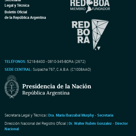
Legal y Técnica
Boletín Oficial
de la República Argentina
TELÉFONOS:
5218-8400 - 0810-345-BORA (2672)
SEDE CENTRAL:
Suipacha 767, C.A.B.A. (C1008AAO)
Secretaría Legal y Técnica |
Dra. María Ibarzabal Murphy - Secretaria
Dirección Nacional del Registro Oficial |
Dr. Walter Rubén Gonzalez - Director
Nacional