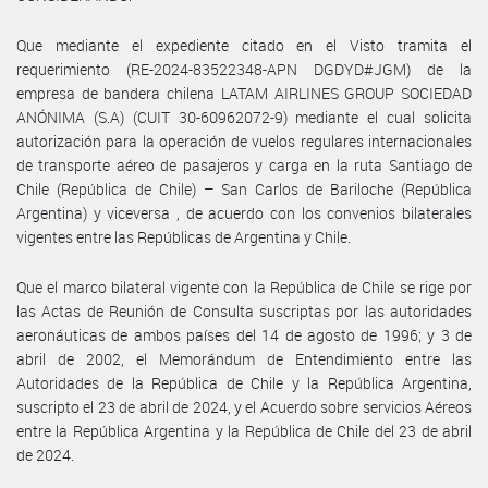
Que mediante el expediente citado en el Visto tramita el
requerimiento (RE-2024-83522348-APN DGDYD#JGM) de la
empresa de bandera chilena LATAM AIRLINES GROUP SOCIEDAD
ANÓNIMA (S.A) (CUIT 30-60962072-9) mediante el cual solicita
autorización para la operación de vuelos regulares internacionales
de transporte aéreo de pasajeros y carga en la ruta Santiago de
Chile (República de Chile) – San Carlos de Bariloche (República
Argentina) y viceversa , de acuerdo con los convenios bilaterales
vigentes entre las Repúblicas de Argentina y Chile.
Que el marco bilateral vigente con la República de Chile se rige por
las Actas de Reunión de Consulta suscriptas por las autoridades
aeronáuticas de ambos países del 14 de agosto de 1996; y 3 de
abril de 2002, el Memorándum de Entendimiento entre las
Autoridades de la República de Chile y la República Argentina,
suscripto el 23 de abril de 2024, y el Acuerdo sobre servicios Aéreos
entre la República Argentina y la República de Chile del 23 de abril
de 2024.