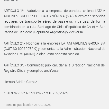
ARTÍCULO 1º.- Autorizar a la empresa de bandera chilena LATAM
AIRLINES GROUP SOCIEDAD ANÓNIMA (S.A.) a explotar servicios
regulares de transporte aéreo de pasajeros y cargas, de forma
combinada en la ruta Santiago de Chile (República de Chile) – San
Carlos de Bariloche (República Argentina) y viceversa.
ARTÍCULO 2º.- Notificar a la empresa LATAM AIRLINES GROUP S.A
(CUIT 30-60962072-9) y comunicar a la Administración Nacional de
Aviación Civil (ANAC) lo dispuesto por esta medida.
ARTÍCULO 3°. - Comunicar, publicar, dar a la Dirección Nacional del
Registro Oficial y cumplido archívese.
Hernán Adrián Gómez
e. 01/09/2025 N° 63089/25 v. 01/09/2025
Fecha de publicación 01/09/2025