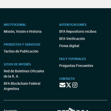
INSTITUCIONAL
AUTENTICACIONES
Misión, Visión e Historia
BFA Repositorio recibos
BFA Verificación
PRODUCTOS Y SERVICIOS
Firma digital
Tarifas de Publicación
FAQ Y TUTORIALES
SITIOS DE INTERÉS
Preguntas Frecuentes
Red de Boletines Oficiales
de la R. A.
CONTACTO
BFA Blockchain Federal
Argentina
Secretaría