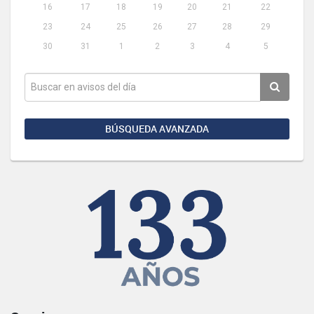
16
17
18
19
20
21
22
23
24
25
26
27
28
29
30
31
1
2
3
4
5
BÚSQUEDA AVANZADA