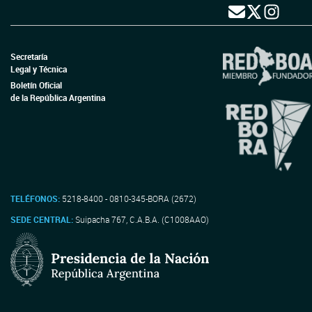
Secretaría
Legal y Técnica
Boletín Oficial
de la República Argentina
TELÉFONOS:
5218-8400 - 0810-345-BORA (2672)
SEDE CENTRAL:
Suipacha 767, C.A.B.A. (C1008AAO)