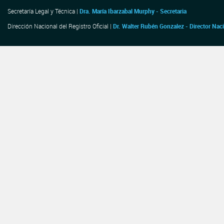
Secretaría Legal y Técnica |
Dra. María Ibarzabal Murphy - Secretaria
Dirección Nacional del Registro Oficial |
Dr. Walter Rubén Gonzalez - Director Nac