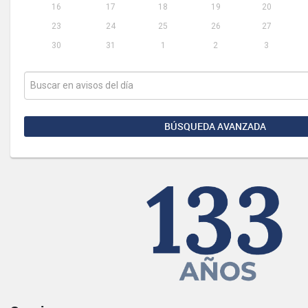
16
17
18
19
20
23
24
25
26
27
30
31
1
2
3
BÚSQUEDA AVANZADA