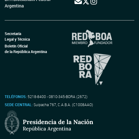
Argentina
Secretaría
Legal y Técnica
Boletín Oficial
de la República Argentina
TELÉFONOS:
5218-8400 - 0810-345-BORA (2672)
SEDE CENTRAL:
Suipacha 767, C.A.B.A. (C1008AAO)