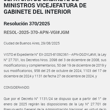
MINISTROS VICEJEFATURA DE
GABINETE DEL INTERIOR
Resolución 370/2025
RESOL-2025-370-APN-VGI#JGM
Ciudad de Buenos Aires, 29/08/2025
VISTO el Expediente N° EX-2025-81092361- -APN-DGDYL#MI, la Ley
N° 27.701, los Decretos Nros. 2098 del 3 de diciembre de 2008, sus
modificatorios y complementarios, 50 del 19 de diciembre de 2019 y
sus modificatorios, 958 del 25 de octubre de 2024, 1103 del 17 de
diciembre de 2024 y 1131 de fecha 27 de diciembre de 2024, y
CONSIDERANDO:
Que por el Decreto N° 1131/24 se dispuso que a partir del 1° de
enero de 2025 regirán las disposiciones de la Ley N° 27.701 de
Presupuesto General de la Administración Nacional, en virtud de lo