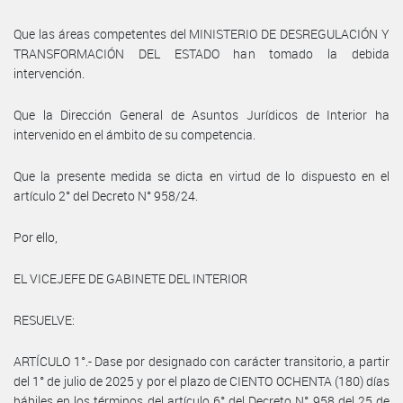
Que las áreas competentes del MINISTERIO DE DESREGULACIÓN Y
TRANSFORMACIÓN DEL ESTADO han tomado la debida
intervención.
Que la Dirección General de Asuntos Jurídicos de Interior ha
intervenido en el ámbito de su competencia.
Que la presente medida se dicta en virtud de lo dispuesto en el
artículo 2° del Decreto N° 958/24.
Por ello,
EL VICEJEFE DE GABINETE DEL INTERIOR
RESUELVE:
ARTÍCULO 1°.- Dase por designado con carácter transitorio, a partir
del 1° de julio de 2025 y por el plazo de CIENTO OCHENTA (180) días
hábiles en los términos del artículo 6° del Decreto N° 958 del 25 de