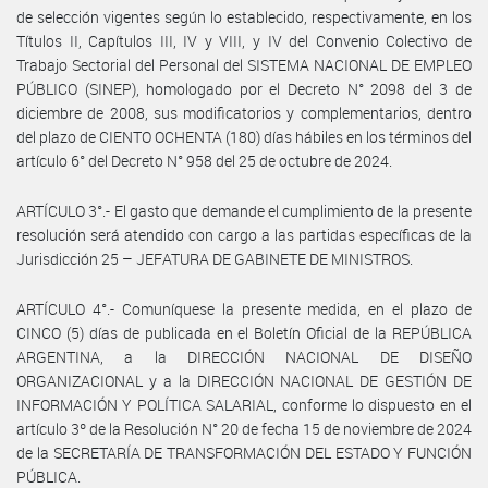
de selección vigentes según lo establecido, respectivamente, en los
Títulos II, Capítulos III, IV y VIII, y IV del Convenio Colectivo de
Trabajo Sectorial del Personal del SISTEMA NACIONAL DE EMPLEO
PÚBLICO (SINEP), homologado por el Decreto N° 2098 del 3 de
diciembre de 2008, sus modificatorios y complementarios, dentro
del plazo de CIENTO OCHENTA (180) días hábiles en los términos del
artículo 6° del Decreto N° 958 del 25 de octubre de 2024.
ARTÍCULO 3°.- El gasto que demande el cumplimiento de la presente
resolución será atendido con cargo a las partidas específicas de la
Jurisdicción 25 – JEFATURA DE GABINETE DE MINISTROS.
ARTÍCULO 4°.- Comuníquese la presente medida, en el plazo de
CINCO (5) días de publicada en el Boletín Oficial de la REPÚBLICA
ARGENTINA, a la DIRECCIÓN NACIONAL DE DISEÑO
ORGANIZACIONAL y a la DIRECCIÓN NACIONAL DE GESTIÓN DE
INFORMACIÓN Y POLÍTICA SALARIAL, conforme lo dispuesto en el
artículo 3º de la Resolución N° 20 de fecha 15 de noviembre de 2024
de la SECRETARÍA DE TRANSFORMACIÓN DEL ESTADO Y FUNCIÓN
PÚBLICA.