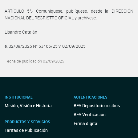
ARTÍCULO 5°.- Comuníquese, publíquese, desde la DIRECCIÓN
NACIONAL DEL REGRISTRO OFICIAL y archívese.
Lisandro Catalán
e. 02/09/2025 N° 63465/25 v. 02/09/2025
Fecha de publicación 02/09/2025
INSTITUCIONAL
AUTENTICACIONES
Misión, Visión e Historia
BFA Repositorio recibos
BFA Verificación
PRODUCTOS Y SERVICIOS
Firma digital
Tarifas de Publicación