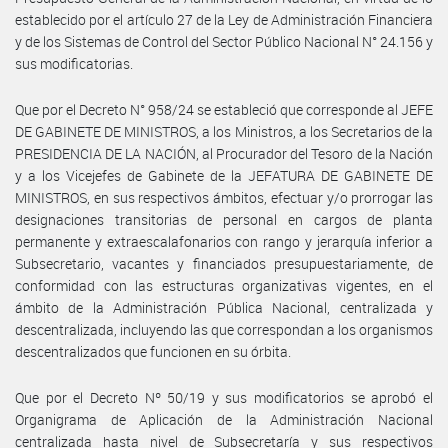
establecido por el artículo 27 de la Ley de Administración Financiera
y de los Sistemas de Control del Sector Público Nacional N° 24.156 y
sus modificatorias.
Que por el Decreto N° 958/24 se estableció que corresponde al JEFE
DE GABINETE DE MINISTROS, a los Ministros, a los Secretarios de la
PRESIDENCIA DE LA NACIÓN, al Procurador del Tesoro de la Nación
y a los Vicejefes de Gabinete de la JEFATURA DE GABINETE DE
MINISTROS, en sus respectivos ámbitos, efectuar y/o prorrogar las
designaciones transitorias de personal en cargos de planta
permanente y extraescalafonarios con rango y jerarquía inferior a
Subsecretario, vacantes y financiados presupuestariamente, de
conformidad con las estructuras organizativas vigentes, en el
ámbito de la Administración Pública Nacional, centralizada y
descentralizada, incluyendo las que correspondan a los organismos
descentralizados que funcionen en su órbita.
Que por el Decreto Nº 50/19 y sus modificatorios se aprobó el
Organigrama de Aplicación de la Administración Nacional
centralizada hasta nivel de Subsecretaría y sus respectivos