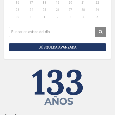
16
17
18
19
20
21
22
23
24
25
26
27
28
29
30
31
1
2
3
4
5
BÚSQUEDA AVANZADA