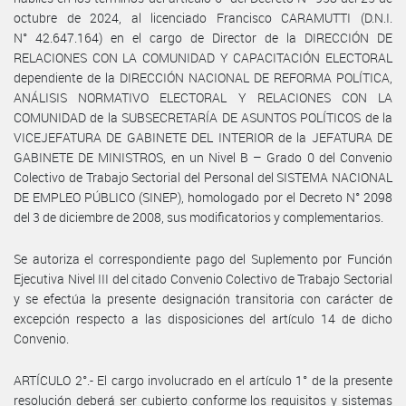
octubre de 2024, al licenciado Francisco CARAMUTTI (D.N.I.
N° 42.647.164) en el cargo de Director de la DIRECCIÓN DE
RELACIONES CON LA COMUNIDAD Y CAPACITACIÓN ELECTORAL
dependiente de la DIRECCIÓN NACIONAL DE REFORMA POLÍTICA,
ANÁLISIS NORMATIVO ELECTORAL Y RELACIONES CON LA
COMUNIDAD de la SUBSECRETARÍA DE ASUNTOS POLÍTICOS de la
VICEJEFATURA DE GABINETE DEL INTERIOR de la JEFATURA DE
GABINETE DE MINISTROS, en un Nivel B – Grado 0 del Convenio
Colectivo de Trabajo Sectorial del Personal del SISTEMA NACIONAL
DE EMPLEO PÚBLICO (SINEP), homologado por el Decreto N° 2098
del 3 de diciembre de 2008, sus modificatorios y complementarios.
Se autoriza el correspondiente pago del Suplemento por Función
Ejecutiva Nivel III del citado Convenio Colectivo de Trabajo Sectorial
y se efectúa la presente designación transitoria con carácter de
excepción respecto a las disposiciones del artículo 14 de dicho
Convenio.
ARTÍCULO 2°.- El cargo involucrado en el artículo 1° de la presente
resolución deberá ser cubierto conforme los requisitos y sistemas