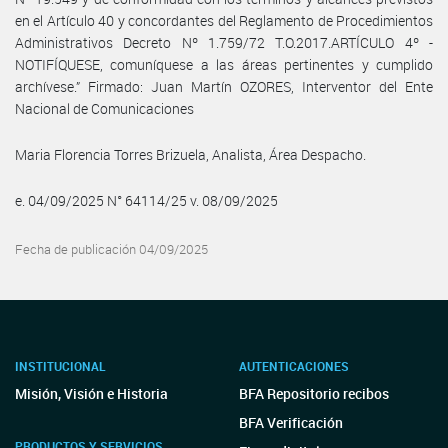
en el Artículo 40 y concordantes del Reglamento de Procedimientos
Administrativos Decreto Nº 1.759/72 T.O.2017.ARTÍCULO 4º -
NOTIFÍQUESE, comuníquese a las áreas pertinentes y cumplido
archívese.” Firmado: Juan Martín OZORES, Interventor del Ente
Nacional de Comunicaciones
Maria Florencia Torres Brizuela, Analista, Área Despacho.
e. 04/09/2025 N° 64114/25 v. 08/09/2025
Fecha de publicación 04/09/2025
INSTITUCIONAL
AUTENTICACIONES
Misión, Visión e Historia
BFA Repositorio recibos
BFA Verificación
PRODUCTOS Y SERVICIOS