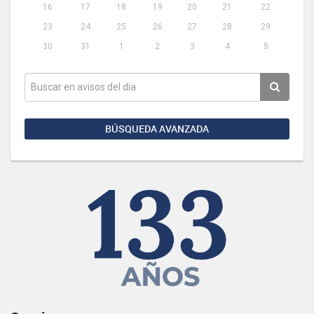
16
17
18
19
20
21
22
23
24
25
26
27
28
29
30
31
1
2
3
4
5
BÚSQUEDA AVANZADA