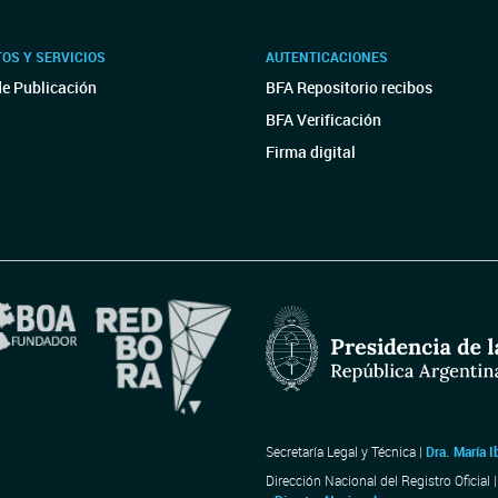
OS Y SERVICIOS
AUTENTICACIONES
de Publicación
BFA Repositorio recibos
BFA Verificación
Firma digital
Secretaría Legal y Técnica |
Dra. María I
Dirección Nacional del Registro Oficial 