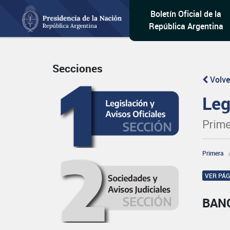
Boletín Oficial de la
República Argentina
Secciones
Volve
Leg
Prime
Primera
VER PÁ
BAN