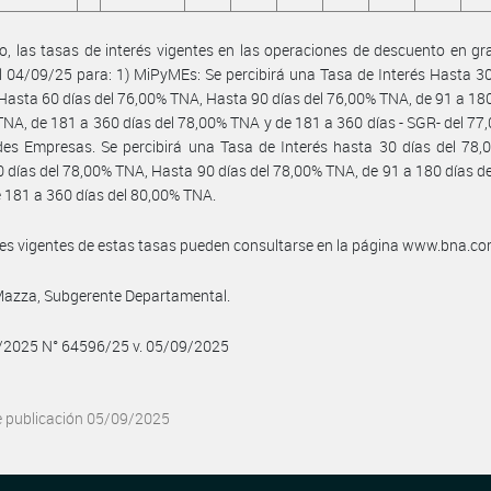
, las tasas de interés vigentes en las operaciones de descuento en gra
el 04/09/25 para: 1) MiPyMEs: Se percibirá una Tasa de Interés Hasta 30
Hasta 60 días del 76,00% TNA, Hasta 90 días del 76,00% TNA, de 91 a 180
NA, de 181 a 360 días del 78,00% TNA y de 181 a 360 días - SGR- del 7
es Empresas. Se percibirá una Tasa de Interés hasta 30 días del 78,
 días del 78,00% TNA, Hasta 90 días del 78,00% TNA, de 91 a 180 días d
 181 a 360 días del 80,00% TNA.
les vigentes de estas tasas pueden consultarse en la página www.bna.co
Mazza, Subgerente Departamental.
9/2025 N° 64596/25 v. 05/09/2025
e publicación 05/09/2025