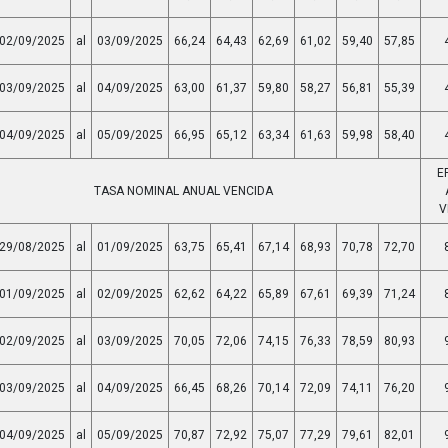
02/09/2025
al
03/09/2025
66,24
64,43
62,69
61,02
59,40
57,85
03/09/2025
al
04/09/2025
63,00
61,37
59,80
58,27
56,81
55,39
04/09/2025
al
05/09/2025
66,95
65,12
63,34
61,63
59,98
58,40
E
TASA NOMINAL ANUAL VENCIDA
V
29/08/2025
al
01/09/2025
63,75
65,41
67,14
68,93
70,78
72,70
01/09/2025
al
02/09/2025
62,62
64,22
65,89
67,61
69,39
71,24
02/09/2025
al
03/09/2025
70,05
72,06
74,15
76,33
78,59
80,93
03/09/2025
al
04/09/2025
66,45
68,26
70,14
72,09
74,11
76,20
04/09/2025
al
05/09/2025
70,87
72,92
75,07
77,29
79,61
82,01