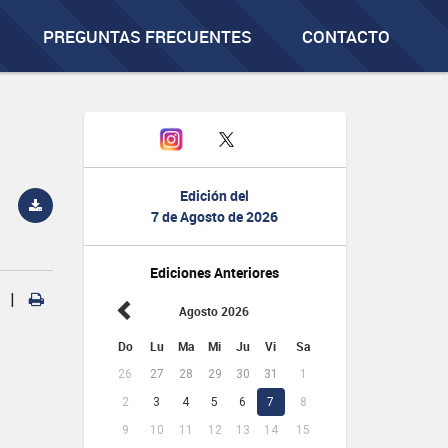
PREGUNTAS FRECUENTES
CONTACTO
Edición del
7 de Agosto de 2026
Ediciones Anteriores
|
Agosto 2026
Do
Lu
Ma
Mi
Ju
Vi
Sa
26
27
28
29
30
31
1
2
3
4
5
6
7
8
9
10
11
12
13
14
15