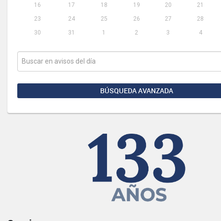
16
17
18
19
20
21
23
24
25
26
27
28
30
31
1
2
3
4
BÚSQUEDA AVANZADA