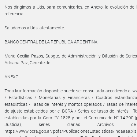
Nos dirigimos a Uds. para comunicarles, en Anexo, la evolución de l
referencia.
Saludamos a Uds. atentamente.
BANCO CENTRAL DE LA REPUBLICA ARGENTINA
María Cecilia Pazos, Subgte. de Administración y Difusión de Series
Adriana Paz, Gerente de
ANEXO
Toda la información disponible puede ser consultada accediendo a: 
/ Estadísticas / Monetarias y Financieras / Cuadros estandariz
estadísticas / Tasas de interés y montos operados / Tasas de interés
de ajuste establecidos por el BCRA / Series de tasas de interés - T
establecidas por la Com. “A” 1828 y por el Comunicado N° 14.290 (
Justicia), series diarias Archivos d
https://www.bcra.gob.ar/pdfs/PublicacionesEstadisticas/indaaaa.x