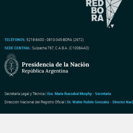
TELÉFONOS:
5218-8400 - 0810-345-BORA (2672)
SEDE CENTRAL:
Suipacha 767, C.A.B.A. (C1008AAO)
Secretaría Legal y Técnica |
Dra. María Ibarzabal Murphy - Secretaria
Dirección Nacional del Registro Oficial |
Dr. Walter Rubén Gonzalez - Director Nac