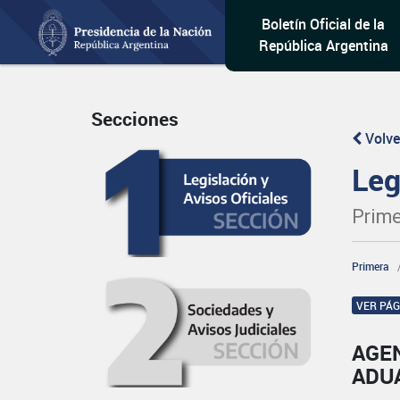
Boletín Oficial de la
República Argentina
Secciones
Volve
Leg
Prime
Primera
VER PÁ
AGE
ADU