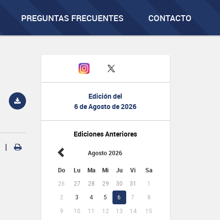
PREGUNTAS FRECUENTES
CONTACTO
Edición del
6 de Agosto de 2026
Ediciones Anteriores
|
Agosto 2026
Do
Lu
Ma
Mi
Ju
Vi
Sa
26
27
28
29
30
31
1
2
3
4
5
6
7
8
9
10
11
12
13
14
15