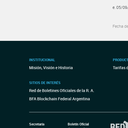
e. 05/0
Fecha d
INSTITUCIONAL
PRODUCT
Misión, Visión e Historia
Tarifas 
SITIOS DE INTERÉS
Red de Boletines Oficiales de la R. A.
BFA Blockchain Federal Argentina
Secretaría
Boletín Oficial