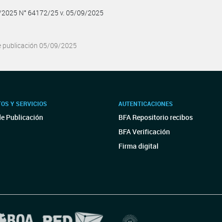
9/2025 N° 64172/25 v. 05/09/2025
e publicación 05/09/2025
OS Y SERVICIOS
AUTENTICACIONES
de Publicación
BFA Repositorio recibos
BFA Verificación
Firma digital