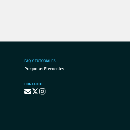
FAQ Y TUTORIALES
Preguntas Frecuentes
CONTACTO