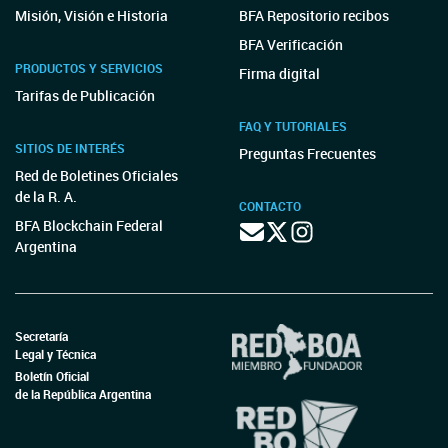
Misión, Visión e Historia
BFA Repositorio recibos
BFA Verificación
PRODUCTOS Y SERVICIOS
Firma digital
Tarifas de Publicación
FAQ Y TUTORIALES
SITIOS DE INTERÉS
Preguntas Frecuentes
Red de Boletines Oficiales
de la R. A.
CONTACTO
BFA Blockchain Federal
Argentina
Secretaría
Legal y Técnica
Boletín Oficial
de la República Argentina