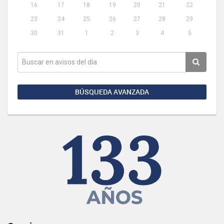
16
17
18
19
20
21
22
23
24
25
26
27
28
29
30
31
1
2
3
4
5
BÚSQUEDA AVANZADA