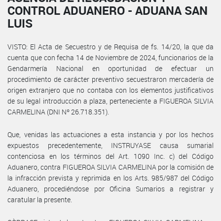
CONTROL ADUANERO - ADUANA SAN
LUIS
VISTO: El Acta de Secuestro y de Requisa de fs. 14/20, la que da
cuenta que con fecha 14 de Noviembre de 2024, funcionarios de la
Gendarmería Nacional en oportunidad de efectuar un
procedimiento de carácter preventivo secuestraron mercadería de
origen extranjero que no contaba con los elementos justificativos
de su legal introducción a plaza, perteneciente a FIGUEROA SILVIA
CARMELINA (DNI Nº 26.718.351).
Que, venidas las actuaciones a esta instancia y por los hechos
expuestos precedentemente, INSTRUYASE causa sumarial
contenciosa en los términos del Art. 1090 Inc. c) del Código
Aduanero, contra FIGUEROA SILVIA CARMELINA por la comisión de
la infracción prevista y reprimida en los Arts. 985/987 del Código
Aduanero, procediéndose por Oficina Sumarios a registrar y
caratular la presente.