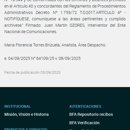
en el Artículo 40 y concordantes del Reglamento de Procedimientos
Administrativos Decreto Nº 1.759/72 T.O.2017.ARTÍCULO 4º -
NOTIFÍQUESE, comuníquese a las áreas pertinentes y cumplido
archívese.” Firmado: Juan Martín OZORES, Interventor del Ente
Nacional de Comunicaciones.
Maria Florencia Torres Brizuela, Analista, Área Despacho.
e. 04/09/2025 N° 64109/25 v. 08/09/2025
Fecha de publicación 05/09/2025
INSTITUCIONAL
AUTENTICACIONES
Misión, Visión e Historia
BFA Repositorio recibos
BFA Verificación
PRODUCTOS Y SERVICIOS