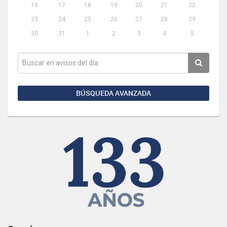
16
17
18
19
20
21
22
23
24
25
26
27
28
29
30
31
1
2
3
4
5
BÚSQUEDA AVANZADA