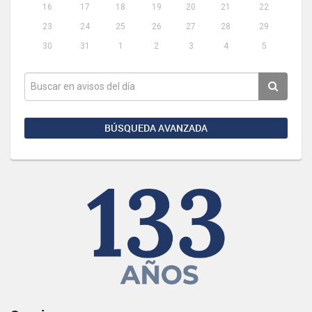
16
17
18
19
20
21
22
23
24
25
26
27
28
29
30
31
1
2
3
4
5
BÚSQUEDA AVANZADA