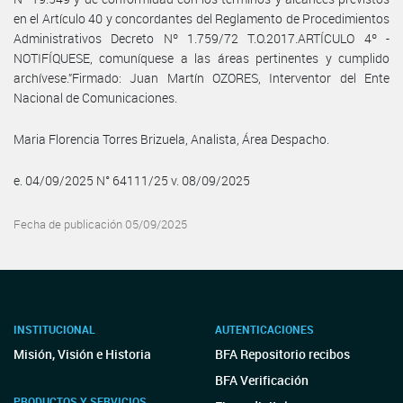
en el Artículo 40 y concordantes del Reglamento de Procedimientos
Administrativos Decreto Nº 1.759/72 T.O.2017.ARTÍCULO 4º -
NOTIFÍQUESE, comuníquese a las áreas pertinentes y cumplido
archívese.”Firmado: Juan Martín OZORES, Interventor del Ente
Nacional de Comunicaciones.
Maria Florencia Torres Brizuela, Analista, Área Despacho.
e. 04/09/2025 N° 64111/25 v. 08/09/2025
Fecha de publicación 05/09/2025
INSTITUCIONAL
AUTENTICACIONES
Misión, Visión e Historia
BFA Repositorio recibos
BFA Verificación
PRODUCTOS Y SERVICIOS