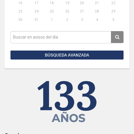
16
17
18
19
20
21
22
23
24
25
26
27
28
29
30
31
1
2
3
4
5
BÚSQUEDA AVANZADA