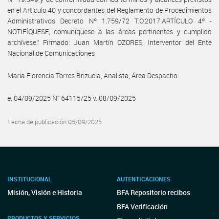
en el Artículo 40 y concordantes del Reglamento de Procedimientos
Administrativos Decreto Nº 1.759/72 T.O.2017.ARTÍCULO 4º -
NOTIFÍQUESE, comuníquese a las áreas pertinentes y cumplido
archívese.” Firmado: Juan Martín OZORES, Interventor del Ente
Nacional de Comunicaciones
Maria Florencia Torres Brizuela, Analista, Área Despacho.
e. 04/09/2025 N° 64115/25 v. 08/09/2025
Fecha de publicación 05/09/2025
INSTITUCIONAL
AUTENTICACIONES
Misión, Visión e Historia
BFA Repositorio recibos
BFA Verificación
PRODUCTOS Y SERVICIOS