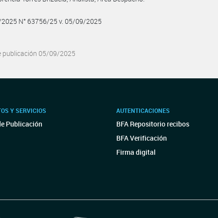
9/2025 N° 63756/25 v. 05/09/2025
e publicación 05/09/2025
OS Y SERVICIOS
AUTENTICACIONES
de Publicación
BFA Repositorio recibos
BFA Verificación
Firma digital