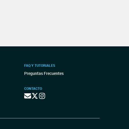
FAQ Y TUTORIALES
Preguntas Frecuentes
CONTACTO