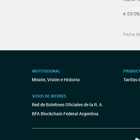
e. 03/0
Fecha d
INSTITUCIONAL
PRODUCT
Misión, Visión e Historia
Tarifas 
SITIOS DE INTERÉS
Red de Boletines Oficiales de la R. A.
BFA Blockchain Federal Argentina