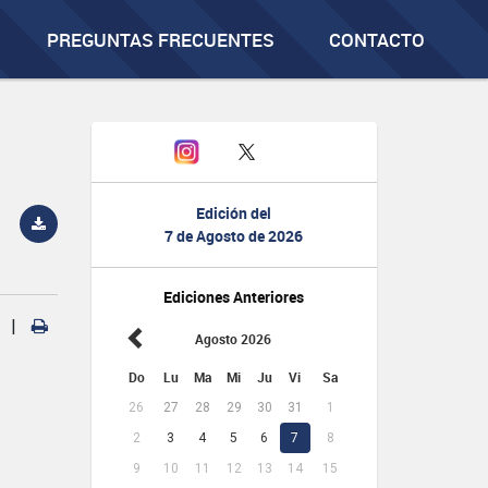
PREGUNTAS FRECUENTES
CONTACTO
Edición del
7 de Agosto de 2026
Ediciones Anteriores
|
Agosto 2026
Do
Lu
Ma
Mi
Ju
Vi
Sa
26
27
28
29
30
31
1
2
3
4
5
6
7
8
9
10
11
12
13
14
15