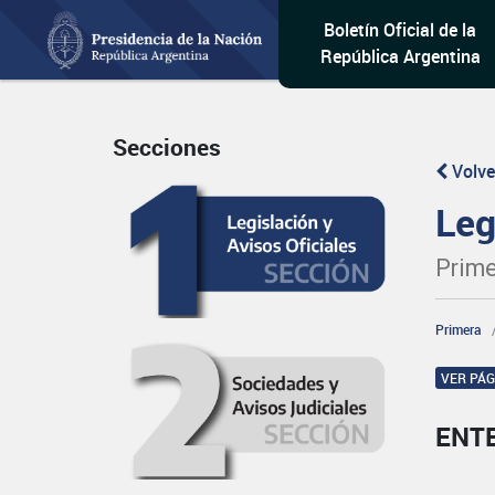
Boletín Oficial de la
República Argentina
Secciones
Volve
Leg
Prime
Primera
VER PÁ
ENT