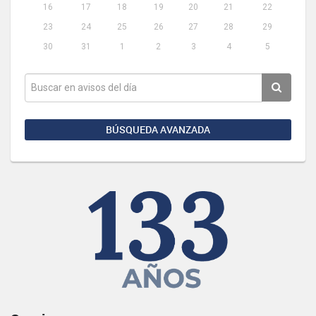
16
17
18
19
20
21
22
23
24
25
26
27
28
29
30
31
1
2
3
4
5
BÚSQUEDA AVANZADA