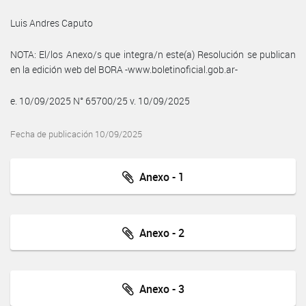
Luis Andres Caputo
NOTA: El/los Anexo/s que integra/n este(a) Resolución se publican
en la edición web del BORA -www.boletinoficial.gob.ar-
e. 10/09/2025 N° 65700/25 v. 10/09/2025
Fecha de publicación 10/09/2025
Anexo - 1
Anexo - 2
Anexo - 3