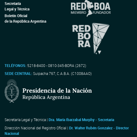
Secretaría
Legal y Técnica
Boletín Oficial
de la República Argentina
TELÉFONOS:
5218-8400 - 0810-345-BORA (2672)
SEDE CENTRAL:
Suipacha 767, C.A.B.A. (C1008AAO)
Secretaría Legal y Técnica |
Dra. María Ibarzabal Murphy - Secretaria
Dirección Nacional del Registro Oficial |
Dr. Walter Rubén Gonzalez - Director
Nacional