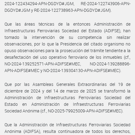
2024-122434294-APN-DGDYD#JGM, RE-2024-122743906-APN-
DGDYD#JGM y RE-2024-122738963-APN-DGDYD#JGM).
Que las áreas técnicas de la entonces Administración de
Infraestructuras Ferroviarias Sociedad del Estado (ADIFSE), han
tomado la intervención de su competencia sin realizar
observaciones, por lo que la Presidencia del citado organismo no
opuso observaciones para la prosecución del trámite tendiente a la
desafectación del uso operativo ferroviario de los inmuebles (cf.,
NO-2024-139252571-APN-ADIFSE#MEC, NO-2024-139288896-
APN-ADIFSE#MEC y NO-2024-139304130-APN-ADIFSE#MEC).
Que por las Asambleas Generales Extraordinarias del 19 de
diciembre de 2024 y del 14 de marzo de 2025 se transformó la
Administración de Infraestructuras Ferroviarias Sociedad del
Estado en Administración de Infraestructuras Ferroviarias
Sociedad Anónima (cf., NO-2025-79925009-APN-ADIFSE#MEC).
Que la Administración de Infraestructuras Ferroviarias Sociedad
Anónima (ADIFSA), resulta continuadora de todos los derechos,