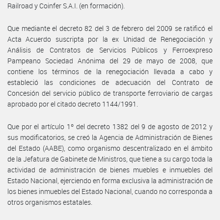
Railroad y Coinfer S.A.I. (en formación).
Que mediante el decreto 82 del 3 de febrero del 2009 se ratificó el
Acta Acuerdo suscripta por la ex Unidad de Renegociación y
Análisis de Contratos de Servicios Públicos y Ferroexpreso
Pampeano Sociedad Anónima del 29 de mayo de 2008, que
contiene los términos de la renegociación llevada a cabo y
estableció las condiciones de adecuación del Contrato de
Concesión del servicio público de transporte ferroviario de cargas
aprobado por el citado decreto 1144/1991.
Que por el artículo 1º del decreto 1382 del 9 de agosto de 2012 y
sus modificatorios, se creó la Agencia de Administración de Bienes
del Estado (AABE), como organismo descentralizado en el ámbito
de la Jefatura de Gabinete de Ministros, que tiene a su cargo toda la
actividad de administración de bienes muebles e inmuebles del
Estado Nacional, ejerciendo en forma exclusiva la administración de
los bienes inmuebles del Estado Nacional, cuando no corresponda a
otros organismos estatales.