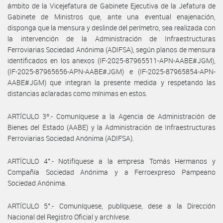
ámbito de la Vicejefatura de Gabinete Ejecutiva de la Jefatura de
Gabinete de Ministros que, ante una eventual enajenación,
disponga que la mensura y deslinde del perímetro, sea realizada con
la intervención de la Administración de Infraestructuras
Ferroviarias Sociedad Anónima (ADIFSA), según planos de mensura
identificados en los anexos (IF-2025-87965511-APN-AABE#JGM),
(IF-2025-87965656-APN-AABE#JGM) e (IF-2025-87965854-APN-
AABE#JGM) que integran la presente medida y respetando las
distancias aclaradas como mínimas en estos.
ARTÍCULO 3º.- Comuníquese a la Agencia de Administración de
Bienes del Estado (AABE) y la Administración de Infraestructuras
Ferroviarias Sociedad Anónima (ADIFSA).
ARTÍCULO 4°.- Notifíquese a la empresa Tomás Hermanos y
Compañía Sociedad Anónima y a Ferroexpreso Pampeano
Sociedad Anónima.
ARTÍCULO 5°.- Comuníquese, publíquese, dese a la Dirección
Nacional del Registro Oficial y archívese.