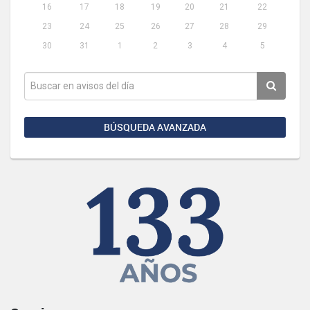
16
17
18
19
20
21
22
23
24
25
26
27
28
29
30
31
1
2
3
4
5
BÚSQUEDA AVANZADA