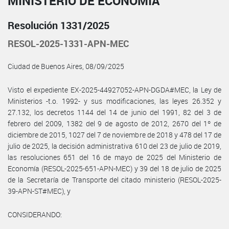
MINISTERIO DE ECONOMÍA
Resolución 1331/2025
RESOL-2025-1331-APN-MEC
Ciudad de Buenos Aires, 08/09/2025
Visto el expediente EX-2025-44927052-APN-DGDA#MEC, la Ley de
Ministerios -t.o. 1992- y sus modificaciones, las leyes 26.352 y
27.132, los decretos 1144 del 14 de junio del 1991, 82 del 3 de
febrero del 2009, 1382 del 9 de agosto de 2012, 2670 del 1º de
diciembre de 2015, 1027 del 7 de noviembre de 2018 y 478 del 17 de
julio de 2025, la decisión administrativa 610 del 23 de julio de 2019,
las resoluciones 651 del 16 de mayo de 2025 del Ministerio de
Economía (RESOL-2025-651-APN-MEC) y 39 del 18 de julio de 2025
de la Secretaría de Transporte del citado ministerio (RESOL-2025-
39-APN-ST#MEC), y
CONSIDERANDO: