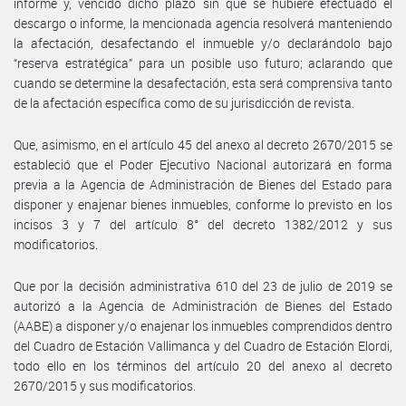
informe y, vencido dicho plazo sin que se hubiere efectuado el
descargo o informe, la mencionada agencia resolverá manteniendo
la afectación, desafectando el inmueble y/o declarándolo bajo
“reserva estratégica” para un posible uso futuro; aclarando que
cuando se determine la desafectación, esta será comprensiva tanto
de la afectación específica como de su jurisdicción de revista.
Que, asimismo, en el artículo 45 del anexo al decreto 2670/2015 se
estableció que el Poder Ejecutivo Nacional autorizará en forma
previa a la Agencia de Administración de Bienes del Estado para
disponer y enajenar bienes inmuebles, conforme lo previsto en los
incisos 3 y 7 del artículo 8° del decreto 1382/2012 y sus
modificatorios.
Que por la decisión administrativa 610 del 23 de julio de 2019 se
autorizó a la Agencia de Administración de Bienes del Estado
(AABE) a disponer y/o enajenar los inmuebles comprendidos dentro
del Cuadro de Estación Vallimanca y del Cuadro de Estación Elordi,
todo ello en los términos del artículo 20 del anexo al decreto
2670/2015 y sus modificatorios.