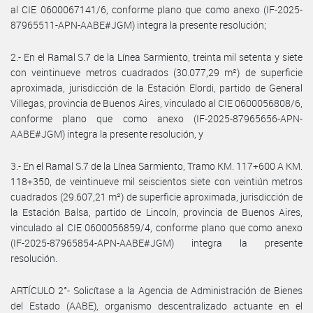
al CIE 0600067141/6, conforme plano que como anexo (IF-2025-
87965511-APN-AABE#JGM) integra la presente resolución;
2.- En el Ramal S.7 de la Línea Sarmiento, treinta mil setenta y siete
con veintinueve metros cuadrados (30.077,29 m²) de superficie
aproximada, jurisdicción de la Estación Elordi, partido de General
Villegas, provincia de Buenos Aires, vinculado al CIE 0600056808/6,
conforme plano que como anexo (IF-2025-87965656-APN-
AABE#JGM) integra la presente resolución, y
3.- En el Ramal S.7 de la Línea Sarmiento, Tramo KM. 117+600 A KM.
118+350, de veintinueve mil seiscientos siete con veintiún metros
cuadrados (29.607,21 m²) de superficie aproximada, jurisdicción de
la Estación Balsa, partido de Lincoln, provincia de Buenos Aires,
vinculado al CIE 0600056859/4, conforme plano que como anexo
(IF-2025-87965854-APN-AABE#JGM) integra la presente
resolución.
ARTÍCULO 2°- Solicítase a la Agencia de Administración de Bienes
del Estado (AABE), organismo descentralizado actuante en el