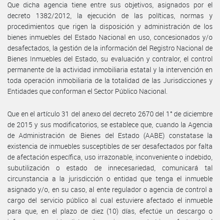
Que dicha agencia tiene entre sus objetivos, asignados por el
decreto 1382/2012, la ejecución de las políticas, normas y
procedimientos que rigen la disposición y administración de los
bienes inmuebles del Estado Nacional en uso, concesionados y/o
desafectados, la gestión de la información del Registro Nacional de
Bienes Inmuebles del Estado, su evaluación y contralor, el control
permanente de la actividad inmobiliaria estatal y la intervención en
toda operación inmobiliaria de la totalidad de las Jurisdicciones y
Entidades que conforman el Sector Público Nacional.
Que en el artículo 31 del anexo del decreto 2670 del 1° de diciembre
de 2015 y sus modificatorios, se establece que, cuando la Agencia
de Administración de Bienes del Estado (AABE) constatase la
existencia de inmuebles susceptibles de ser desafectados por falta
de afectación específica, uso irrazonable, inconveniente o indebido,
subutilización o estado de innecesariedad, comunicará tal
circunstancia a la jurisdicción o entidad que tenga el inmueble
asignado y/o, en su caso, al ente regulador o agencia de control a
cargo del servicio público al cual estuviere afectado el inmueble
para que, en el plazo de diez (10) días, efectúe un descargo o