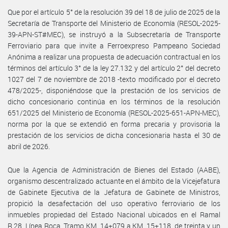
Que por el artículo 5° de la resolución 39 del 18 de julio de 2025 de la
Secretaría de Transporte del Ministerio de Economía (RESOL-2025-
39-APN-ST#MEC), se instruyó a la Subsecretaría de Transporte
Ferroviario para que invite a Ferroexpreso Pampeano Sociedad
Anónima a realizar una propuesta de adecuación contractual en los
términos del artículo 3° de la ley 27.132 y del artículo 2° del decreto
1027 del 7 de noviembre de 2018 -texto modificado por el decreto
478/2025-, disponiéndose que la prestación de los servicios de
dicho concesionario continúa en los términos de la resolución
651/2025 del Ministerio de Economía (RESOL-2025-651-APN-MEC),
norma por la que se extendió en forma precaria y provisoria la
prestación de los servicios de dicha concesionaria hasta el 30 de
abril de 2026.
Que la Agencia de Administración de Bienes del Estado (AABE),
organismo descentralizado actuante en el ámbito de la Vicejefatura
de Gabinete Ejecutiva de la Jefatura de Gabinete de Ministros,
propició la desafectación del uso operativo ferroviario de los
inmuebles propiedad del Estado Nacional ubicados en el Ramal
R.28, Línea Roca, Tramo KM. 14+079 a KM. 15+118, de treinta y un