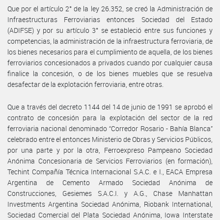
Que por el artículo 2° de la ley 26.352, se creó la Administración de
Infraestructuras Ferroviarias entonces Sociedad del Estado
(ADIFSE) y por su artículo 3° se estableció entre sus funciones y
competencias, la administración de la infraestructura ferroviaria, de
los bienes necesarios para el cumplimiento de aquella, de los bienes
ferroviarios concesionados a privados cuando por cualquier causa
finalice la concesión, o de los bienes muebles que se resuelva
desafectar de la explotación ferroviaria, entre otras.
Que a través del decreto 1144 del 14 de junio de 1991 se aprobó el
contrato de concesión para la explotación del sector de la red
ferroviaria nacional denominado “Corredor Rosario - Bahía Blanca”
celebrado entre el entonces Ministerio de Obras y Servicios Públicos,
por una parte y por la otra, Ferroexpreso Pampeano Sociedad
Anónima Concesionaria de Servicios Ferroviarios (en formación),
Techint Compañía Técnica Internacional S.A.C. e I., EACA Empresa
Argentina de Cemento Armado Sociedad Anónima de
Construcciones, Gesiemes S.A.C.I. y A.G., Chase Manhattan
Investments Argentina Sociedad Anónima, Riobank International,
Sociedad Comercial del Plata Sociedad Anónima, Iowa Interstate