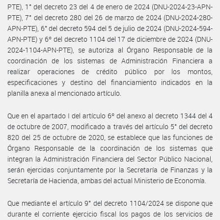
PTE), 1° del decreto 23 del 4 de enero de 2024 (DNU-2024-23-APN-
PTE), 7° del decreto 280 del 26 de marzo de 2024 (DNU-2024-280-
APN-PTE), 6° del decreto 594 del 5 de julio de 2024 (DNU-2024-594-
APN-PTE) y 6º del decreto 1104 del 17 de diciembre de 2024 (DNU-
2024-1104-APN-PTE), se autoriza al Órgano Responsable de la
coordinación de los sistemas de Administración Financiera a
realizar operaciones de crédito público por los montos,
especificaciones y destino del financiamiento indicados en la
planilla anexa al mencionado artículo.
Que en el apartado I del artículo 6º del anexo al decreto 1344 del 4
de octubre de 2007, modificado a través del artículo 5° del decreto
820 del 25 de octubre de 2020, se establece que las funciones de
Órgano Responsable de la coordinación de los sistemas que
integran la Administración Financiera del Sector Público Nacional,
serán ejercidas conjuntamente por la Secretaría de Finanzas y la
Secretaría de Hacienda, ambas del actual Ministerio de Economía.
Que mediante el artículo 9° del decreto 1104/2024 se dispone que
durante el corriente ejercicio fiscal los pagos de los servicios de