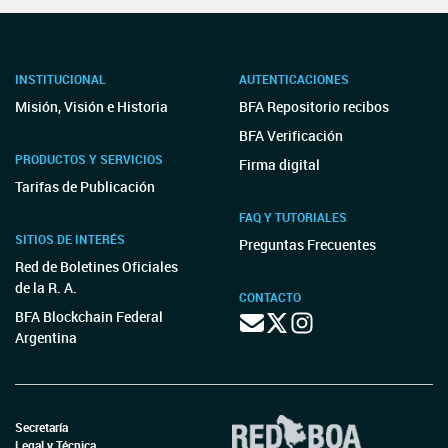
INSTITUCIONAL
AUTENTICACIONES
Misión, Visión e Historia
BFA Repositorio recibos
BFA Verificación
PRODUCTOS Y SERVICIOS
Firma digital
Tarifas de Publicación
FAQ Y TUTORIALES
SITIOS DE INTERÉS
Preguntas Frecuentes
Red de Boletines Oficiales
de la R. A.
CONTACTO
BFA Blockchain Federal
Argentina
Secretaría
Legal y Técnica