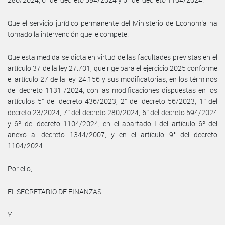
Que el servicio jurídico permanente del Ministerio de Economía ha
tomado la intervención que le compete.
Que esta medida se dicta en virtud de las facultades previstas en el
artículo 37 de la ley 27.701, que rige para el ejercicio 2025 conforme
el artículo 27 de la ley 24.156 y sus modificatorias, en los términos
del decreto 1131 /2024, con las modificaciones dispuestas en los
artículos 5° del decreto 436/2023, 2° del decreto 56/2023, 1° del
decreto 23/2024, 7° del decreto 280/2024, 6° del decreto 594/2024
y 6º del decreto 1104/2024, en el apartado I del artículo 6º del
anexo al decreto 1344/2007, y en el artículo 9° del decreto
1104/2024.
Por ello,
EL SECRETARIO DE FINANZAS
Y