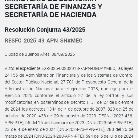
SECRETARÍA DE FINANZAS Y
SECRETARÍA DE HACIENDA
Resolución Conjunta 43/2025
RESFC-2025-43-APN-SH#MEC
Ciudad de Buenos Aires, 08/09/2025
Visto el expediente EX-2025-00202918- -APN-DGDA#MEC, las leyes
24.156 de Administración Financiera y de los Sistemas de Control
del Sector Público Nacional, 27.701 de Presupuesto General de la
Administración Nacional para el ejercicio 2023, que rige para el
ejercicio 2025 conforme el artículo 27 de la ley 24.156 y sus
modificatorias, en los términos del decreto 1131 del 27 de diciembre
de 2024, los decretos 1344 del 4 de octubre de 2007, 820 del 25 de
octubre de 2020, 436 del 29 de agosto de 2023 (DECNU-2023-436-
APN-PTE), 56 del 16 de diciembre de 2023 (DNU-2023-56-APN-PTE),
23 del 4 de enero de 2024 (DNU-2024-23-APN-PTE), 280 del 26 de
marzo de 2024 (DNU-2024-280-APN-PTE), 594 del 5 de julio de 2024