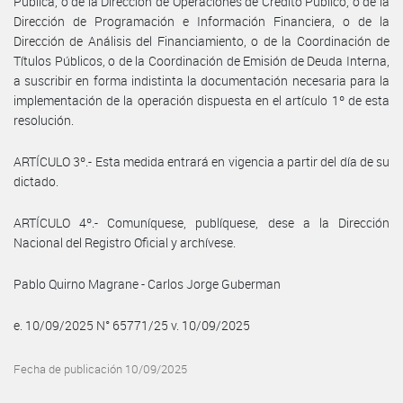
Pública, o de la Dirección de Operaciones de Crédito Público, o de la
Dirección de Programación e Información Financiera, o de la
Dirección de Análisis del Financiamiento, o de la Coordinación de
Títulos Públicos, o de la Coordinación de Emisión de Deuda Interna,
a suscribir en forma indistinta la documentación necesaria para la
implementación de la operación dispuesta en el artículo 1º de esta
resolución.
ARTÍCULO 3º.- Esta medida entrará en vigencia a partir del día de su
dictado.
ARTÍCULO 4º.- Comuníquese, publíquese, dese a la Dirección
Nacional del Registro Oficial y archívese.
Pablo Quirno Magrane - Carlos Jorge Guberman
e. 10/09/2025 N° 65771/25 v. 10/09/2025
Fecha de publicación 10/09/2025