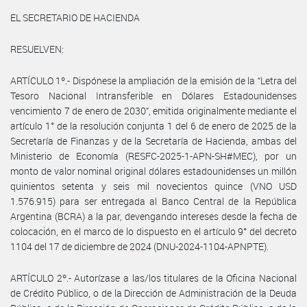
EL SECRETARIO DE HACIENDA
RESUELVEN:
ARTÍCULO 1º.- Dispónese la ampliación de la emisión de la “Letra del
Tesoro Nacional Intransferible en Dólares Estadounidenses
vencimiento 7 de enero de 2030”, emitida originalmente mediante el
artículo 1° de la resolución conjunta 1 del 6 de enero de 2025 de la
Secretaría de Finanzas y de la Secretaría de Hacienda, ambas del
Ministerio de Economía (RESFC-2025-1-APN-SH#MEC), por un
monto de valor nominal original dólares estadounidenses un millón
quinientos setenta y seis mil novecientos quince (VNO USD
1.576.915) para ser entregada al Banco Central de la República
Argentina (BCRA) a la par, devengando intereses desde la fecha de
colocación, en el marco de lo dispuesto en el artículo 9° del decreto
1104 del 17 de diciembre de 2024 (DNU-2024-1104-APNPTE).
ARTÍCULO 2º.- Autorízase a las/los titulares de la Oficina Nacional
de Crédito Público, o de la Dirección de Administración de la Deuda