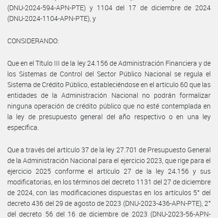
(DNU-2024-594-APN-PTE) y 1104 del 17 de diciembre de 2024
(DNU-2024-1104-APN-PTE), y
CONSIDERANDO:
Que en el Título III de la ley 24.156 de Administración Financiera y de
los Sistemas de Control del Sector Público Nacional se regula el
Sistema de Crédito Público, estableciéndose en el artículo 60 que las
entidades de la Administración Nacional no podrán formalizar
ninguna operación de crédito público que no esté contemplada en
la ley de presupuesto general del año respectivo o en una ley
específica.
Que a través del artículo 37 de la ley 27.701 de Presupuesto General
de la Administración Nacional para el ejercicio 2023, que rige para el
ejercicio 2025 conforme el artículo 27 de la ley 24.156 y sus
modificatorias, en los términos del decreto 1131 del 27 de diciembre
de 2024, con las modificaciones dispuestas en los artículos 5° del
decreto 436 del 29 de agosto de 2023 (DNU-2023-436-APN-PTE), 2°
del decreto 56 del 16 de diciembre de 2023 (DNU-2023-56-APN-