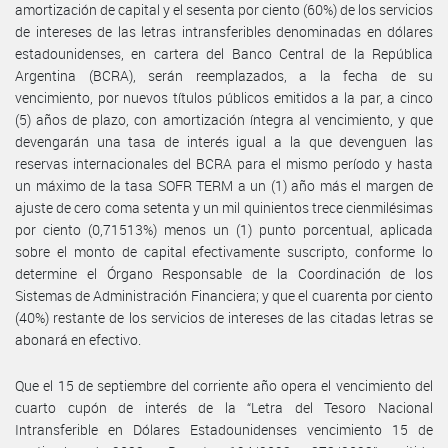
amortización de capital y el sesenta por ciento (60%) de los servicios
de intereses de las letras intransferibles denominadas en dólares
estadounidenses, en cartera del Banco Central de la República
Argentina (BCRA), serán reemplazados, a la fecha de su
vencimiento, por nuevos títulos públicos emitidos a la par, a cinco
(5) años de plazo, con amortización íntegra al vencimiento, y que
devengarán una tasa de interés igual a la que devenguen las
reservas internacionales del BCRA para el mismo período y hasta
un máximo de la tasa SOFR TERM a un (1) año más el margen de
ajuste de cero coma setenta y un mil quinientos trece cienmilésimas
por ciento (0,71513%) menos un (1) punto porcentual, aplicada
sobre el monto de capital efectivamente suscripto, conforme lo
determine el Órgano Responsable de la Coordinación de los
Sistemas de Administración Financiera; y que el cuarenta por ciento
(40%) restante de los servicios de intereses de las citadas letras se
abonará en efectivo.
Que el 15 de septiembre del corriente año opera el vencimiento del
cuarto cupón de interés de la “Letra del Tesoro Nacional
Intransferible en Dólares Estadounidenses vencimiento 15 de