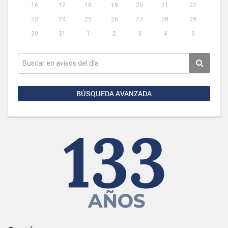
16
17
18
19
20
21
22
23
24
25
26
27
28
29
30
31
1
2
3
4
5
BÚSQUEDA AVANZADA