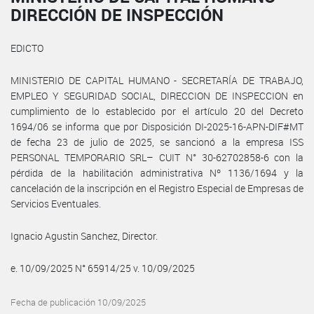
DIRECCIÓN DE INSPECCIÓN
EDICTO
MINISTERIO DE CAPITAL HUMANO - SECRETARÍA DE TRABAJO,
EMPLEO Y SEGURIDAD SOCIAL, DIRECCION DE INSPECCION en
cumplimiento de lo establecido por el artículo 20 del Decreto
1694/06 se informa que por Disposición DI-2025-16-APN-DIF#MT
de fecha 23 de julio de 2025, se sancionó a la empresa ISS
PERSONAL TEMPORARIO SRL– CUIT N° 30-62702858-6 con la
pérdida de la habilitación administrativa Nº 1136/1694 y la
cancelación de la inscripción en el Registro Especial de Empresas de
Servicios Eventuales.
Ignacio Agustin Sanchez, Director.
e. 10/09/2025 N° 65914/25 v. 10/09/2025
Fecha de publicación 10/09/2025