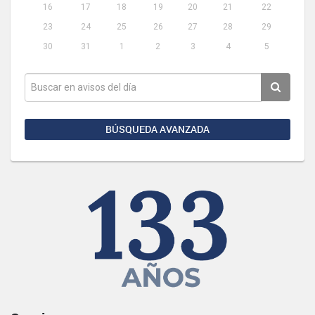
16
17
18
19
20
21
22
23
24
25
26
27
28
29
30
31
1
2
3
4
5
BÚSQUEDA AVANZADA