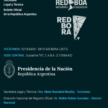
Secretaría
Legal y Técnica
Boletín Oficial
de la República Argentina
TELÉFONOS:
5218-8400 - 0810-345-BORA (2672)
SEDE CENTRAL:
Suipacha 767, C.A.B.A. (C1008AAO)
Secretaría Legal y Técnica |
Dra. María Ibarzabal Murphy - Secretaria
Dirección Nacional del Registro Oficial |
Dr. Walter Rubén Gonzalez - Director
Nacional