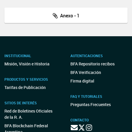
Anexo - 1
INSTITUCIONAL
AUTENTICACIONES
Misión, Visión e Historia
BFA Repositorio recibos
BFA Verificación
PRODUCTOS Y SERVICIOS
Firma digital
Tarifas de Publicación
FAQ Y TUTORIALES
SITIOS DE INTERÉS
Preguntas Frecuentes
Red de Boletines Oficiales
de la R. A.
CONTACTO
BFA Blockchain Federal
Argentina