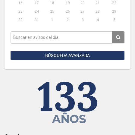
16
17
18
19
20
21
22
23
24
25
26
27
28
29
30
31
1
2
3
4
5
BÚSQUEDA AVANZADA