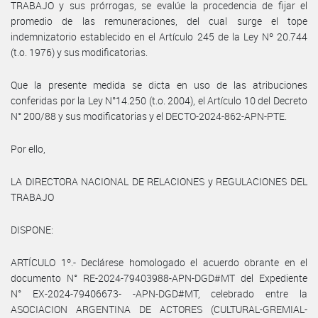
TRABAJO y sus prórrogas, se evalúe la procedencia de fijar el
promedio de las remuneraciones, del cual surge el tope
indemnizatorio establecido en el Artículo 245 de la Ley Nº 20.744
(t.o. 1976) y sus modificatorias.
Que la presente medida se dicta en uso de las atribuciones
conferidas por la Ley N°14.250 (t.o. 2004), el Artículo 10 del Decreto
N° 200/88 y sus modificatorias y el DECTO-2024-862-APN-PTE.
Por ello,
LA DIRECTORA NACIONAL DE RELACIONES y REGULACIONES DEL
TRABAJO
DISPONE:
ARTÍCULO 1º.- Declárese homologado el acuerdo obrante en el
documento N° RE-2024-79403988-APN-DGD#MT del Expediente
N° EX-2024-79406673- -APN-DGD#MT, celebrado entre la
ASOCIACION ARGENTINA DE ACTORES (CULTURAL-GREMIAL-