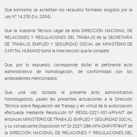
Que asimismo se acreditan los recaudos formales exigidos por la
Ley N° 14.250 (t.o. 2004).
Que la Asesoría Técnico Legal de esta DIRECCIÓN NACIONAL DE
RELACIONES Y REGULACIONES DEL TRABAJO de la SECRETARÍA
DE TRABAJO, EMPLEO Y SEGURIDAD SOCIAL del MINISTERIO DE
CAPITAL HUMANO tomó la intervención que le compete.
Que, por lo expuesto, corresponde dictar el pertinente acto
administrativo de homologación, de conformidad con los
antecedentes mencionados.
Que, una vez dictado el presente acto administrativo
homologatorio, pasen las presentes actuaciones a la Dirección
Técnica sobre Regulación del Trabajo y en virtud de la autorización
efectuada mediante Resolución Nº RESOL-2021-301-APN-MT del
entonces MINISTERIO DE TRABAJO, EMPLEO Y SEGURIDAD SOCIAL
y su consecuente Disposición Nº DI-2021-288-APN-DNRYRT#MT de
la DIRECCIÓN NACIONAL DE RELACIONES Y REGULACIONES DEL