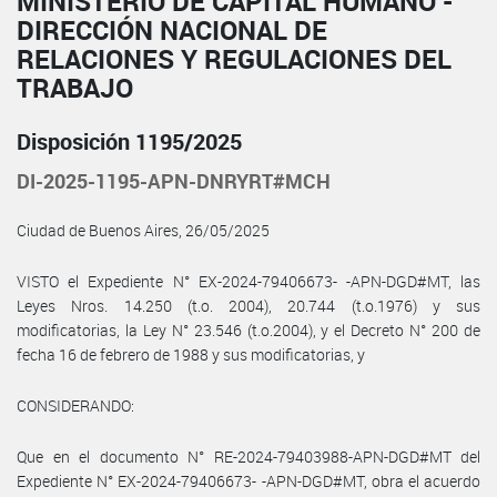
MINISTERIO DE CAPITAL HUMANO -
DIRECCIÓN NACIONAL DE
RELACIONES Y REGULACIONES DEL
TRABAJO
Disposición 1195/2025
DI-2025-1195-APN-DNRYRT#MCH
Ciudad de Buenos Aires, 26/05/2025
VISTO el Expediente N° EX-2024-79406673- -APN-DGD#MT, las
Leyes Nros. 14.250 (t.o. 2004), 20.744 (t.o.1976) y sus
modificatorias, la Ley N° 23.546 (t.o.2004), y el Decreto N° 200 de
fecha 16 de febrero de 1988 y sus modificatorias, y
CONSIDERANDO:
Que en el documento N° RE-2024-79403988-APN-DGD#MT del
Expediente N° EX-2024-79406673- -APN-DGD#MT, obra el acuerdo