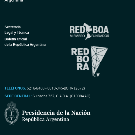
Secretaría
Legal y Técnica
Boletín Oficial
de la República Argentina
TELÉFONOS:
5218-8400 - 0810-345-BORA (2672)
SEDE CENTRAL:
Suipacha 767, C.A.B.A. (C1008AAO)