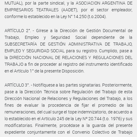
MUTUAL), por la parte sindical, y la ASOCIACION ARGENTINA DE
EMPRESARIOS TEATRALES (AADET), por el sector empleador,
conforme lo establecido en la Ley N° 14.250 (t.o.2004).
ARTÍCULO 2°. - Gírese a la Dirección de Gestión Documental de
Trabajo, Empleo y Seguridad Social dependiente de la
SUBSECRETARÍA DE GESTIÓN ADMINISTRATIVA DE TRABAJO,
EMPLEO Y SEGURIDAD SOCIAL para su registro. Cumplido, pase a
la DIRECCIÓN NACIONAL DE RELACIONES Y REGULACIONES DEL
TRABAJO a fin de proceder al registro del instrumento identificado
en el Artículo 1° de la presente Disposición.
ARTÍCULO 3°. - Notifíquese a las partes signatarias. Posteriormente,
pase a la Dirección Técnica sobre Regulación del Trabajo de esta
Dirección Nacional de Relaciones y Regulaciones del Trabajo, a los
fines de evaluar la procedencia de fijar el promedio de las
remuneraciones, del cual surge el tope indemnizatorio, de acuerdo a
lo establecido en el Artículo 245 de la Ley Nº 20.744 (t.o. 1976) y sus
modificatorias. Finalmente, procédase a la guarda del presente
expediente conjuntamente con el Convenio Colectivo de Trabajo