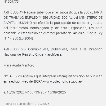
N° 307/73.
ARTÍCULO 4°- Hágase saber que en el supuesto que la SECRETARÍA
DE TRABAJO, EMPLEO Y SEGURIDAD SOCIAL del MINISTERIO DE
CAPITAL HUMANO no efectúe la publicación de carácter gratuita
del instrumento homologado y de esta Disposición, resultará
aplicable lo establecido en el tercer párrafo del Artículo 5° de la Ley
Nº 14.250 (t.o.2004).
ARTICULO 5º.- Comuníquese, publíquese, dese a la Dirección
Nacional del Registro Oficial y archívese.
Mara Agata Mentoro
NOTA: El/los Anexo/s que integra/n este(a) Disposición se publican
en la edición web del BORA -www.boletinoficial.gob.ar-
e. 10/09/2025 N° 65733/25 v. 10/09/2025
Fecha de publicación 10/09/2025