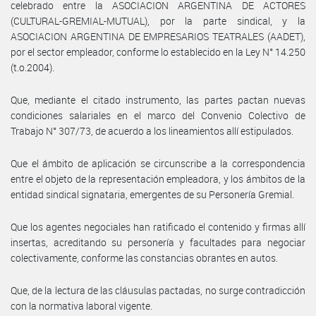
celebrado entre la ASOCIACION ARGENTINA DE ACTORES
(CULTURAL-GREMIAL-MUTUAL), por la parte sindical, y la
ASOCIACION ARGENTINA DE EMPRESARIOS TEATRALES (AADET),
por el sector empleador, conforme lo establecido en la Ley N° 14.250
(t.o.2004).
Que, mediante el citado instrumento, las partes pactan nuevas
condiciones salariales en el marco del Convenio Colectivo de
Trabajo N° 307/73, de acuerdo a los lineamientos allí estipulados.
Que el ámbito de aplicación se circunscribe a la correspondencia
entre el objeto de la representación empleadora, y los ámbitos de la
entidad sindical signataria, emergentes de su Personería Gremial.
Que los agentes negociales han ratificado el contenido y firmas allí
insertas, acreditando su personería y facultades para negociar
colectivamente, conforme las constancias obrantes en autos.
Que, de la lectura de las cláusulas pactadas, no surge contradicción
con la normativa laboral vigente.