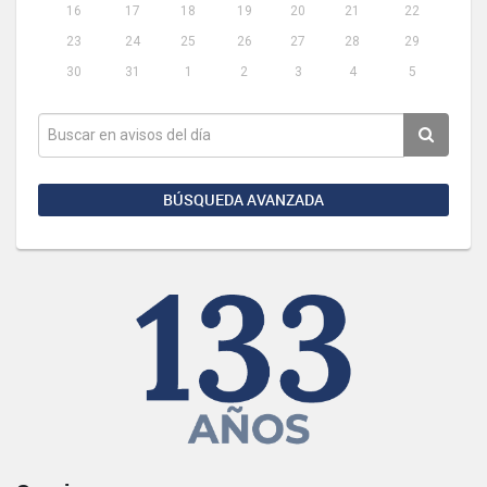
16
17
18
19
20
21
22
23
24
25
26
27
28
29
30
31
1
2
3
4
5
BÚSQUEDA AVANZADA