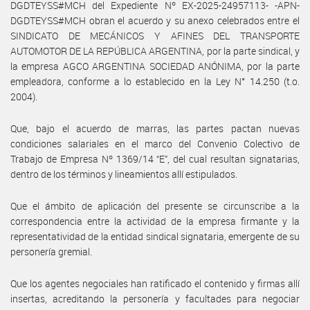
DGDTEYSS#MCH del Expediente Nº EX-2025-24957113- -APN-
DGDTEYSS#MCH obran el acuerdo y su anexo celebrados entre el
SINDICATO DE MECÁNICOS Y AFINES DEL TRANSPORTE
AUTOMOTOR DE LA REPÚBLICA ARGENTINA, por la parte sindical, y
la empresa AGCO ARGENTINA SOCIEDAD ANÓNIMA, por la parte
empleadora, conforme a lo establecido en la Ley N° 14.250 (t.o.
2004).
Que, bajo el acuerdo de marras, las partes pactan nuevas
condiciones salariales en el marco del Convenio Colectivo de
Trabajo de Empresa Nº 1369/14 “E”, del cual resultan signatarias,
dentro de los términos y lineamientos allí estipulados.
Que el ámbito de aplicación del presente se circunscribe a la
correspondencia entre la actividad de la empresa firmante y la
representatividad de la entidad sindical signataria, emergente de su
personería gremial.
Que los agentes negociales han ratificado el contenido y firmas allí
insertas, acreditando la personería y facultades para negociar