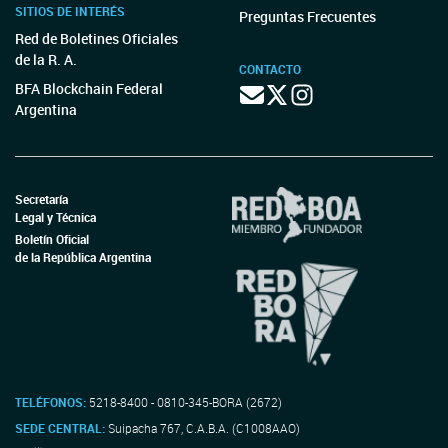
SITIOS DE INTERÉS
Preguntas Frecuentes
Red de Boletines Oficiales
de la R. A.
CONTACTO
BFA Blockchain Federal
Argentina
Secretaría
Legal y Técnica
Boletín Oficial
de la República Argentina
TELÉFONOS:
5218-8400 - 0810-345-BORA (2672)
SEDE CENTRAL:
Suipacha 767, C.A.B.A. (C1008AAO)