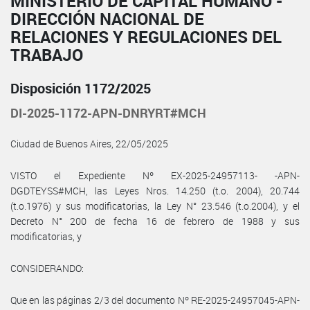
MINISTERIO DE CAPITAL HUMANO -
DIRECCIÓN NACIONAL DE
RELACIONES Y REGULACIONES DEL
TRABAJO
Disposición 1172/2025
DI-2025-1172-APN-DNRYRT#MCH
Ciudad de Buenos Aires, 22/05/2025
VISTO el Expediente Nº EX-2025-24957113- -APN-
DGDTEYSS#MCH, las Leyes Nros. 14.250 (t.o. 2004), 20.744
(t.o.1976) y sus modificatorias, la Ley N° 23.546 (t.o.2004), y el
Decreto N° 200 de fecha 16 de febrero de 1988 y sus
modificatorias, y
CONSIDERANDO:
Que en las páginas 2/3 del documento Nº RE-2025-24957045-APN-