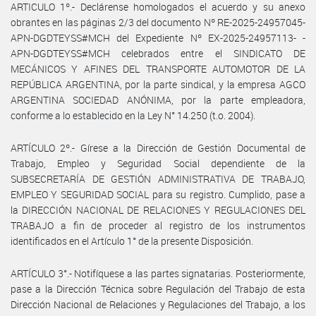
ARTICULO 1º.- Declárense homologados el acuerdo y su anexo
obrantes en las páginas 2/3 del documento Nº RE-2025-24957045-
APN-DGDTEYSS#MCH del Expediente Nº EX-2025-24957113- -
APN-DGDTEYSS#MCH celebrados entre el SINDICATO DE
MECÁNICOS Y AFINES DEL TRANSPORTE AUTOMOTOR DE LA
REPÚBLICA ARGENTINA, por la parte sindical, y la empresa AGCO
ARGENTINA SOCIEDAD ANÓNIMA, por la parte empleadora,
conforme a lo establecido en la Ley N° 14.250 (t.o. 2004).
ARTÍCULO 2º.- Gírese a la Dirección de Gestión Documental de
Trabajo, Empleo y Seguridad Social dependiente de la
SUBSECRETARÍA DE GESTIÓN ADMINISTRATIVA DE TRABAJO,
EMPLEO Y SEGURIDAD SOCIAL para su registro. Cumplido, pase a
la DIRECCIÓN NACIONAL DE RELACIONES Y REGULACIONES DEL
TRABAJO a fin de proceder al registro de los instrumentos
identificados en el Artículo 1° de la presente Disposición.
ARTÍCULO 3°.- Notifíquese a las partes signatarias. Posteriormente,
pase a la Dirección Técnica sobre Regulación del Trabajo de esta
Dirección Nacional de Relaciones y Regulaciones del Trabajo, a los