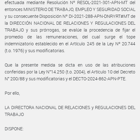
efectuada mediante Resolución Nº RESOL-2021-301-APN-MT del
entonces MINISTERIO DE TRABAJO, EMPLEO Y SEGURIDAD SOCIAL
y su consecuente Disposición Nº DI-2021-288-APN-DNRYRT#MT de
la DIRECCIÓN NACIONAL DE RELACIONES Y REGULACIONES DEL
TRABAJO y sus prórrogas, se evalúe la procedencia de fijar el
promedio de las remuneraciones, del cual surge el tope
indemnizatorio establecido en el Artículo 245 de la Ley Nº 20.744
(t.o. 1976) y sus modificatorias.
Que la presente medida se dicta en uso de las atribuciones
conferidas por la Ley N°14.250 (t.o. 2004), el Artículo 10 del Decreto
N° 200/88 y sus modificatorias y el DECTO-2024-862-APN-PTE.
Por ello,
LA DIRECTORA NACIONAL DE RELACIONES y REGULACIONES DEL
TRABAJO
DISPONE: