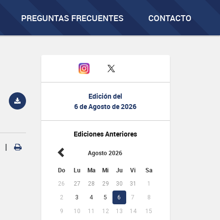
PREGUNTAS FRECUENTES
CONTACTO
Edición del
6 de Agosto de 2026
Ediciones Anteriores
|
Agosto 2026
Do
Lu
Ma
Mi
Ju
Vi
Sa
26
27
28
29
30
31
1
2
3
4
5
6
7
8
9
10
11
12
13
14
15