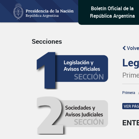
Boletín Oficial de la
República Argentina
Secciones
Volve
Leg
Prime
Primera
VER PÁ
ENT