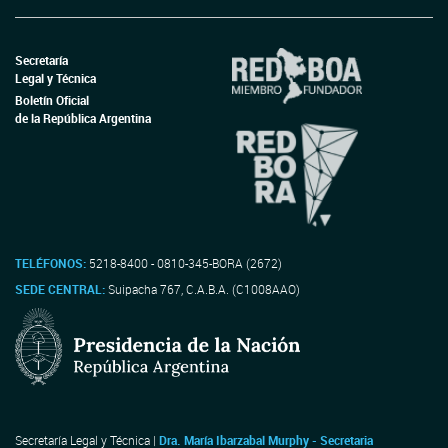
Secretaría
Legal y Técnica
Boletín Oficial
de la República Argentina
TELÉFONOS:
5218-8400 - 0810-345-BORA (2672)
SEDE CENTRAL:
Suipacha 767, C.A.B.A. (C1008AAO)
Secretaría Legal y Técnica |
Dra. María Ibarzabal Murphy - Secretaria