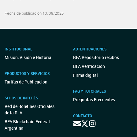
Fecha de publicación 10/09/2025
INSTITUCIONAL
AUTENTICACIONES
Misión, Visión e Historia
BFA Repositorio recibos
BFA Verificación
PRODUCTOS Y SERVICIOS
Firma digital
Tarifas de Publicación
FAQ Y TUTORIALES
SITIOS DE INTERÉS
Preguntas Frecuentes
Red de Boletines Oficiales
de la R. A.
CONTACTO
BFA Blockchain Federal
Argentina