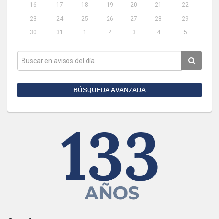
16
17
18
19
20
21
22
23
24
25
26
27
28
29
30
31
1
2
3
4
5
BÚSQUEDA AVANZADA