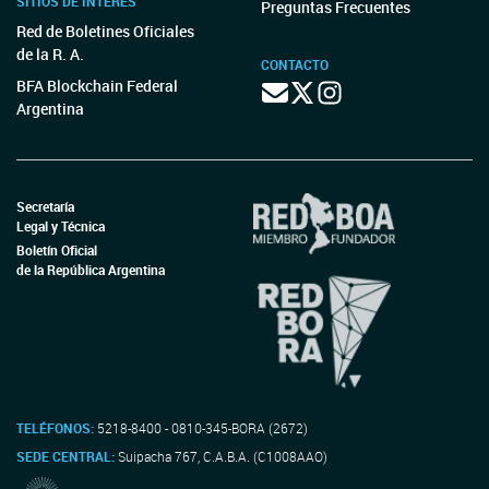
SITIOS DE INTERÉS
Preguntas Frecuentes
Red de Boletines Oficiales
de la R. A.
CONTACTO
BFA Blockchain Federal
Argentina
Secretaría
Legal y Técnica
Boletín Oficial
de la República Argentina
TELÉFONOS:
5218-8400 - 0810-345-BORA (2672)
SEDE CENTRAL:
Suipacha 767, C.A.B.A. (C1008AAO)