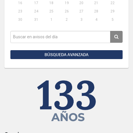
16
17
18
19
20
21
22
23
24
25
26
27
28
29
30
31
1
2
3
4
5
BÚSQUEDA AVANZADA