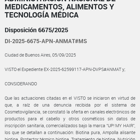
MEDICAMENTOS, ALIMENTOS Y
TECNOLOGÍA MÉDICA
Disposición 6675/2025
DI-2025-6675-APN-ANMAT#MS
Ciudad de Buenos Aires, 05/09/2025
VISTO el Expediente EX-2025-62599117-APN-DVPS#ANMAT y;
CONSIDERANDO
Que las actuaciones citadas en el VISTO se iniciaron en virtud de
que, a raíz de una denuncia recibida por el sistema de
Cosmetovigilancia, se constató la oferta en canales electrónicos de
productos para el cabello y otros cosméticos sin datos de
inscripción sanitaria, comercializados bajo la marca “UP! MY HAIR”,
los que se detallan a continuación: Biotina pura, Ampolla alisante
biotina, Protector térmico biotina, Tratamiento de biotina, Nutrición