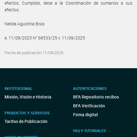
efectos. Cumplido, dese a la Coordinación de sumarios a sus
efectos.
Nelida Agustina Bisio
e. 11/09/2025 N° 66533/25 v. 11/09/2025
Fecha de publicación 11/09/2025
INSTITUCIONAL
AUTENTICACIONES
Misión, Visión e Historia
BFA Repositorio recibos
BFA Verificación
PRODUCTOS Y SERVICIOS
Firma digital
Tarifas de Publicación
FAQ Y TUTORIALES