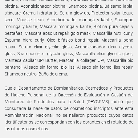
biotina, Acondicionador biotina, Shampoo biotina, Bálsamo labial
skincare, Crema hidratante, Serum glow up, Protector solar toque
seco, Mousse clean, Acondicionador moringa y karité, Shampoo
moringa y karité, Máscara moringa y karité, Biotina pura cejas y
pestañas, Máscara absolut repair gold mask, Mascarilla nutri curly,
Espuma hidra curly, Óleo bifásico bond repair, Mascarilla bond
repair, Serum elixir glycolic gloss, Acondicionador elixir glycolic
gloss, Shampoo elixir glycolic gloss, Mascarilla elixir glycolic gloss,
Manteca capilar UP! Butter, Mascarilla collagen UP!, Mascarilla bio
pantenol, Alisado sin formol bio liss, Alisado sin formol liss repair,
Shampoo neutro, Baño de crema.
Que el Departamento de Domisanitarios, Cosméticos y Productos
de Higiene Personal de la Dirección de Evaluación y Gestión del
Monitoreo de Productos para la Salud (DEYGPMS) indicó que,
consultada la base de datos de cosméticos inscriptos ante esta
Administración Nacional, no se hallaron productos cuyos datos
identificatorios se correspondan con los obrantes en el rotulado de
los citados cosméticos.