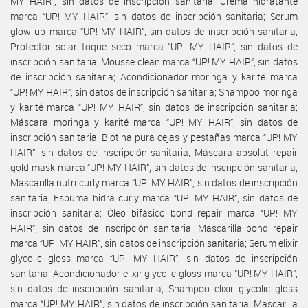
MY HAIR”, sin datos de inscripción sanitaria; Crema hidratante
marca “UP! MY HAIR”, sin datos de inscripción sanitaria; Serum
glow up marca “UP! MY HAIR”, sin datos de inscripción sanitaria;
Protector solar toque seco marca “UP! MY HAIR”, sin datos de
inscripción sanitaria; Mousse clean marca “UP! MY HAIR”, sin datos
de inscripción sanitaria; Acondicionador moringa y karité marca
“UP! MY HAIR”, sin datos de inscripción sanitaria; Shampoo moringa
y karité marca “UP! MY HAIR”, sin datos de inscripción sanitaria;
Máscara moringa y karité marca “UP! MY HAIR”, sin datos de
inscripción sanitaria; Biotina pura cejas y pestañas marca “UP! MY
HAIR”, sin datos de inscripción sanitaria; Máscara absolut repair
gold mask marca “UP! MY HAIR”, sin datos de inscripción sanitaria;
Mascarilla nutri curly marca “UP! MY HAIR”, sin datos de inscripción
sanitaria; Espuma hidra curly marca “UP! MY HAIR”, sin datos de
inscripción sanitaria; Óleo bifásico bond repair marca “UP! MY
HAIR”, sin datos de inscripción sanitaria; Mascarilla bond repair
marca “UP! MY HAIR”, sin datos de inscripción sanitaria; Serum elixir
glycolic gloss marca “UP! MY HAIR”, sin datos de inscripción
sanitaria; Acondicionador elixir glycolic gloss marca “UP! MY HAIR”,
sin datos de inscripción sanitaria; Shampoo elixir glycolic gloss
marca “UP! MY HAIR”, sin datos de inscripción sanitaria; Mascarilla