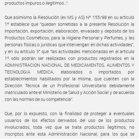
productos impuros o ilegítimos…”.
Que asimismo la Resolución (ex MS y AS) Nº 155/98 en su artículo
1º establece que “quedan sometidas a la presente Resolución la
importación, exportación, elaboración, envasado y depósito de los
Productos Cosméticos, para la Higiene Personal y Perfumes, y las
personas físicas o jurídicas que intervengan en dichas actividades”,
y en su artículo 3° que “las actividades mencionadas en el artículo
1º sólo podrán ser realizadas con productos registrados en la
ADMINISTRACION NACIONAL DE MEDICAMENTOS, ALIMENTOS Y
TECNOLOGIA MEDICA, elaborados o importados por
establecimientos habilitados por la misma, que cuenten con la
Dirección Técnica de un Profesional Universitario debidamente
matriculado ante el Ministerio de Salud y Acción Social y de acuerdo
con las normas de su competencia”.
Que, por lo expuesto, con la finalidad de proteger a eventuales
usuarios de los efectos derivados del uso de los productos
involucrados, toda vez que se trata productos ilegítimos, no
inscriptos ante esta Administración Nacional, para los que se