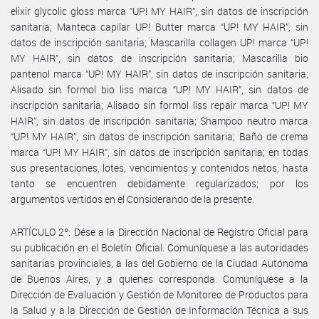
elixir glycolic gloss marca “UP! MY HAIR”, sin datos de inscripción
sanitaria; Manteca capilar UP! Butter marca “UP! MY HAIR”, sin
datos de inscripción sanitaria; Mascarilla collagen UP! marca “UP!
MY HAIR”, sin datos de inscripción sanitaria; Mascarilla bio
pantenol marca “UP! MY HAIR”, sin datos de inscripción sanitaria;
Alisado sin formol bio liss marca “UP! MY HAIR”, sin datos de
inscripción sanitaria; Alisado sin formol liss repair marca “UP! MY
HAIR”, sin datos de inscripción sanitaria; Shampoo neutro marca
“UP! MY HAIR”, sin datos de inscripción sanitaria; Baño de crema
marca “UP! MY HAIR”, sin datos de inscripción sanitaria; en todas
sus presentaciones, lotes, vencimientos y contenidos netos, hasta
tanto se encuentren debidamente regularizados; por los
argumentos vertidos en el Considerando de la presente.
ARTÍCULO 2º: Dése a la Dirección Nacional de Registro Oficial para
su publicación en el Boletín Oficial. Comuníquese a las autoridades
sanitarias provinciales, a las del Gobierno de la Ciudad Autónoma
de Buenos Aires, y a quienes corresponda. Comuníquese a la
Dirección de Evaluación y Gestión de Monitoreo de Productos para
la Salud y a la Dirección de Gestión de Información Técnica a sus