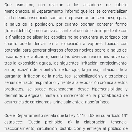
Que asimismo, con relación a los alisadores de cabello
mencionados, el Departamento informó que los se comercializan
sin la debida inscripción sanitaria representan un serio riesgo para
la salud de la población, por cuanto podrían contener formol
(formaldehído) como activo alisante; el uso de este ingrediente con
la finalidad de alisar los cabellos no se encuentra autorizado por
cuanto puede derivar en la exposición a vapores tóxicos con
potencial para generar diversos efectos nocivos sobre la salud del
usuario y del aplicador, siendo las diversas reacciones adversas
tras la exposición aguda, las siguientes: irritación, enrojecimiento,
ardor, picazón de la piel y/o de los ojos, lagrimeo, irritación de la
garganta, irritación de la nariz, tos, sensibilización y alteraciones
serias del tracto respiratorio; y frente a la exposición crónica a estos
productos, se puede desencadenar desde hipersensibilidad y
dermatitis alérgicas, hasta un incremento en la probabilidad de
ocurrencia de carcinomas, principalmente el nasofaríngeo.
Que el Departamento señala que la Ley N° 16.463 en su artículo 19°
establece: “Queda prohibido: a) la elaboración, tenencia,
fraccionamiento, circulación, distribución y entrega al público de