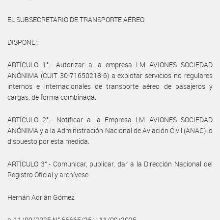
EL SUBSECRETARIO DE TRANSPORTE AÉREO
DISPONE:
ARTÍCULO 1°.- Autorizar a la empresa LM AVIONES SOCIEDAD
ANÓNIMA (CUIT 30-71650218-6) a explotar servicios no regulares
internos e internacionales de transporte aéreo de pasajeros y
cargas, de forma combinada.
ARTÍCULO 2°.- Notificar a la Empresa LM AVIONES SOCIEDAD
ANÓNIMA y a la Administración Nacional de Aviación Civil (ANAC) lo
dispuesto por esta medida.
ARTÍCULO 3°.- Comunicar, publicar, dar a la Dirección Nacional del
Registro Oficial y archívese.
Hernán Adrián Gómez
e. 11/09/2025 N° 66665/25 v. 11/09/2025