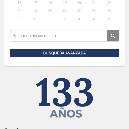
16
17
18
19
20
21
22
23
24
25
26
27
28
29
30
31
1
2
3
4
5
BÚSQUEDA AVANZADA