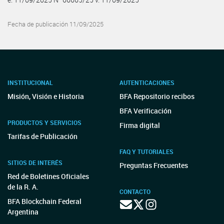
Fecha de publicación 11/09/2025
INSTITUCIONAL
AUTENTICACIONES
Misión, Visión e Historia
BFA Repositorio recibos
BFA Verificación
PRODUCTOS Y SERVICIOS
Firma digital
Tarifas de Publicación
FAQ Y TUTORIALES
SITIOS DE INTERÉS
Preguntas Frecuentes
Red de Boletines Oficiales
de la R. A.
CONTACTO
BFA Blockchain Federal
Argentina