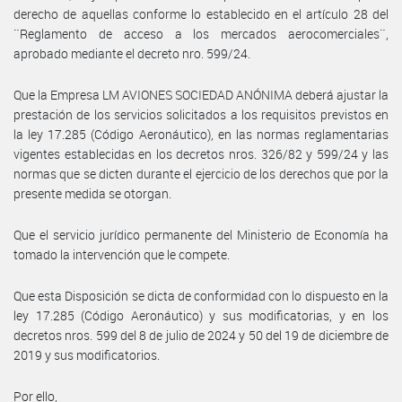
derecho de aquellas conforme lo establecido en el artículo 28 del
¨Reglamento de acceso a los mercados aerocomerciales¨,
aprobado mediante el decreto nro. 599/24.
Que la Empresa LM AVIONES SOCIEDAD ANÓNIMA deberá ajustar la
prestación de los servicios solicitados a los requisitos previstos en
la ley 17.285 (Código Aeronáutico), en las normas reglamentarias
vigentes establecidas en los decretos nros. 326/82 y 599/24 y las
normas que se dicten durante el ejercicio de los derechos que por la
presente medida se otorgan.
Que el servicio jurídico permanente del Ministerio de Economía ha
tomado la intervención que le compete.
Que esta Disposición se dicta de conformidad con lo dispuesto en la
ley 17.285 (Código Aeronáutico) y sus modificatorias, y en los
decretos nros. 599 del 8 de julio de 2024 y 50 del 19 de diciembre de
2019 y sus modificatorios.
Por ello,