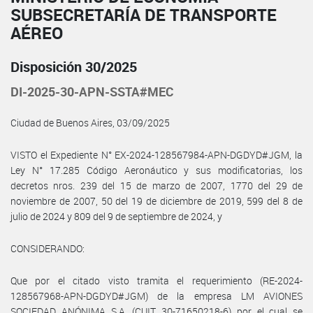
SUBSECRETARÍA DE TRANSPORTE
AÉREO
Disposición 30/2025
DI-2025-30-APN-SSTA#MEC
Ciudad de Buenos Aires, 03/09/2025
VISTO el Expediente N° EX-2024-128567984-APN-DGDYD#JGM, la
Ley N° 17.285 Código Aeronáutico y sus modificatorias, los
decretos nros. 239 del 15 de marzo de 2007, 1770 del 29 de
noviembre de 2007, 50 del 19 de diciembre de 2019, 599 del 8 de
julio de 2024 y 809 del 9 de septiembre de 2024, y
CONSIDERANDO:
Que por el citado visto tramita el requerimiento (RE-2024-
128567968-APN-DGDYD#JGM) de la empresa LM AVIONES
SOCIEDAD ANÓNIMA S.A. (CUIT 30-71650218-6) por el cual se