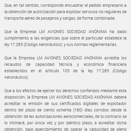
Que, en tal sentido, corresponde encuadrar el pedido empresario a
la obtención de autorización para explotar servicios no regulares de
transporte aéreo de pasajeros y cargas, de forma combinada.
Que la Empresa LM AVIONES SOCIEDAD ANÓNIMA ha dado
cumplimiento a las exigencias que sobre el particular establece la
ley 17.285 (Código Aeronáutico). y sus normas reglamentarias.
Que la Empresa LM AVIONES SOCIEDAD ANÓNIMA acredita los
recaudos de capacidad técnica y económica financiera
establecidos en el artículo 105 de la ley 17.285 (Código
Aeronáutico).
Que a los efectos de ejercer los derechos conferidos mediante esta
disposición, la Empresa LM AVIONES SOCIEDAD ANÓNIMA deberá
acreditar la emisión de sus certificados digitales de explotador
dentro del plazo de ciento ochenta (180) días corridos desde la
obtención de las autorizaciones aerocomerciales, de lo contrario se
lo intimará, por única vez y por idéntico plazo, a acreditar dicha
obtención, bajo apercibimiento de operar la caducidad de pleno