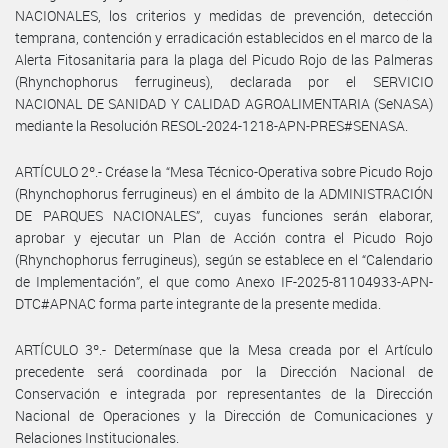
NACIONALES, los criterios y medidas de prevención, detección
temprana, contención y erradicación establecidos en el marco de la
Alerta Fitosanitaria para la plaga del Picudo Rojo de las Palmeras
(Rhynchophorus ferrugineus), declarada por el SERVICIO
NACIONAL DE SANIDAD Y CALIDAD AGROALIMENTARIA (SeNASA)
mediante la Resolución RESOL-2024-1218-APN-PRES#SENASA.
ARTÍCULO 2º.- Créase la “Mesa Técnico-Operativa sobre Picudo Rojo
(Rhynchophorus ferrugineus) en el ámbito de la ADMINISTRACIÓN
DE PARQUES NACIONALES”, cuyas funciones serán elaborar,
aprobar y ejecutar un Plan de Acción contra el Picudo Rojo
(Rhynchophorus ferrugineus), según se establece en el “Calendario
de Implementación”, el que como Anexo IF-2025-81104933-APN-
DTC#APNAC forma parte integrante de la presente medida.
ARTÍCULO 3º.- Determínase que la Mesa creada por el Artículo
precedente será coordinada por la Dirección Nacional de
Conservación e integrada por representantes de la Dirección
Nacional de Operaciones y la Dirección de Comunicaciones y
Relaciones Institucionales.