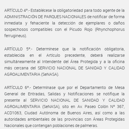
ARTÍCULO 4º.- Establécese la obligatoriedad para todo agente de la
ADMINISTRACIÓN DE PARQUES NACIONALES de notificar de forma
inmediata y fehaciente la detección de ejemplares o daños
sospechosos compatibles con el Picudo Rojo (Rhynchophorus
ferrugineus).
ARTÍCULO 5º.- Determínese que la notificación obligatoria,
establecida en el Artículo precedente, deberá realizarse
simultáneamente al Intendente del Área Protegida y a la oficina
más cercana del SERVICIO NACIONAL DE SANIDAD Y CALIDAD
AGROALIMENTARIA (SeNASA).
ARTÍCULO 6º.- Determínase que por el Departamento de Mesa
General de Entradas, Salidas y Notificaciones se notifique la
presente al SERVICIO NACIONAL DE SANIDAD Y CALIDAD
AGROALIMENTARIA (SeNASA), sito en Av. Paseo Colón Nº 367,
ACD1063, Ciudad Autónoma de Buenos Aires, así como a las
autoridades ambientales de las provincias con Áreas Protegidas
Nacionales que contengan poblaciones de palmeras.