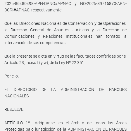
2025-86480498-APN-DRNO#APNAC y NO-2025-89716870-APN-
DCRI#APNAC, respectivamente.
Que las Direcciones Nacionales de Conservación y de Operaciones,
la Dirección General de Asuntos Jurídicos y la Dirección de
Comunicaciones y Relaciones Institucionales han tomado la
intervención de sus competencias.
Que la presente se dicta en virtud de las facultades conferidas por el
Artículo 23, inciso f) y w), de la Ley Nº 22.351.
Por ello,
EL DIRECTORIO DE LA ADMINISTRACIÓN DE PARQUES
NACIONALES
RESUELVE:
ARTÍCULO 1º.- Adóptanse, en el ámbito de todas las Áreas
Protegidas bajo jurisdicción de la ADMINISTRACIÓN DE PARQUES