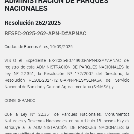
ADMINISTRACIÓN DE PARQUES
NACIONALES
Resolución 262/2025
RESFC-2025-262-APN-D#APNAC
Ciudad de Buenos Aires, 10/09/2025
VISTO el Expediente EX-2025-80749903-APN-DGA#APNAC del
registro de esta ADMINISTRACIÓN DE PARQUES NACIONALES, la
Ley Nº 22.351, la Resolución Nº 172/2007 del Directorio, la
Resolución RESOL-2024-1218-APN-PRES#SENASA del Servicio
Nacional de Sanidad y Calidad Agroalimentaria (SeNASA), y
CONSIDERANDO:
Que la Ley Nº 22.351 de Parques Nacionales, Monumentos
Naturales y Reservas Nacionales, en su Artículo 18 incisos b) y e),
atribuye a la ADMINISTRACIÓN DE PARQUES NACIONALES la
responsabilidad de asegurar la integridad de los ecosistemas bajo