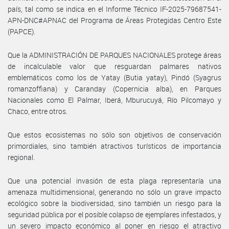
país, tal como se indica en el Informe Técnico IF-2025-79687541-
APN-DNC#APNAC del Programa de Áreas Protegidas Centro Este
(PAPCE).
Que la ADMINISTRACIÓN DE PARQUES NACIONALES protege áreas
de incalculable valor que resguardan palmares nativos
emblemáticos como los de Yatay (Butia yatay), Pindó (Syagrus
romanzoffiana) y Caranday (Copernicia alba), en Parques
Nacionales como El Palmar, Iberá, Mburucuyá, Río Pilcomayo y
Chaco, entre otros.
Que estos ecosistemas no sólo son objetivos de conservación
primordiales, sino también atractivos turísticos de importancia
regional.
Que una potencial invasión de esta plaga representaría una
amenaza multidimensional, generando no sólo un grave impacto
ecológico sobre la biodiversidad, sino también un riesgo para la
seguridad pública por el posible colapso de ejemplares infestados, y
un severo impacto económico al poner en riesgo el atractivo