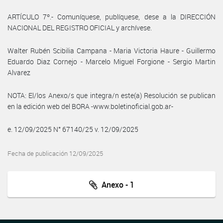
ARTÍCULO 7º.- Comuníquese, publíquese, dese a la DIRECCIÓN
NACIONAL DEL REGISTRO OFICIAL y archívese.
Walter Rubén Scibilia Campana - Maria Victoria Haure - Guillermo
Eduardo Diaz Cornejo - Marcelo Miguel Forgione - Sergio Martin
Alvarez
NOTA: El/los Anexo/s que integra/n este(a) Resolución se publican
en la edición web del BORA -www.boletinoficial.gob.ar-
e. 12/09/2025 N° 67140/25 v. 12/09/2025
Fecha de publicación 12/09/2025
Anexo - 1