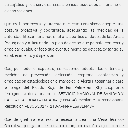
paisajístico y los servicios ecosistémicos asociados al turismo en
dichas regiones.
Que es fundamental y urgente que este Organismo adopte una
postura proactiva y coordinada, adecuando las medidas de la
autoridad fitosanitaria nacional a las particularidades de las Áreas
Protegidas y articulando un plan de acción que permita contener y
erradicar cualquier foco que eventualmente se detecte, evitando su
establecimiento y dispersión.
Que, por todo lo expuesto, corresponde adoptar los criterios y
medidas de prevención, detección temprana, contención y
erradicación establecidos en el marco de la Alerta Fitosanitaria para
la plaga del Picudo Rojo de las Palmeras (Rhynchophorus
ferrugineus), declarada por el SERVICIO NACIONAL DE SANIDAD Y
CALIDAD AGROALIMENTARIA (SeNASA) mediante la mencionada
Resolución RESOL-2024-1218-APN-PRES#SENASA.
Que, de igual manera, resulta necesario crear una Mesa Técnico-
Operativa que garantice la elaboración, aprobación y ejecución de