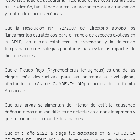
su jurisdicción, facultándola a realizar acciones para la erradicación
y control de especies exóticas.
Que la Resolución Nº 172/2007 del Directorio aprobó los
“Lineamientos estratégicos para el manejo de especies exóticas en
la APN”, los cuales establecen la prevención y la detección
temprana como estrategias prioritarias para evitar los impactos de
dichas especies.
Que el Picudo Rojo (Rhynchophorus ferrugineus) es una de las
plagas más destructivas para las palmeras a nivel global,
afectando a más de CUARENTA (40) especies de la familia
Arecaceae.
Que sus larvas se alimentan del interior del estípite, causando
daños internos que son difíciles de detectar en etapas tempranas y
que culminan con la muerte de la palmera.
Que en el año 2022 la plaga fue detectada en la REPÚBLICA
ORIENTAL DEL URUGUAY y desde entonces se ha registrado una