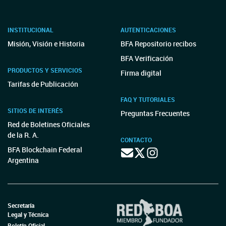
INSTITUCIONAL
AUTENTICACIONES
Misión, Visión e Historia
BFA Repositorio recibos
BFA Verificación
PRODUCTOS Y SERVICIOS
Firma digital
Tarifas de Publicación
FAQ Y TUTORIALES
SITIOS DE INTERÉS
Preguntas Frecuentes
Red de Boletines Oficiales
de la R. A.
CONTACTO
BFA Blockchain Federal
Argentina
Secretaría
Legal y Técnica
Boletín Oficial