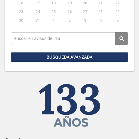
16
17
18
19
20
21
22
23
24
25
26
27
28
29
30
31
1
2
3
4
5
BÚSQUEDA AVANZADA