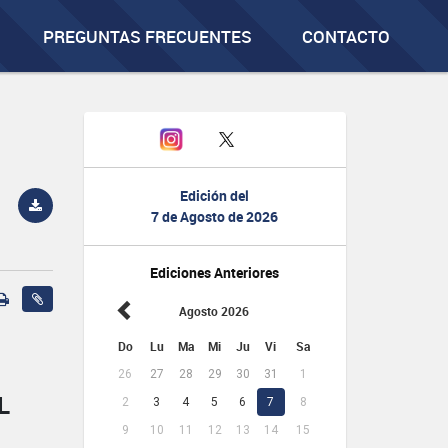
PREGUNTAS FRECUENTES
CONTACTO
Edición del
7 de Agosto de 2026
Ediciones Anteriores
Agosto 2026
Do
Lu
Ma
Mi
Ju
Vi
Sa
26
27
28
29
30
31
1
L
2
3
4
5
6
7
8
9
10
11
12
13
14
15