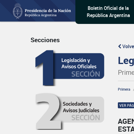
Boletín Oficial de la
República Argentina
Secciones
Volve
Leg
Prime
Primera
VER PÁ
AGEN
EST