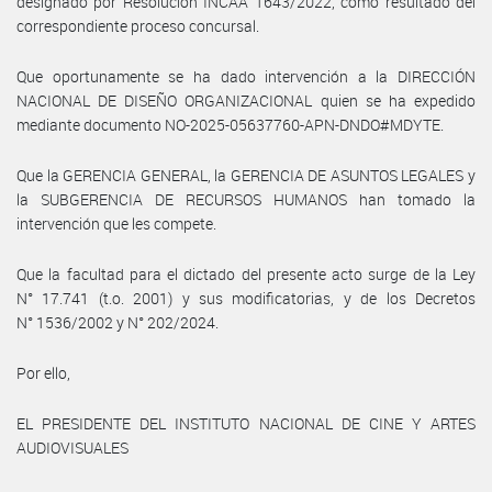
designado por Resolución INCAA 1643/2022, como resultado del
correspondiente proceso concursal.
Que oportunamente se ha dado intervención a la DIRECCIÓN
NACIONAL DE DISEÑO ORGANIZACIONAL quien se ha expedido
mediante documento NO-2025-05637760-APN-DNDO#MDYTE.
Que la GERENCIA GENERAL, la GERENCIA DE ASUNTOS LEGALES y
la SUBGERENCIA DE RECURSOS HUMANOS han tomado la
intervención que les compete.
Que la facultad para el dictado del presente acto surge de la Ley
N° 17.741 (t.o. 2001) y sus modificatorias, y de los Decretos
N° 1536/2002 y N° 202/2024.
Por ello,
EL PRESIDENTE DEL INSTITUTO NACIONAL DE CINE Y ARTES
AUDIOVISUALES