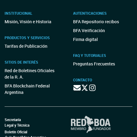
INSTITUCIONAL
AUTENTICACIONES
Misión, Visión e Historia
BFA Repositorio recibos
BFA Verificación
PRODUCTOS Y SERVICIOS
Firma digital
Tarifas de Publicación
FAQ Y TUTORIALES
SITIOS DE INTERÉS
Preguntas Frecuentes
Red de Boletines Oficiales
de la R. A.
CONTACTO
BFA Blockchain Federal
Argentina
Secretaría
Legal y Técnica
Boletín Oficial