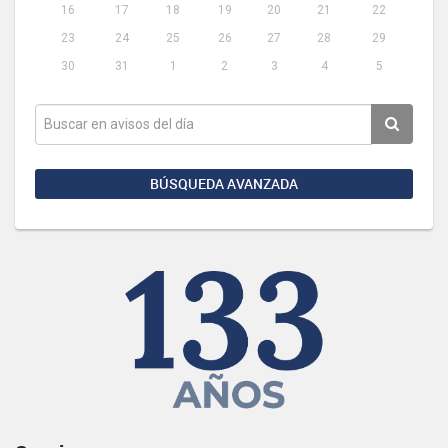
16
17
18
19
20
21
22
23
24
25
26
27
28
29
30
31
1
2
3
4
5
BÚSQUEDA AVANZADA