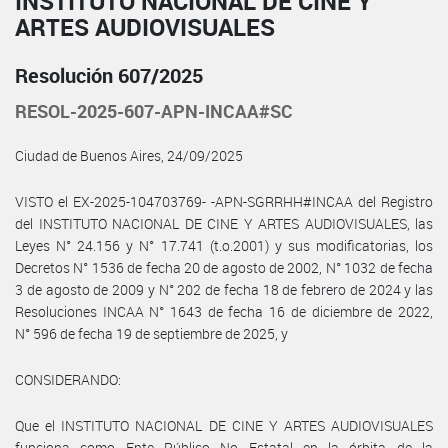
INSTITUTO NACIONAL DE CINE Y
ARTES AUDIOVISUALES
Resolución 607/2025
RESOL-2025-607-APN-INCAA#SC
Ciudad de Buenos Aires, 24/09/2025
VISTO el EX-2025-104703769- -APN-SGRRHH#INCAA del Registro
del INSTITUTO NACIONAL DE CINE Y ARTES AUDIOVISUALES, las
Leyes N° 24.156 y N° 17.741 (t.o.2001) y sus modificatorias, los
Decretos N° 1536 de fecha 20 de agosto de 2002, N° 1032 de fecha
3 de agosto de 2009 y N° 202 de fecha 18 de febrero de 2024 y las
Resoluciones INCAA N° 1643 de fecha 16 de diciembre de 2022,
N° 596 de fecha 19 de septiembre de 2025, y
CONSIDERANDO:
Que el INSTITUTO NACIONAL DE CINE Y ARTES AUDIOVISUALES
funciona como Ente Público No Estatal en la órbita de la