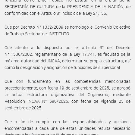
SECRETARÍA DE CULTURA de la PRESIDENCIA DE LA NACIÓN, de
conformidad con el Artículo 8° inciso c de la Ley 24.156.
Que por Decreto N° 1032/2009 se homologó el Convenio Colectivo
de Trabajo Sectorial del INSTITUTO.
Que atento a lo dispuesto por el artículo 3° del Decreto
N° 1536/2002, reglamentario de la Ley 17.741, es facultad de la
máxima autoridad del INCAA, determinar su propia estructura, así
como la designación y asignación de funciones de su personal.
Que con fundamento en las competencias mencionadas
precedentemente, con fecha 19 de septiembre de 2025, se aprobó
la actual estructura organizativa del Organismo, mediante
Resolución INCAA N° 596/2025, con fecha de vigencia 25 de
septiembre de 2025.
Que a fin de cumplir con las responsabilidades y acciones
encomendadas a cada una de estas Unidades resulta necesario
designar a los funcionarios titulares de las mismas.