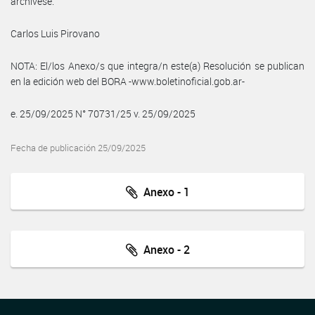
archívese.
Carlos Luis Pirovano
NOTA: El/los Anexo/s que integra/n este(a) Resolución se publican
en la edición web del BORA -www.boletinoficial.gob.ar-
e. 25/09/2025 N° 70731/25 v. 25/09/2025
Fecha de publicación 25/09/2025
Anexo - 1
Anexo - 2