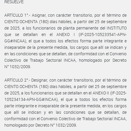
RESUELVE:
ARTÍCULO 1°.- Asignar, con carácter transitorio, por el término de
CIENTO OCHENTA (180) días hábiles, a partir del 25 de septiembre
de 2025, a los funcionarios de planta permanente del INSTITUTO
que se detallan en el ANEXO I (IF-2025-105233541-APN-
GG#INCAA), el que a todos los efectos forma parte integrante e
inseparable de la presente medida, los cargos que allí se indican y
en las condiciones que se detallan, de conformidad con el Convenio
Colectivo de Trabajo Sectorial INCAA, homologado por Decreto
N° 1032/2009.
ARTÍCULO 2°.- Designar, con carácter transitorio, por el término de
CIENTO OCHENTA (180) días hábiles, a partir del 25 de septiembre
de 2025, a los funcionarios que se detallan en el ANEXO II (IF-2025-
105234134-APN-GG#INCAA), el que a todos los efectos forma
parte integrante e inseparable de la presente medida, en los cargos
que allí se indican y en las condiciones que se detallan, de
conformidad con el Convenio Colectivo de Trabajo Sectorial INCAA,
homologado por Decreto N° 1032/2009.