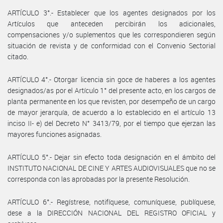
ARTÍCULO 3°.- Establecer que los agentes designados por los
Artículos que anteceden percibirán los adicionales,
compensaciones y/o suplementos que les correspondieren según
situación de revista y de conformidad con el Convenio Sectorial
citado.
ARTÍCULO 4°.- Otorgar licencia sin goce de haberes a los agentes
designados/as por el Artículo 1° del presente acto, en los cargos de
planta permanente en los que revisten, por desempeño de un cargo
de mayor jerarquía, de acuerdo a lo establecido en el artículo 13
inciso II- e) del Decreto N° 3413/79, por el tiempo que ejerzan las
mayores funciones asignadas.
ARTÍCULO 5°.- Dejar sin efecto toda designación en el ámbito del
INSTITUTO NACIONAL DE CINE Y ARTES AUDIOVISUALES que no se
corresponda con las aprobadas por la presente Resolución.
ARTÍCULO 6°.- Regístrese, notifíquese, comuníquese, publíquese,
dese a la DIRECCIÓN NACIONAL DEL REGISTRO OFICIAL y