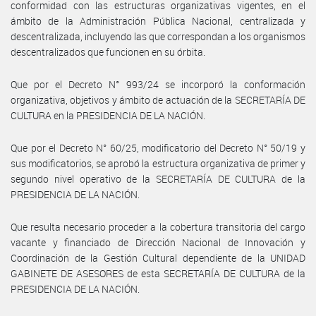
conformidad con las estructuras organizativas vigentes, en el
ámbito de la Administración Pública Nacional, centralizada y
descentralizada, incluyendo las que correspondan a los organismos
descentralizados que funcionen en su órbita.
Que por el Decreto N° 993/24 se incorporó la conformación
organizativa, objetivos y ámbito de actuación de la SECRETARÍA DE
CULTURA en la PRESIDENCIA DE LA NACIÓN.
Que por el Decreto N° 60/25, modificatorio del Decreto N° 50/19 y
sus modificatorios, se aprobó la estructura organizativa de primer y
segundo nivel operativo de la SECRETARÍA DE CULTURA de la
PRESIDENCIA DE LA NACIÓN.
Que resulta necesario proceder a la cobertura transitoria del cargo
vacante y financiado de Dirección Nacional de Innovación y
Coordinación de la Gestión Cultural dependiente de la UNIDAD
GABINETE DE ASESORES de esta SECRETARÍA DE CULTURA de la
PRESIDENCIA DE LA NACIÓN.