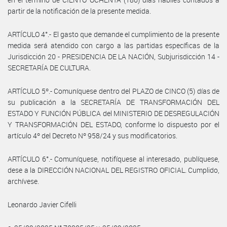
partir de la notificación de la presente medida.
ARTÍCULO 4°.- El gasto que demande el cumplimiento de la presente
medida será atendido con cargo a las partidas específicas de la
Jurisdicción 20 - PRESIDENCIA DE LA NACIÓN, Subjurisdicción 14 -
SECRETARÍA DE CULTURA.
ARTÍCULO 5º.- Comuníquese dentro del PLAZO de CINCO (5) días de
su publicación a la SECRETARÍA DE TRANSFORMACIÓN DEL
ESTADO Y FUNCIÓN PÚBLICA del MINISTERIO DE DESREGULACIÓN
Y TRANSFORMACIÓN DEL ESTADO, conforme lo dispuesto por el
artículo 4º del Decreto Nº 958/24 y sus modificatorios.
ARTÍCULO 6°.- Comuníquese, notifíquese al interesado, publíquese,
dese a la DIRECCIÓN NACIONAL DEL REGISTRO OFICIAL. Cumplido,
archívese.
Leonardo Javier Cifelli