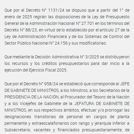
Que por el Decreto N° 1131/24 se dispuso que a partir del 1° de
enero de 2025 regirán las disposiciones de la Ley de Presupuesto
General de la Administración Nacional N° 27.701 en los términos del
Decreto N° 88/23, en virtud de lo establecido por el artículo 27 de la
Ley de Administración Financiera y de los Sistemas de Control del
Sector Público Nacional N° 24.156 y sus modificatorias.
Que mediante la Decisión Administrativa N° 3/2025 se distribuyeron
los recursos y los créditos presupuestarios para dar inicio a la
ejecución del Ejercicio Fiscal 2025.
Que por el Decreto N° 958/24 se estableció que corresponde al JEFE
DE GABINETE DE MINISTROS, a los Ministros, a los Secretarios de la
PRESIDENCIA DE LA NACIÓN, al Procurador del Tesoro de la Nación
y a los Vicejefes de Gabinete de la JEFATURA DE GABINETE DE
MINISTROS, en sus respectivos ámbitos, efectuar y/o prorrogar las
designaciones transitorias de personal en cargos de planta
permanente y extraescalafonarios con rango y jerarquía inferior a
Subsecretario, vacantes y financiados presupuestariamente, de