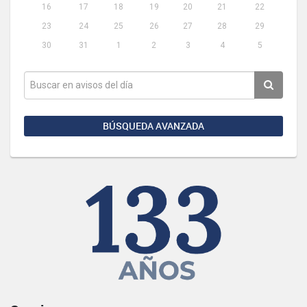
16
17
18
19
20
21
22
23
24
25
26
27
28
29
30
31
1
2
3
4
5
BÚSQUEDA AVANZADA