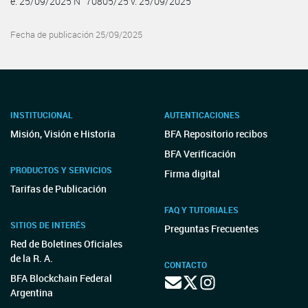
e. 25/09/2025 N° 70805/25 v. 25/09/2025
Fecha de publicación 25/09/2025
INSTITUCIONAL
AUTENTICACIONES
Misión, Visión e Historia
BFA Repositorio recibos
BFA Verificación
PRODUCTOS Y SERVICIOS
Firma digital
Tarifas de Publicación
FAQ Y TUTORIALES
SITIOS DE INTERÉS
Preguntas Frecuentes
Red de Boletines Oficiales
de la R. A.
CONTACTO
BFA Blockchain Federal
Argentina