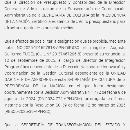
Que la Dirección de Presupuesto y Contabilidad de la Dirección
General de Administración de la Subsecretaría de Coordinación
Administrativa de la SECRETARÍA DE CULTURA de la PRESIDENCIA
DE LA NACIÓN, certificó la existencia de crédito presupuestario para
afrontar el gasto de la presente medida.
Que a efectos de posibilitar la designación que se propicia, mediante
nota NO-2025-101657813-APN-DIP#SC el magíster Augusto
Guillermo FUGEL (CUIL Nº 20-37467296-8) presentó su renuncia, al
12 de septiembre de 2025, al cargo de Director de Integración
Programática dependiente de la Dirección Nacional de Innovación y
Coordinación de la Gestión Cultural dependiente de la UNIDAD
GABINETE DE ASESORES de esta SECRETARÍA DE CULTURA de la
PRESIDENCIA DE LA NACIÓN, en el que fuera designado
oportunamente por la Decisión Administrativa N.º 772 de fecha 9 de
agosto de 2024 (DA-2024-772-APNJGM), prorrogada en última
instancia por la Resolución SC 39 de fecha 12 de marzo de 2025
(RESOL-2025-39-APN-SC).
Que la SECRETARÍA DE TRANSFORMACIÓN DEL ESTADO Y