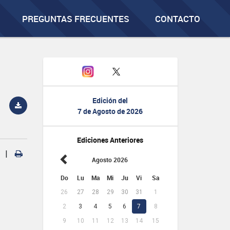
PREGUNTAS FRECUENTES
CONTACTO
Edición del
7 de Agosto de 2026
Ediciones Anteriores
|
Agosto 2026
Do
Lu
Ma
Mi
Ju
Vi
Sa
26
27
28
29
30
31
1
2
3
4
5
6
7
8
9
10
11
12
13
14
15