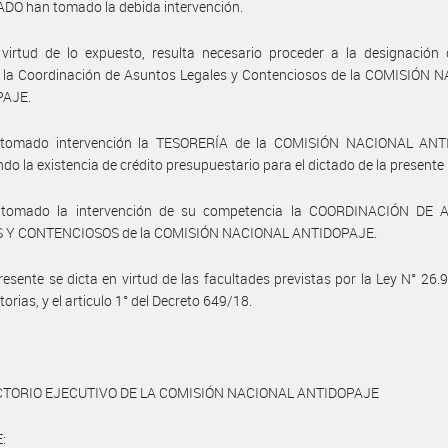
DO han tomado la debida intervención.
virtud de lo expuesto, resulta necesario proceder a la designación 
 la Coordinación de Asuntos Legales y Contenciosos de la COMISIÓN 
PAJE.
tomado intervención la TESORERÍA de la COMISIÓN NACIONAL AN
ando la existencia de crédito presupuestario para el dictado de la present
tomado la intervención de su competencia la COORDINACIÓN DE
 Y CONTENCIOSOS de la COMISIÓN NACIONAL ANTIDOPAJE.
resente se dicta en virtud de las facultades previstas por la Ley N° 26.
orias, y el articulo 1° del Decreto 649/18.
CTORIO EJECUTIVO DE LA COMISIÓN NACIONAL ANTIDOPAJE
: