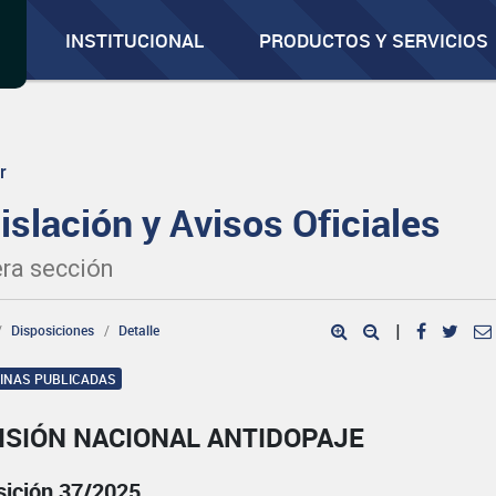
INSTITUCIONAL
PRODUCTOS Y SERVICIOS
r
islación y Avisos Oficiales
ra sección
Disposiciones
Detalle
|
GINAS PUBLICADAS
ISIÓN NACIONAL ANTIDOPAJE
sición 37/2025