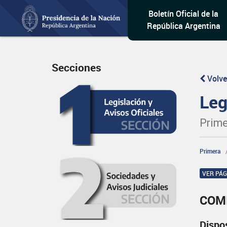
Boletín Oficial de la
República Argentina
Secciones
Volve
Leg
Prime
Primera
VER PÁ
COM
Dispo