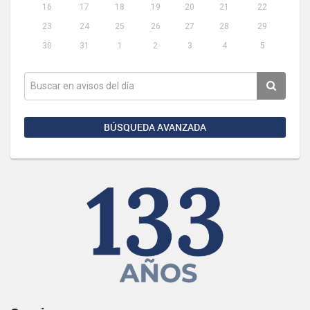
16
17
18
19
20
21
22
23
24
25
26
27
28
29
30
31
1
2
3
4
5
BÚSQUEDA AVANZADA