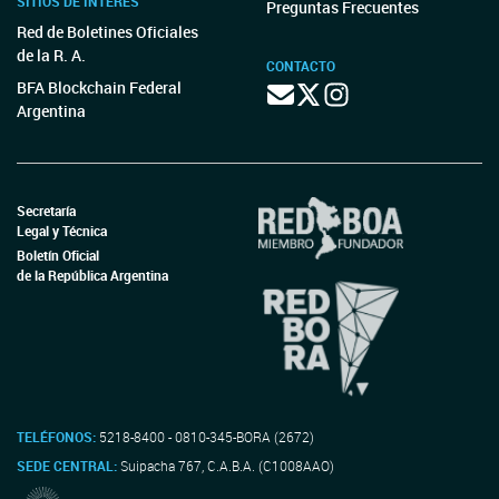
SITIOS DE INTERÉS
Preguntas Frecuentes
Red de Boletines Oficiales
de la R. A.
CONTACTO
BFA Blockchain Federal
Argentina
Secretaría
Legal y Técnica
Boletín Oficial
de la República Argentina
TELÉFONOS:
5218-8400 - 0810-345-BORA (2672)
SEDE CENTRAL:
Suipacha 767, C.A.B.A. (C1008AAO)