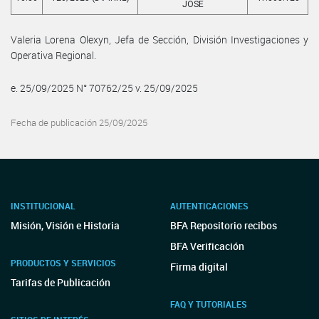
JOSE
Valeria Lorena Olexyn, Jefa de Sección, División Investigaciones y
Operativa Regional.
e. 25/09/2025 N° 70762/25 v. 25/09/2025
Fecha de publicación 25/09/2025
INSTITUCIONAL
AUTENTICACIONES
Misión, Visión e Historia
BFA Repositorio recibos
BFA Verificación
PRODUCTOS Y SERVICIOS
Firma digital
Tarifas de Publicación
FAQ Y TUTORIALES