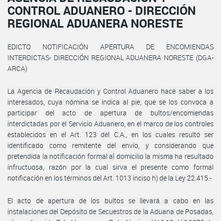
CONTROL ADUANERO - DIRECCIÓN
REGIONAL ADUANERA NORESTE
EDICTO NOTIFICACIÓN APERTURA DE ENCOMIENDAS
INTERDICTAS- DIRECCIÓN REGIONAL ADUANERA NORESTE (DGA-
ARCA)
La Agencia de Recaudación y Control Aduanero hace saber a los
interesados, cuya nómina se indica al pie, que se los convoca a
participar del acto de apertura de bultos/encomiendas
interdictadas por el Servicio Aduanero, en el marco de los controles
establecidos en el Art. 123 del C.A., en los cuales resultó ser
identificado como remitente del envío, y considerando que
pretendida la notificación formal al domicilio la misma ha resultado
infructuosa, razón por la cual sirva el presente como formal
notificación en los términos del Art. 1013 inciso h) de la Ley 22.415.-
El acto de apertura de los bultos se llevará a cabo en las
instalaciones del Depósito de Secuestros de la Aduana de Posadas,