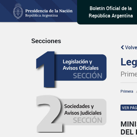
Boletín Oficial de la
República Argentina
Secciones
Volve
Leg
Prime
Primera
VER PÁ
MINI
DEL