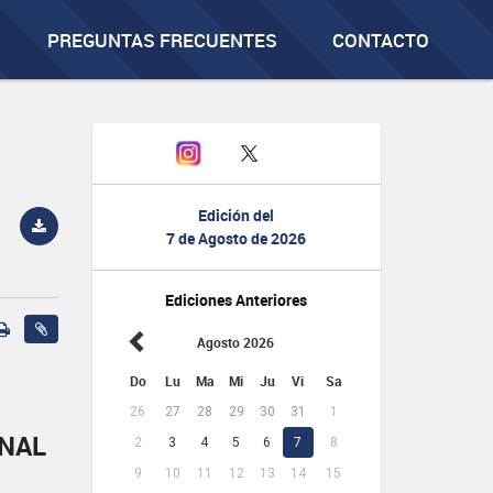
PREGUNTAS FRECUENTES
CONTACTO
Edición del
7 de Agosto de 2026
Ediciones Anteriores
Agosto 2026
Do
Lu
Ma
Mi
Ju
Vi
Sa
26
27
28
29
30
31
1
ONAL
2
3
4
5
6
7
8
9
10
11
12
13
14
15