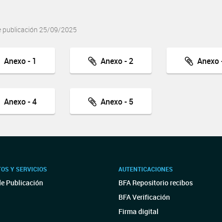
e publicación 25/09/2025
Anexo - 1
Anexo - 2
Anexo -
Anexo - 4
Anexo - 5
OS Y SERVICIOS
AUTENTICACIONES
de Publicación
BFA Repositorio recibos
BFA Verificación
Firma digital